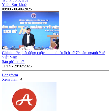
Trung ương Huế
Y tế - Sức khoẻ
09:09 - 06/06/2025
Chính thức phát động cuộc thi tìm hiểu lịch sử 70 năm ngành Y tế
Việt Nam
Sản phẩm mới
11:14 - 28/02/2025
Long
f
orm
Xem thêm