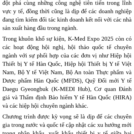
đột phá cùng những công nghệ tiên tiến trong lĩnh
vực y tế, đồng thời cũng là dịp để các doanh nghiệp
đang tìm kiếm đối tác kinh doanh kết nối với các nhà
sản xuất hàng đầu trong ngành.
Trong khuôn khổ sự kiện, K-Med Expo 2025 còn có
các hoạt động hội nghị, hội thảo quốc tế chuyên
ngành với sự phối hợp của các đơn vị như Hiệp hội
Thiết bị Y tế Hàn Quốc, Hiệp hội Thiết bị Y tế Việt
Nam, Bộ Y tế Việt Nam, Bộ An toàn Thực phẩm và
Dược phẩm Hàn Quốc (MFDS), Quỹ Đổi mới Y tế
Daegu Gyeongbuk (K-MEDI Hub), Cơ quan Đánh
giá và Thẩm định Bảo hiểm Y tế Hàn Quốc (HIRA)
và các hiệp hội chuyên ngành khác.
Chương trình được kỳ vọng sẽ là dịp để các chuyên
gia trong nước và quốc tế cập nhật các xu hướng mới
trong nhập khẩu, xuất khẩu thiết bị y tế giữa hai