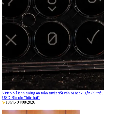
Video
Ví lạnh tưởng an toàn tuyệt đối vẫn bị hack, gần 89 triệu
USD Bitcoin "bốc hơi"
18h45 04/08/2026