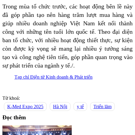
Trong mùa tổ chức trước, các hoạt động bên lề này
đã góp phần tạo nên hàng trăm lượt mua hàng và
giúp nhiều doanh nghiệp Việt Nam kết nối thành
công với những tên tuổi lớn quốc tế. Theo đại diện
ban tổ chức, với nhiều hoạt động thiết thực, sự kiện
còn được kỳ vọng sẽ mang lại nhiều ý tưởng sáng
tạo và công nghệ tiên tiến, góp phần quan trọng vào
sự phát triển của ngành y tế./.
Tạp chí Điện tử Kinh doanh & Phát triển
Từ khoá:
K-Med Expo 2025
Hà Nội
y tế
Triển lãm
Đọc thêm