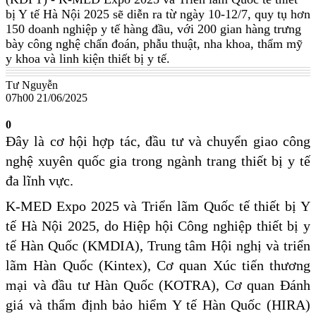
bị Y tế Hà Nội 2025 sẽ diễn ra từ ngày 10-12/7, quy tụ hơn
150 doanh nghiệp y tế hàng đầu, với 200 gian hàng trưng
bày công nghệ chẩn đoán, phẫu thuật, nha khoa, thẩm mỹ
y khoa và linh kiện thiết bị y tế.
Tư Nguyễn
07h00 21/06/2025
0
Đây là cơ hội hợp tác, đầu tư và chuyển giao công
nghệ xuyên quốc gia trong ngành trang thiết bị y tế
đa lĩnh vực.
K-MED Expo 2025 và Triển lãm Quốc tế thiết bị Y
tế Hà Nội 2025, do Hiệp hội Công nghiệp thiết bị y
tế Hàn Quốc (KMDIA), Trung tâm Hội nghị và triển
lãm Hàn Quốc (Kintex), Cơ quan Xúc tiến thương
mại và đầu tư Hàn Quốc (KOTRA), Cơ quan Đánh
giá và thẩm định bảo hiểm Y tế Hàn Quốc (HIRA)