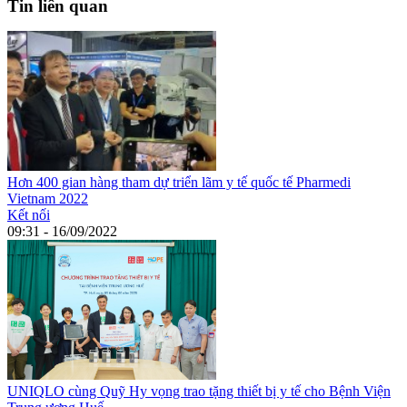
Tin liên quan
Hơn 400 gian hàng tham dự triển lãm y tế quốc tế Pharmedi
Vietnam 2022
Kết nối
09:31 - 16/09/2022
UNIQLO cùng Quỹ Hy vọng trao tặng thiết bị y tế cho Bệnh Viện