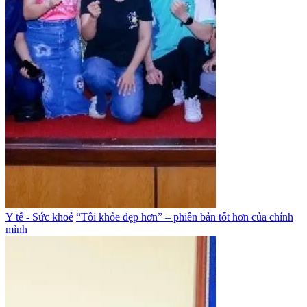
Y tế - Sức khoẻ
“Tôi khỏe đẹp hơn” – phiên bản tốt hơn của chính
mình