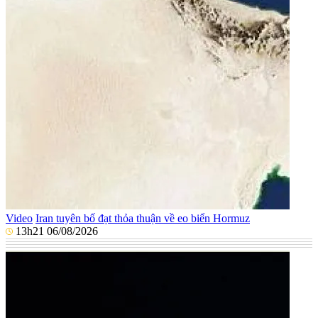
Video
Iran tuyên bố đạt thỏa thuận về eo biển Hormuz
13h21 06/08/2026