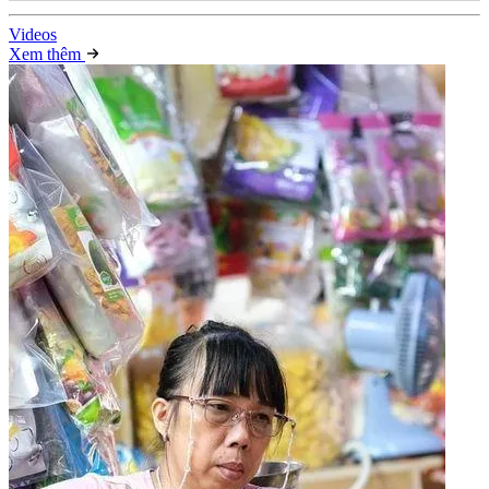
Video
s
Xem thêm