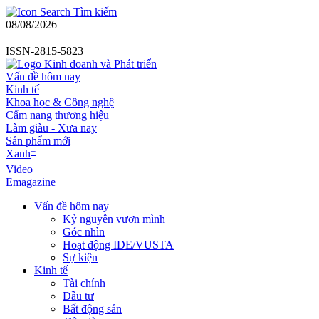
Tìm kiếm
08/08/2026
ISSN-2815-5823
Vấn đề hôm nay
Kinh tế
Khoa học & Công nghệ
Cẩm nang thương hiệu
Làm giàu - Xưa nay
Sản phẩm mới
+
Xanh
Video
Emagazine
Vấn đề hôm nay
Kỷ nguyên vươn mình
Góc nhìn
Hoạt động IDE/VUSTA
Sự kiện
Kinh tế
Tài chính
Đầu tư
Bất động sản