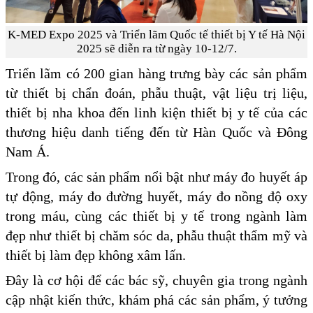
K-MED Expo 2025 và Triển lãm Quốc tế thiết bị Y tế Hà Nội
2025 sẽ diễn ra từ ngày 10-12/7.
Triển lãm có 200 gian hàng trưng bày các sản phẩm
từ thiết bị chẩn đoán, phẫu thuật, vật liệu trị liệu,
thiết bị nha khoa đến linh kiện thiết bị y tế của các
thương hiệu danh tiếng đến từ Hàn Quốc và Đông
Nam Á.
Trong đó, các sản phẩm nổi bật như máy đo huyết áp
tự động, máy đo đường huyết, máy đo nồng độ oxy
trong máu, cùng các thiết bị y tế trong ngành làm
đẹp như thiết bị chăm sóc da, phẫu thuật thẩm mỹ và
thiết bị làm đẹp không xâm lấn.
Đây là cơ hội để các bác sỹ, chuyên gia trong ngành
cập nhật kiến thức, khám phá các sản phẩm, ý tưởng