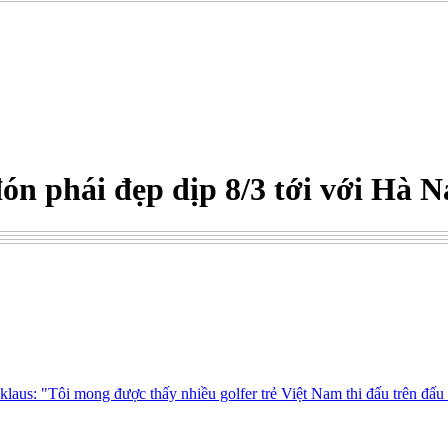
ón phái đẹp dịp 8/3 tới với Hà 
aus: "Tôi mong được thấy nhiều golfer trẻ Việt Nam thi đấu trên đấu 