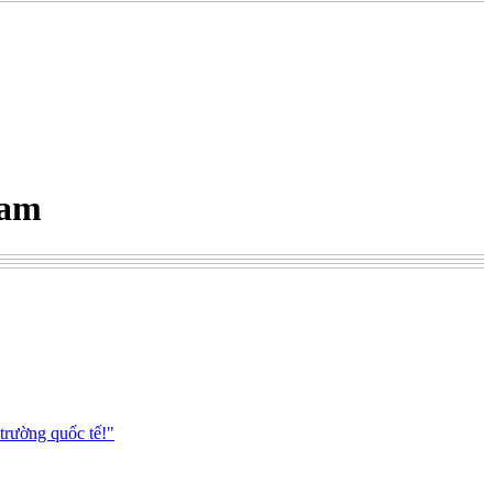
Nam
trường quốc tế!"