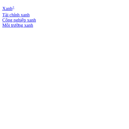
+
Xanh
Tài chính xanh
Công nghiệp xanh
Môi trường xanh