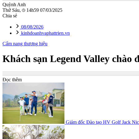
Quỳnh Anh
Thứ Sáu,
14h59 07/03/2025
Chia sẻ
08/08/2026
kinhdoanhvaphattrien.vn
Cẩm nang thương hiệu
Khách sạn Legend Valley chào đ
Đọc thêm
Giám đốc Đào tạo HV Golf Jack Nickl