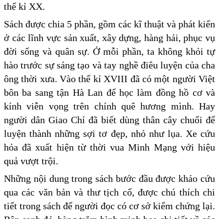
thế kỉ XX.
Sách được chia 5 phần, gồm các kĩ thuật và phát kiến
ở các lĩnh vực sản xuất, xây dựng, hàng hải, phục vụ
đời sống và quân sự. Ở mỗi phần, ta không khỏi tự
hào trước sự sáng tạo và tay nghề điêu luyện của cha
ông thời xưa. Vào thế kỉ XVIII đã có một người Việt
bôn ba sang tận Hà Lan để học làm đồng hồ cơ và
kính viễn vọng trên chính quê hương mình. Hay
người dân Giao Chỉ đã biết dùng thân cây chuối để
luyện thành những sợi tơ đẹp, nhỏ như lụa. Xe cứu
hỏa đã xuất hiện từ thời vua Minh Mạng với hiệu
quả vượt trội.
Những nội dung trong sách bước đầu được khảo cứu
qua các văn bản và thư tịch cổ, được chú thích chi
tiết trong sách để người đọc có cơ sở kiểm chứng lại.