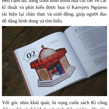
Bên cạnh đó, hàng trăm hình minh họa chi tiết về các
kĩ thuật và phát kiến được họa sĩ Kaovjets Ngujens
tái hiện lại chân thực và sinh động, giúp người đọc
dễ dàng hình dung và tìm hiểu.
Với góc nhìn khái quát, hi vọng cuốn sách Kì công