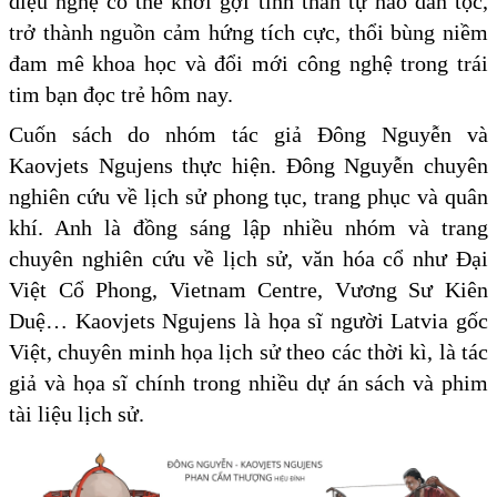
diệu nghệ có thể khơi gợi tinh thần tự hào dân tộc,
trở thành nguồn cảm hứng tích cực, thổi bùng niềm
đam mê khoa học và đổi mới công nghệ trong trái
tim bạn đọc trẻ hôm nay.
Cuốn sách do nhóm tác giả Đông Nguyễn và
Kaovjets Ngujens thực hiện. Đông Nguyễn chuyên
nghiên cứu về lịch sử phong tục, trang phục và quân
khí. Anh là đồng sáng lập nhiều nhóm và trang
chuyên nghiên cứu về lịch sử, văn hóa cổ như Đại
Việt Cổ Phong, Vietnam Centre, Vương Sư Kiên
Duệ… Kaovjets Ngujens là họa sĩ người Latvia gốc
Việt, chuyên minh họa lịch sử theo các thời kì, là tác
giả và họa sĩ chính trong nhiều dự án sách và phim
tài liệu lịch sử.