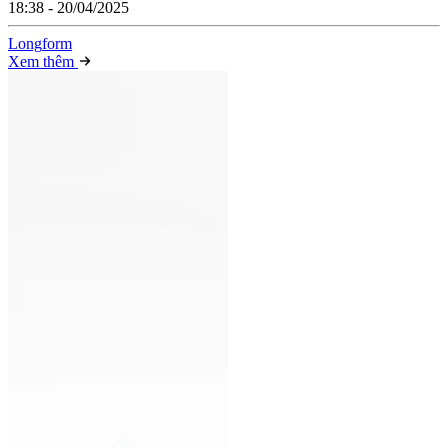
18:38 - 20/04/2025
Long
f
orm
Xem thêm