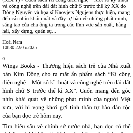
và công nghệ trên dải đất hình chữ S trước thế kỷ XX do
Đông Nguyễn và họa sĩ Kaovjets Ngujens thực hiện, mang
đến cái nhìn khái quát và đầy tự hào về những phát minh,
sáng tạo của cha ông ta trong các lĩnh vực sản xuất, hàng
hải, xây dựng, quân sự...
Hoài Nam
10h30 22/05/2025
0
Wings Books - Thương hiệu sách trẻ của Nhà xuất
bản Kim Đồng cho ra mắt ấn phẩm sách “Kì công
diệu nghệ – Một số kĩ thuật và công nghệ trên dải đất
hình chữ S trước thế kỉ XX”. Cuốn mang đến góc
nhìn khái quát về những phát minh của người Việt
xưa, với hi vọng khơi gợi tinh thần tự hào dân tộc
của bạn đọc trẻ hôm nay.
Tìm hiểu sâu về chính sử nước nhà, bạn đọc có thể