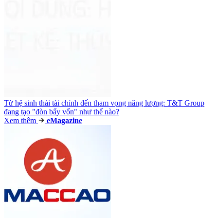
Từ hệ sinh thái tài chính đến tham vọng năng lượng: T&T Group
đang tạo "đòn bẩy vốn" như thế nào?
Xem thêm
e
Magazine