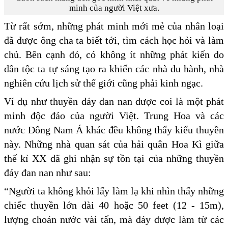
minh của người Việt xưa.
Từ rất sớm, những phát minh mới mẻ của nhân loại
đã được ông cha ta biết tới, tìm cách học hỏi và làm
chủ. Bên cạnh đó, có không ít những phát kiến do
dân tộc ta tự sáng tạo ra khiến các nhà du hành, nhà
nghiên cứu lịch sử thế giới cũng phải kinh ngạc.
Ví dụ như thuyền đáy đan nan được coi là một phát
minh độc đáo của người Việt. Trung Hoa và các
nước Đông Nam Á khác đều không thấy kiểu thuyền
này. Những nhà quan sát của hải quân Hoa Kì giữa
thế kỉ XX đã ghi nhận sự tồn tại của những thuyền
đáy đan nan như sau:
“Người ta không khỏi lấy làm lạ khi nhìn thấy những
chiếc thuyền lớn dài 40 hoặc 50 feet (12 - 15m),
lượng choán nước vài tấn, mà đáy được làm từ các