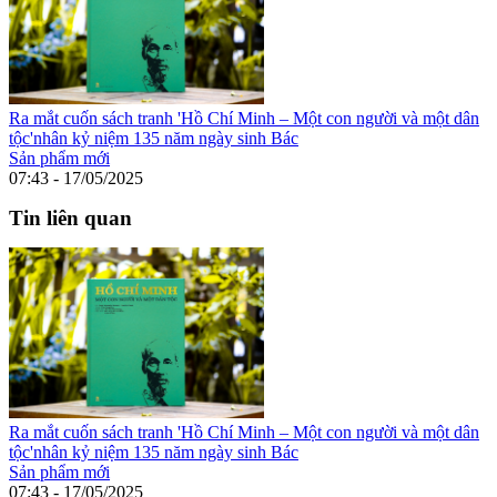
Ra mắt cuốn sách tranh 'Hồ Chí Minh – Một con người và một dân
tộc'nhân kỷ niệm 135 năm ngày sinh Bác
Sản phẩm mới
07:43 - 17/05/2025
Tin liên quan
Ra mắt cuốn sách tranh 'Hồ Chí Minh – Một con người và một dân
tộc'nhân kỷ niệm 135 năm ngày sinh Bác
Sản phẩm mới
07:43 - 17/05/2025