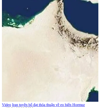
Video
Iran tuyên bố đạt thỏa thuận về eo biển Hormuz