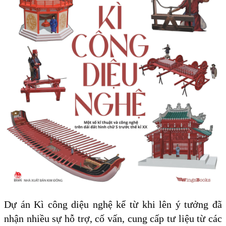
Dự án Kì công diệu nghệ kể từ khi lên ý tưởng đã
nhận nhiều sự hỗ trợ, cố vấn, cung cấp tư liệu từ các