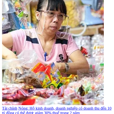
Tài chính
Nóng: Hộ kinh doanh, doanh nghiệp có doanh thu đến 10
tỷ đồng có thể được giảm 30% thuế trong 2 năm