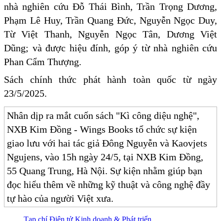
nhà nghiên cứu Đỗ Thái Bình, Trần Trọng Dương,
Phạm Lê Huy, Trần Quang Đức, Nguyễn Ngọc Duy,
Từ Việt Thanh, Nguyễn Ngọc Tân, Dương Việt
Dũng; và được hiệu đính, góp ý từ nhà nghiên cứu
Phan Cẩm Thượng.
Sách chính thức phát hành toàn quốc từ ngày
23/5/2025.
Nhân dịp ra mắt cuốn sách "Kì công diệu nghệ",
NXB Kim Đồng - Wings Books tổ chức sự kiện
giao lưu với hai tác giả Đông Nguyễn và Kaovjets
Ngujens, vào 15h ngày 24/5, tại NXB Kim Đồng,
55 Quang Trung, Hà Nội. Sự kiện nhằm giúp bạn
đọc hiểu thêm về những kỹ thuật và công nghệ đầy
tự hào của người Việt xưa.
Tạp chí Điện tử Kinh doanh & Phát triển