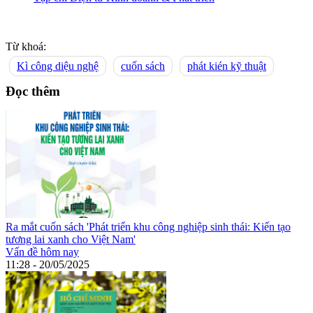
Từ khoá:
Kì công diệu nghệ
cuốn sách
phát kién kỹ thuật
Đọc thêm
Ra mắt cuốn sách 'Phát triển khu công nghiệp sinh thái: Kiến tạo
tương lai xanh cho Việt Nam'
Vấn đề hôm nay
11:28 - 20/05/2025