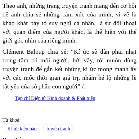
Theo anh, những trang truyện tranh mang đến cơ hội
để anh chia sẻ những cảm xúc của mình, vì vẽ là
khao khát bày tỏ suy nghĩ cá nhân, là sự đối thoại
với quan điểm của người khác, là thể hiện với thế
giới góc nhìn của riêng mình.
Clément Baloup chia sẻ: “Kí ức sẽ dần phai nhạt
trong tâm trí mỗi người, bởi vậy, tôi muốn dùng
truyện tranh để gắn kết những kí ức mong manh ấy
với các mốc thời gian giá trị, nhằm hé lộ những lẽ
tất yếu của số phận con người”./.
Tạp chí Điện tử Kinh doanh & Phát triển
Từ khoá:
Kí ức kiều bào
truyện tranh