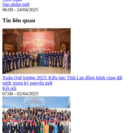
Sản phẩm mới
06:00 - 24/04/2025
Tin liên quan
Xuân Quê hương 2025: Kiều bào Thái Lan đồng hành cùng đất
nước trong kỷ nguyên mới
Kết nối
07:00 - 02/04/2025