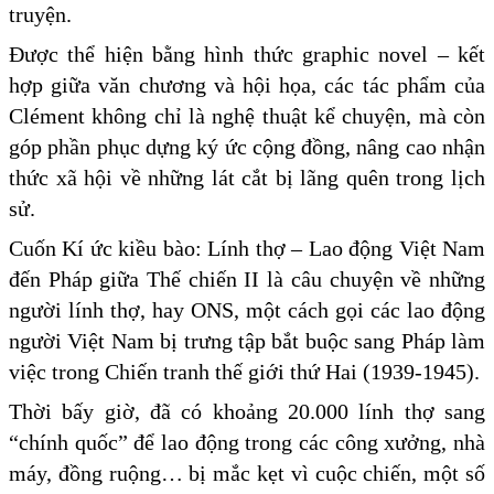
truyện.
Được thể hiện bằng hình thức graphic novel – kết
hợp giữa văn chương và hội họa, các tác phẩm của
Clément không chỉ là nghệ thuật kể chuyện, mà còn
góp phần phục dựng ký ức cộng đồng, nâng cao nhận
thức xã hội về những lát cắt bị lãng quên trong lịch
sử.
Cuốn Kí ức kiều bào: Lính thợ – Lao động Việt Nam
đến Pháp giữa Thế chiến II là câu chuyện về những
người lính thợ, hay ONS, một cách gọi các lao động
người Việt Nam bị trưng tập bắt buộc sang Pháp làm
việc trong Chiến tranh thế giới thứ Hai (1939-1945).
Thời bấy giờ, đã có khoảng 20.000 lính thợ sang
“chính quốc” để lao động trong các công xưởng, nhà
máy, đồng ruộng… bị mắc kẹt vì cuộc chiến, một số