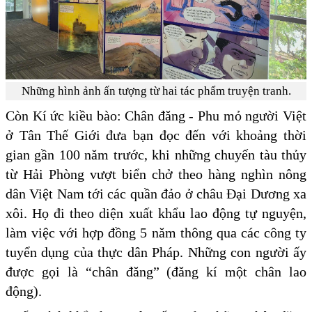
Những hình ảnh ấn tượng từ hai tác phẩm truyện tranh.
Còn Kí ức kiều bào: Chân đăng - Phu mỏ người Việt
ở Tân Thế Giới đưa bạn đọc đến với khoảng thời
gian gần 100 năm trước, khi những chuyến tàu thủy
từ Hải Phòng vượt biển chở theo hàng nghìn nông
dân Việt Nam tới các quần đảo ở châu Đại Dương xa
xôi. Họ đi theo diện xuất khẩu lao động tự nguyện,
làm việc với hợp đồng 5 năm thông qua các công ty
tuyển dụng của thực dân Pháp. Những con người ấy
được gọi là “chân đăng” (đăng kí một chân lao
động).