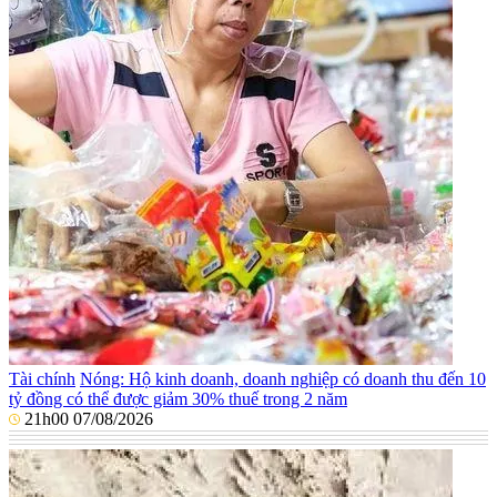
Tài chính
Nóng: Hộ kinh doanh, doanh nghiệp có doanh thu đến 10
tỷ đồng có thể được giảm 30% thuế trong 2 năm
21h00 07/08/2026