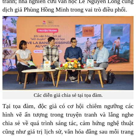
tranh; nhà nghiên cứu văn học Lê Nguyên Long cùng
dịch giả Phùng Hồng Minh trong vai trò điều phối.
Các diễn giả chia sẻ tại tọa đàm.
Tại tọa đàm, độc giả có cơ hội chiêm ngưỡng các
hình vẽ ấn tượng trong truyện tranh và lắng nghe
chia sẻ về quá trình sáng tác, cảm hứng nghệ thuật
cũng như giá trị lịch sử, văn hóa đằng sau mỗi trang