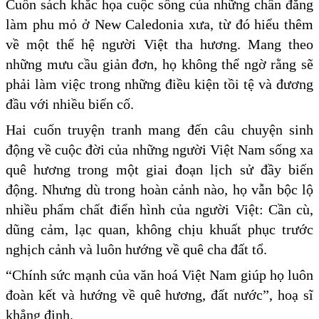
Cuốn sách khắc họa cuộc sống của những chân đăng
làm phu mỏ ở New Caledonia xưa, từ đó hiểu thêm
về một thế hệ người Việt tha hương. Mang theo
những mưu cầu giản đơn, họ không thể ngờ rằng sẽ
phải làm việc trong những điều kiện tồi tệ và đương
đầu với nhiều biến cố.
Hai cuốn truyện tranh mang đến câu chuyện sinh
động về cuộc đời của những người Việt Nam sống xa
quê hương trong một giai đoạn lịch sử đầy biến
động. Nhưng dù trong hoàn cảnh nào, họ vẫn bộc lộ
nhiều phẩm chất điển hình của người Việt: Cần cù,
dũng cảm, lạc quan, không chịu khuất phục trước
nghịch cảnh và luôn hướng về quê cha đất tổ.
“Chính sức mạnh của văn hoá Việt Nam giúp họ luôn
đoàn kết và hướng về quê hương, đất nước”, hoạ sĩ
khẳng định.