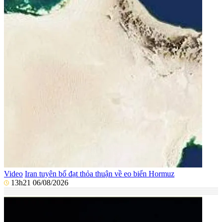
Video
Iran tuyên bố đạt thỏa thuận về eo biển Hormuz
13h21 06/08/2026