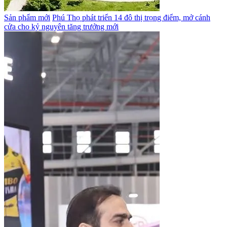
Sản phẩm mới
Phú Thọ phát triển 14 đô thị trọng điểm, mở cánh
cửa cho kỷ nguyên tăng trưởng mới