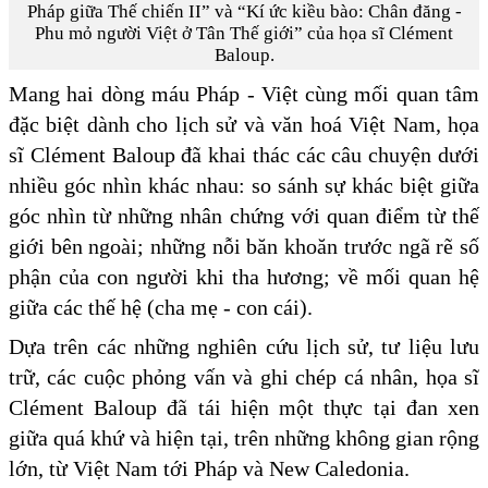
Pháp giữa Thế chiến II” và “Kí ức kiều bào: Chân đăng -
Phu mỏ người Việt ở Tân Thế giới” của họa sĩ Clément
Baloup.
Mang hai dòng máu Pháp - Việt cùng mối quan tâm
đặc biệt dành cho lịch sử và văn hoá Việt Nam, họa
sĩ Clément Baloup đã khai thác các câu chuyện dưới
nhiều góc nhìn khác nhau: so sánh sự khác biệt giữa
góc nhìn từ những nhân chứng với quan điểm từ thế
giới bên ngoài; những nỗi băn khoăn trước ngã rẽ số
phận của con người khi tha hương; về mối quan hệ
giữa các thế hệ (cha mẹ - con cái).
Dựa trên các những nghiên cứu lịch sử, tư liệu lưu
trữ, các cuộc phỏng vấn và ghi chép cá nhân, họa sĩ
Clément Baloup đã tái hiện một thực tại đan xen
giữa quá khứ và hiện tại, trên những không gian rộng
lớn, từ Việt Nam tới Pháp và New Caledonia.