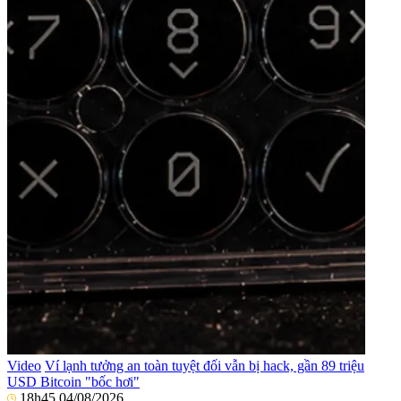
Video
Ví lạnh tưởng an toàn tuyệt đối vẫn bị hack, gần 89 triệu
USD Bitcoin "bốc hơi"
18h45 04/08/2026