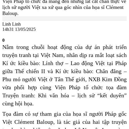
Viện Pháp tổ chức đã mang đến những lát cắt chân thực về
lịch sử người Việt xa xứ qua góc nhìn của họa sĩ Clément
Baloup.
Linh Linh
14h31 13/05/2025
0
Nằm trong chuỗi hoạt động của dự án phát triển
truyện tranh tại Việt Nam, nhân dịp ra mắt loạt sách
Kí ức kiều bào: Lính thợ – Lao động Việt tại Pháp
giữa Thế chiến II và Kí ức kiều bào: Chân đăng –
Phu mỏ người Việt ở Tân Thế giới, NXB Kim Đồng
vừa phối hợp cùng Viện Pháp tổ chức tọa đàm
Truyện tranh: Khi văn hóa – lịch sử “kết duyên”
cùng hội họa.
Tọa đàm có sự tham gia của họa sĩ người Pháp gốc
Việt Clément Baloup, là tác giả của hai tập truyện