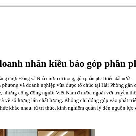
 doanh nhân kiều bào góp phần ph
càng được Đảng và Nhà nước coi trọng, góp phần phát triển đất nước.
 địa phương và doanh nghiệp vừa được tổ chức tại Hải Phòng gầ
c, nhưng cộng đồng người Việt Nam ở nước ngoài với truyền thốn
 về số lượng lẫn chất lượng. Không chỉ đóng góp vào phát triển
ức khác nhau, từ tri thức, kinh nghiệm quản lý đến nguồn lực v