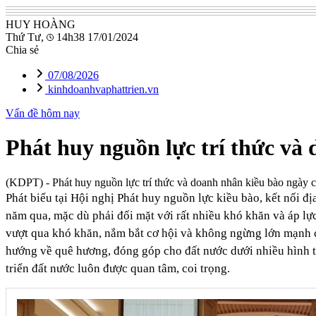
HUY HOÀNG
Thứ Tư,
14h38 17/01/2024
Chia sẻ
07/08/2026
kinhdoanhvaphattrien.vn
Vấn đề hôm nay
Phát huy nguồn lực trí thức và
(KDPT)
- Phát huy nguồn lực trí thức và doanh nhân kiều bào ngày 
Phát biểu tại Hội nghị Phát huy nguồn lực kiều bào, kết nối
năm qua, mặc dù phải đối mặt với rất nhiều khó khăn và áp lự
vượt qua khó khăn, nắm bắt cơ hội và không ngừng lớn mạnh cả
hướng về quê hương, đóng góp cho đất nước dưới nhiều hình th
triển đất nước luôn được quan tâm, coi trọng.