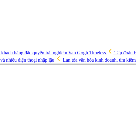
ng khách hàng đặc quyền trải nghiệm Van Gogh Timeless
Tập đoàn Đ
và nhiều điện thoại nhập lậu
Lan tỏa văn hóa kinh doanh, tìm kiếm 