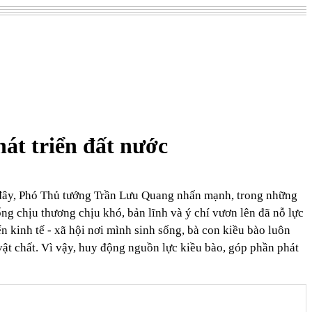
át triển đất nước
n đây, Phó Thủ tướng Trần Lưu Quang nhấn mạnh, trong những
g chịu thương chịu khó, bản lĩnh và ý chí vươn lên đã nỗ lực
 kinh tế - xã hội nơi mình sinh sống, bà con kiều bào luôn
ật chất. Vì vậy, huy động nguồn lực kiều bào, góp phần phát