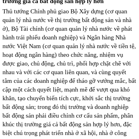
trường giá cả bất động sản hợp lý
hơn
Thủ tướng Chính phủ giao Bộ Xây dựng (cơ quan
quản lý nhà nước về thị trường bất động sản và nhà
ở), Bộ Tài chính (cơ quan quản lý nhà nước về phát
hành trái phiếu doanh nghiệp) và Ngân hàng Nhà
nước Việt Nam (cơ quan quản lý nhà nước về tiền tệ,
hoạt động ngân hàng) theo chức năng, nhiệm vụ
được giao, chủ động, chủ trì, phối hợp chặt chẽ với
nhau và với các cơ quan liên quan, và cùng quyết
tâm của các doanh nghiệp để tháo gỡ vướng mắc, bất
cập một cách quyết liệt, mạnh mẽ để vượt qua khó
khăn, tạo chuyển biến tích cực, khởi sắc thị trường
bất động sản; trong đó thị trường và doanh nghiệp
bất động sản phải điều chỉnh cơ cấu sản phẩm, phân
khúc thị trường giá cả bất động sản hợp lý hơn, đặc
biệt chú trọng phát triển nhà ở xã hội, nhà ở công