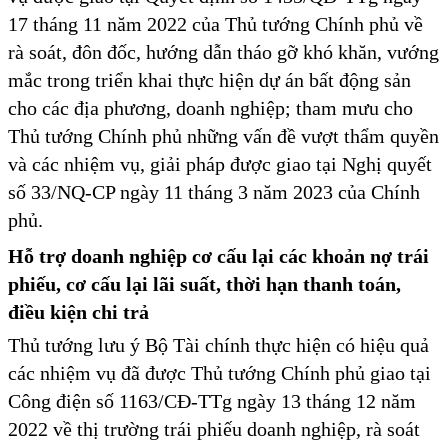
17 tháng 11 năm 2022 của Thủ tướng Chính phủ về
rà soát, đôn đốc, hướng dẫn tháo gỡ khó khăn, vướng
mắc trong triển khai thực hiện dự án bất động sản
cho các địa phương, doanh nghiệp; tham mưu cho
Thủ tướng Chính phủ những vấn đề vượt thẩm quyền
và các nhiệm vụ, giải pháp được giao tại Nghị quyết
số 33/NQ-CP ngày 11 tháng 3 năm 2023 của Chính
phủ.
H
ỗ trợ doanh nghiệp
cơ cấu lại các khoản nợ trái
phiếu, cơ cấu lại lãi suất, thời hạn thanh toán,
điều kiện chi trả
Thủ tướng lưu ý Bộ Tài chính thực hiện có hiệu quả
các nhiệm vụ đã được Thủ tướng Chính phủ giao tại
Công điện số 1163/CĐ-TTg ngày 13 tháng 12 năm
2022 về thị trường trái phiếu doanh nghiệp, rà soát