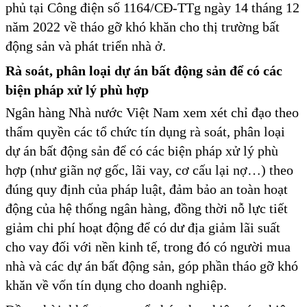
phủ tại Công điện số 1164/CĐ-TTg ngày 14 tháng 12
năm 2022 về tháo gỡ khó khăn cho thị trường bất
động sản và phát triển nhà ở.
Rà soát, phân loại dự án bất động sản
để có các
biện pháp xử lý phù hợp
Ngân hàng Nhà nước Việt Nam xem xét chỉ đạo theo
thẩm quyền các tổ chức tín dụng rà soát, phân loại
dự án bất động sản để có các biện pháp xử lý phù
hợp (như giãn nợ gốc, lãi vay, cơ cấu lại nợ…) theo
đúng quy định của pháp luật, đảm bảo an toàn hoạt
động của hệ thống ngân hàng, đồng thời nỗ lực tiết
giảm chi phí hoạt động để có dư địa giảm lãi suất
cho vay đối với nền kinh tế, trong đó có người mua
nhà và các dự án bất động sản, góp phần tháo gỡ khó
khăn về vốn tín dụng cho doanh nghiệp.