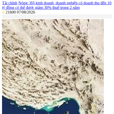
Tài chính
Nóng: Hộ kinh doanh, doanh nghiệp có doanh thu đến 10
tỷ đồng có thể được giảm 30% thuế trong 2 năm
21h00 07/08/2026