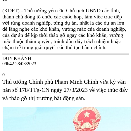
(KDPT)
- Thủ tướng yêu cầu Chủ tịch UBND các tỉnh,
thành chủ động tổ chức các cuộc họp, làm việc trực tiếp
với từng doanh nghiệp, từng dự án, nhất là các dự án lớn
để lắng nghe các khó khăn, vướng mắc của doanh nghiệp,
của dự án để kịp thời tháo gỡ ngay các khó khăn, vướng
mắc thuộc thẩm quyền, tránh đùn đẩy trách nhiệm hoặc
chậm trễ trong giải quyết các thủ tục hành chính.
DUY KHÁNH
09h42 28/03/2023
0
Thủ tướng Chính phủ Phạm Minh Chính vừa ký văn
bản số 178/TTg-CN ngày 27/3/2023 về việc thúc đẩy
và tháo gỡ thị trường bất động sản.