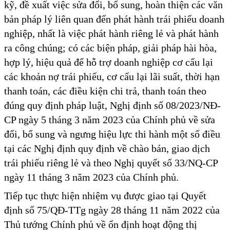
kỹ, đề xuất việc sửa đổi, bổ sung, hoàn thiện các văn
bản pháp lý liên quan đến phát hành trái phiếu doanh
nghiệp, nhất là việc phát hành riêng lẻ và phát hành
ra công chúng; có các biện pháp, giải pháp hài hòa,
hợp lý, hiệu quả để hỗ trợ doanh nghiệp cơ cấu lại
các khoản nợ trái phiếu, cơ cấu lại lãi suất, thời hạn
thanh toán, các điều kiện chi trả, thanh toán theo
đúng quy định pháp luật, Nghị định số 08/2023/NĐ-
CP ngày 5 tháng 3 năm 2023 của Chính phủ về sửa
đổi, bổ sung và ngưng hiệu lực thi hành một số điều
tại các Nghị định quy định về chào bán, giao dịch
trái phiếu riêng lẻ và theo Nghị quyết số 33/NQ-CP
ngày 11 tháng 3 năm 2023 của Chính phủ.
Tiếp tục thực hiện nhiệm vụ được giao tại Quyết
định số 75/QĐ-TTg ngày 28 tháng 11 năm 2022 của
Thủ tướng Chính phủ về ổn định hoạt động thị