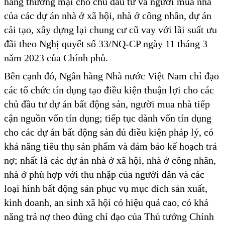
hàng thương mại cho chủ đầu tư và người mua nhà
của các dự án nhà ở xã hội, nhà ở công nhân, dự án
cải tạo, xây dựng lại chung cư cũ vay với lãi suất ưu
đãi theo Nghị quyết số 33/NQ-CP ngày 11 tháng 3
năm 2023 của Chính phủ.
Bên cạnh đó, Ngân hàng Nhà nước Việt Nam chỉ đạo
các tổ chức tín dụng tạo điều kiện thuận lợi cho các
chủ đầu tư dự án bất động sản, người mua nhà tiếp
cận nguồn vốn tín dụng; tiếp tục dành vốn tín dụng
cho các dự án bất động sản đủ điều kiện pháp lý, có
khả năng tiêu thụ sản phẩm và đảm bảo kế hoạch trả
nợ; nhất là các dự án nhà ở xã hội, nhà ở công nhân,
nhà ở phù hợp với thu nhập của người dân và các
loại hình bất động sản phục vụ mục đích sản xuất,
kinh doanh, an sinh xã hội có hiệu quả cao, có khả
năng trả nợ theo đúng chỉ đạo của Thủ tướng Chính