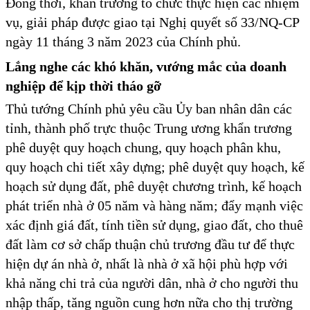
Đồng thời, khẩn trương tổ chức thực hiện các nhiệm
vụ, giải pháp được giao tại Nghị quyết số 33/NQ-CP
ngày 11 tháng 3 năm 2023 của Chính phủ.
Lắng nghe các khó khăn,
vướng mắc của doanh
nghiệp
để kịp thời tháo gỡ
Thủ tướng Chính phủ yêu cầu Ủy ban nhân dân các
tỉnh, thành phố trực thuộc Trung ương khẩn trương
phê duyệt quy hoạch chung, quy hoạch phân khu,
quy hoạch chi tiết xây dựng; phê duyệt quy hoạch, kế
hoạch sử dụng đất, phê duyệt chương trình, kế hoạch
phát triển nhà ở 05 năm và hàng năm; đẩy mạnh việc
xác định giá đất, tính tiền sử dụng, giao đất, cho thuê
đất làm cơ sở chấp thuận chủ trương đầu tư để thực
hiện dự án nhà ở, nhất là nhà ở xã hội phù hợp với
khả năng chi trả của người dân, nhà ở cho người thu
nhập thấp, tăng nguồn cung hơn nữa cho thị trường