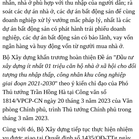
nhân, nhà ở phù hợp với thu nhập của người dân; rà
soát các dự án nhà ở, các dự án bất động sản để cùng
doanh nghiệp xử lý vướng mắc pháp lý, nhất là các
dự án bất động sản có phát hành trái phiếu doanh
nghiệp, các dự án bất động sản có bảo lãnh, vay vốn
ngân hàng và huy động vốn từ người mua nhà ở.
Bộ Xây dựng khẩn trương hoàn thiện Đề án "
Đầu tư
xây dựng ít nhất 01 triệu căn hộ nhà ở xã hội cho đối
tượng thu nhập thấp, công nhân khu công nghiệp
giai đoạn 2021-2030
" theo ý kiến chỉ đạo của Phó
Thủ tướng Trần Hồng Hà tại Công văn số
1814/VPCP-CN ngày 20 tháng 3 năm 2023 của Văn
phòng Chính phủ, trình Thủ tướng Chính phủ trong
tháng 3 năm 2023.
Cùng với đó, Bộ Xây dựng tiếp tục thực hiện nhiệm
vụ được giao tại Quyết định số 1435/QĐ-TTg ngày