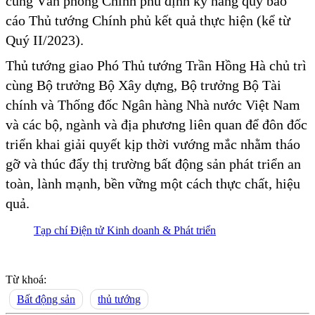
cùng Văn phòng Chính phủ định kỳ hàng quý báo
cáo Thủ tướng Chính phủ kết quả thực hiện (kể từ
Quý II/2023).
Thủ tướng giao Phó Thủ tướng Trần Hồng Hà chủ trì
cùng Bộ trưởng Bộ Xây dựng, Bộ trưởng Bộ Tài
chính và Thống đốc Ngân hàng Nhà nước Việt Nam
và các bộ, ngành và địa phương liên quan để đôn đốc
triển khai giải quyết kịp thời vướng mắc nhằm tháo
gỡ và thúc đẩy thị trường bất động sản phát triển an
toàn, lành mạnh, bền vững một cách thực chất, hiệu
quả.
Tạp chí Điện tử Kinh doanh & Phát triển
Từ khoá:
Bất động sản
thủ tướng