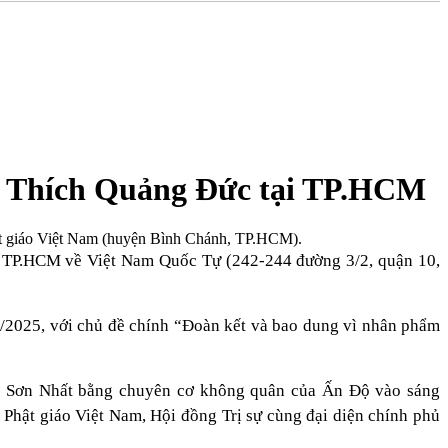
tát Thích Quảng Đức tại TP.HCM
hật giáo Việt Nam (huyện Bình Chánh, TP.HCM).
nh TP.HCM về Việt Nam Quốc Tự (242-244 đường 3/2, quận 10,
5/2025, với chủ đề chính “Đoàn kết và bao dung vì nhân phẩm
Tân Sơn Nhất bằng chuyên cơ không quân của Ấn Độ vào sáng
 Phật giáo Việt Nam, Hội đồng Trị sự cùng đại diện chính phủ