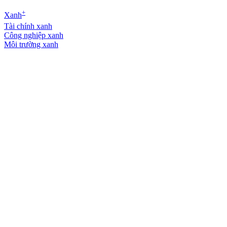
+
Xanh
Tài chính xanh
Công nghiệp xanh
Môi trường xanh