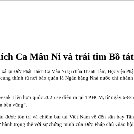
hích Ca Mâu Ni và trái tim Bồ 
ái xá lợi Đức Phật Thích Ca Mâu Ni tại chùa Thanh Tâm, Học viện P
ợc cung thỉnh từ nơi bảo quản là Ngân hàng Nhà nước chi nhá
 Vesak Liên hợp quốc 2025 sẽ diễn ra tại TP.HCM, từ ngày 6-8/
ển bền vững”.
ầu được tôn trí và chiêm bái tại Việt Nam về đến sân bay 
cử hành trọng thể với sự chứng minh của Đức Pháp chủ Giáo hội