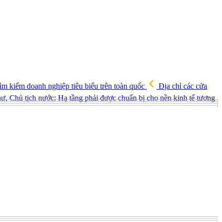
ìm kiếm doanh nghiệp tiêu biểu trên toàn quốc
Địa chỉ các cửa
ư, Chủ tịch nước: Hạ tầng phải được chuẩn bị cho nền kinh tế tương