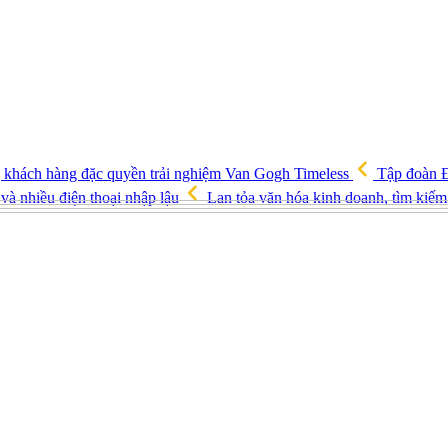
ng khách hàng đặc quyền trải nghiệm Van Gogh Timeless
Tập đoàn Đ
và nhiều điện thoại nhập lậu
Lan tỏa văn hóa kinh doanh, tìm kiếm 