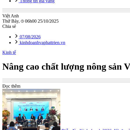
Thông tin giá vàng
Việt Anh
Thứ Bảy,
06h00 25/10/2025
Chia sẻ
07/08/2026
kinhdoanhvaphattrien.vn
Kinh tế
Nâng cao chất lượng nông sản V
Đọc thêm