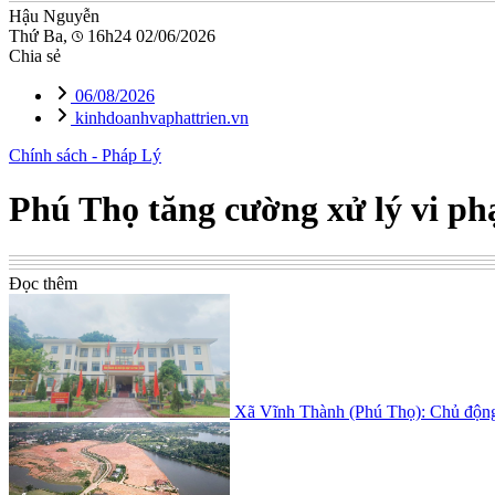
Hậu Nguyễn
Thứ Ba,
16h24 02/06/2026
Chia sẻ
06/08/2026
kinhdoanhvaphattrien.vn
Chính sách - Pháp Lý
Phú Thọ tăng cường xử lý vi ph
Đọc thêm
Xã Vĩnh Thành (Phú Thọ): Chủ động 