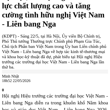
lực chất lượng cao và tăng
cường tình hữu nghị Việt Nam
- Liên bang Nga
(KDPT)
- Sáng 22/5, tại Hà Nội, Ủy viên Bộ Chính trị,
Phó Thủ tướng Thường trực Chính phủ Phạm Gia Túc,
Chủ tịch Phân ban Việt Nam trong Ủy ban Liên chính phủ
Việt Nam - Liên bang Nga về hợp tác kinh tế-thương mại
và khoa học-kỹ thuật đã dự, phát biểu tại Hội nghị Hiệu
trưởng các trường đại học Việt Nam - Liên bang Nga lần
thứ ba.
Minh Nhật
18h52 22/05/2026
0
Hội nghị Hiệu trưởng các trường đại học Việt Nam -
Liên bang Nga diễn ra trong khuôn khổ Năm khoa
học và giáo dục Việt Nam - Liên bang Nga 2026.