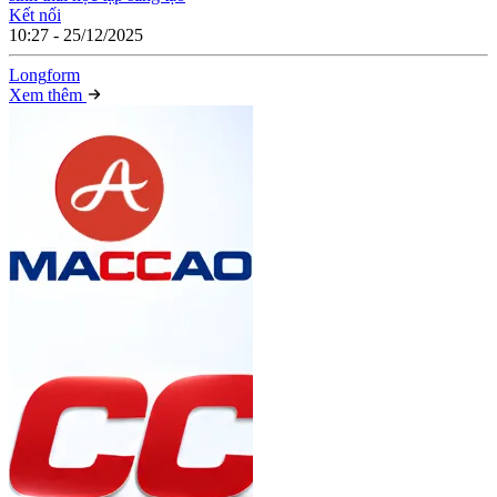
Kết nối
10:27 - 25/12/2025
Long
f
orm
Xem thêm