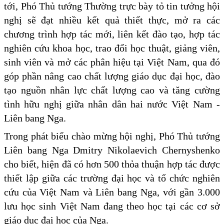
tới, Phó Thủ tướng Thường trực bày tỏ tin tưởng hội
nghị sẽ đạt nhiều kết quả thiết thực, mở ra các
chương trình hợp tác mới, liên kết đào tạo, hợp tác
nghiên cứu khoa học, trao đổi học thuật, giảng viên,
sinh viên và mở các phân hiệu tại Việt Nam, qua đó
góp phần nâng cao chất lượng giáo dục đại học, đào
tạo nguồn nhân lực chất lượng cao và tăng cường
tình hữu nghị giữa nhân dân hai nước Việt Nam -
Liên bang Nga.
Trong phát biểu chào mừng hội nghị, Phó Thủ tướng
Liên bang Nga Dmitry Nikolaevich Chernyshenko
cho biết, hiện đã có hơn 500 thỏa thuận hợp tác được
thiết lập giữa các trường đại học và tổ chức nghiên
cứu của Việt Nam và Liên bang Nga, với gần 3.000
lưu học sinh Việt Nam đang theo học tại các cơ sở
giáo dục đại học của Nga.