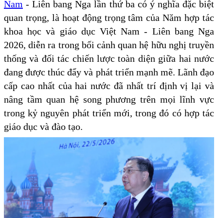
Nam
- Liên bang Nga lần thứ ba có ý nghĩa đặc biệt
quan trọng, là hoạt động trọng tâm của Năm hợp tác
khoa học và giáo dục Việt Nam - Liên bang Nga
2026, diễn ra trong bối cảnh quan hệ hữu nghị truyền
thống và đối tác chiến lược toàn diện giữa hai nước
đang được thúc đẩy và phát triển mạnh mẽ. Lãnh đạo
cấp cao nhất của hai nước đã nhất trí định vị lại và
nâng tầm quan hệ song phương trên mọi lĩnh vực
trong kỷ nguyên phát triển mới, trong đó có hợp tác
giáo dục và đào tạo.