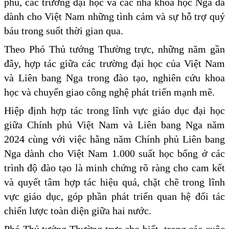
phủ, các trường đại học và các nhà khoa học Nga đã
dành cho Việt Nam những tình cảm và sự hỗ trợ quý
báu trong suốt thời gian qua.
Theo Phó Thủ tướng Thường trực, những năm gần
đây, hợp tác giữa các trường đại học của Việt Nam
và Liên bang Nga trong đào tạo, nghiên cứu khoa
học và chuyển giao công nghệ phát triển mạnh mẽ.
Hiệp định hợp tác trong lĩnh vực giáo dục đại học
giữa Chính phủ Việt Nam và Liên bang Nga năm
2024 cùng với việc hằng năm Chính phủ Liên bang
Nga dành cho Việt Nam 1.000 suất học bổng ở các
trình độ đào tạo là minh chứng rõ ràng cho cam kết
và quyết tâm hợp tác hiệu quả, chặt chẽ trong lĩnh
vực giáo dục, góp phần phát triển quan hệ đối tác
chiến lược toàn diện giữa hai nước.
Phó Thủ tướng Thường trực cho biết, trong các cuộc