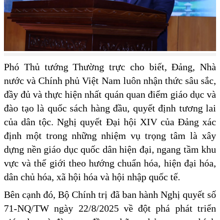
Phó Thủ tướng Thường trực cho biết, Đảng, Nhà
nước và Chính phủ Việt Nam luôn nhận thức sâu sắc,
đầy đủ và thực hiện nhất quán quan điểm giáo dục và
đào tạo là quốc sách hàng đầu, quyết định tương lai
của dân tộc. Nghị quyết Đại hội XIV của Đảng xác
định một trong những nhiệm vụ trọng tâm là xây
dựng nền giáo dục quốc dân hiện đại, ngang tầm khu
vực và thế giới theo hướng chuẩn hóa, hiện đại hóa,
dân chủ hóa, xã hội hóa và hội nhập quốc tế.
Bên cạnh đó, Bộ Chính trị đã ban hành Nghị quyết số
71-NQ/TW ngày 22/8/2025 về đột phá phát triển