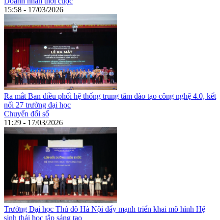
Doanh nhân thời cuộc
15:58 - 17/03/2026
Ra mắt Ban điều phối hệ thống trung tâm đào tạo công nghệ 4.0, kết
nối 27 trường đại học
Chuyển đổi số
11:29 - 17/03/2026
Trường Đại học Thủ đô Hà Nội đẩy mạnh triển khai mô hình Hệ
sinh thái học tập sáng tạo