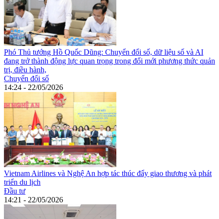
Phó Thủ tướng Hồ Quốc Dũng: Chuyển đổi số, dữ liệu số và AI
đang trở thành động lực quan trọng trong đổi mới phương thức quản
trị, điều hành,
Chuyển đổi số
14:24 - 22/05/2026
Vietnam Airlines và Nghệ An hợp tác thúc đẩy giao thương và phát
triển du lịch
Đầu tư
14:21 - 22/05/2026