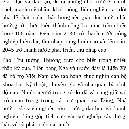
giáo dục và đào tạo, đề ra những chủ trương, chính
sách mạnh mẽ nhằm khai thông điểm nghẽn, tạo đột
phá để phát triển, chấn hưng nền giáo dục nước nhà,
hướng tới thực hiện thành công hai mục tiêu chiến
lược 100 năm: Đến năm 2030 trở thành nước công
nghiệp hiện đại, thu nhập trung bình cao và đến năm
2045 trở thành nước phát triển, thu nhập cao.
Phó Thủ tướng Thường trực cho biết trong nhiều
thập kỷ qua, Liên bang Nga và trước đây là Liên Xô
đã hỗ trợ Việt Nam đào tạo hàng chục nghìn cán bộ
khoa học kỹ thuật, chuyên gia và nhà quản lý trình
độ cao. Nhiều người trong số đó đã và đang giữ vai
trò quan trọng trong các cơ quan của Đảng, Nhà
nước, các viện nghiên cứu, trường đại học và doanh
nghiệp, đóng góp tích cực vào sự nghiệp xây dựng,
bảo vệ và phát triển đất nước.