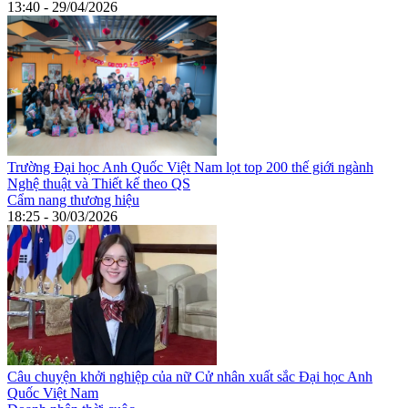
13:40 - 29/04/2026
Trường Đại học Anh Quốc Việt Nam lọt top 200 thế giới ngành
Nghệ thuật và Thiết kế theo QS
Cẩm nang thương hiệu
18:25 - 30/03/2026
Câu chuyện khởi nghiệp của nữ Cử nhân xuất sắc Đại học Anh
Quốc Việt Nam