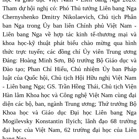
Tham dự hội nghị có: Phó Thủ tướng Liên bang Nga
Chernyshenko Dmitry Nikolaevich, Chủ tịch Phân
ban Nga trong Ủy ban liên Chính phủ Việt Nam -
Liên bang Nga về hợp tác kinh tế-thương mại và
khoa học-kỹ thuật phát biểu chào mừng qua hình
thức trực tuyến; các đồng chí Ủy viên Trung ương
Đảng: Hoàng Minh Sơn, Bộ trưởng Bộ Giáo dục và
Đào tạo; Phan Chí Hiếu, Chủ nhiệm Ủy ban Pháp
luật của Quốc hội, Chủ tịch Hội Hữu nghị Việt Nam
- Liên bang Nga; GS. Trần Hồng Thái, Chủ tịch Viện
Hàn lâm Khoa học và Công nghệ Việt Nam cùng đại
diện các bộ, ban, ngành Trung ương; Thứ trưởng Bộ
Khoa học và Giáo dục Đại học Liên bang Nga
Mogilevsky Konstantin Ilyich; lãnh đạo 68 trường
đại học của Việt Nam, 62 trường đại học của Liên
bang Nga.