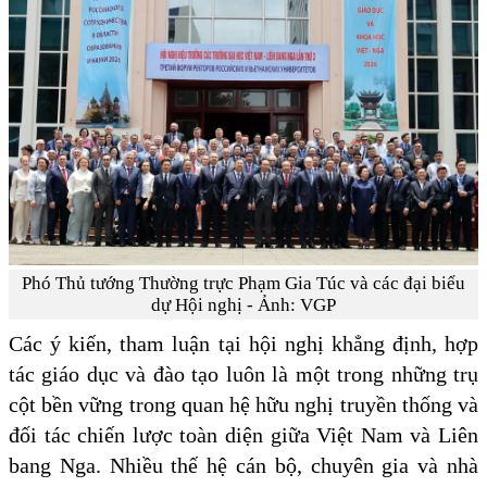
Phó Thủ tướng Thường trực Phạm Gia Túc và các đại biểu
dự Hội nghị - Ảnh: VGP
Các ý kiến, tham luận tại hội nghị khẳng định, hợp
tác giáo dục và đào tạo luôn là một trong những trụ
cột bền vững trong quan hệ hữu nghị truyền thống và
đối tác chiến lược toàn diện giữa Việt Nam và Liên
bang Nga. Nhiều thế hệ cán bộ, chuyên gia và nhà