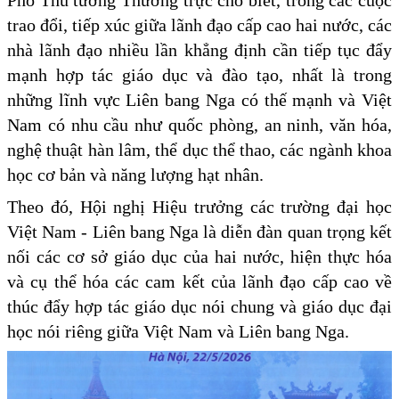
trao đổi, tiếp xúc giữa lãnh đạo cấp cao hai nước, các
nhà lãnh đạo nhiều lần khẳng định cần tiếp tục đẩy
mạnh hợp tác giáo dục và đào tạo, nhất là trong
những lĩnh vực Liên bang Nga có thế mạnh và Việt
Nam có nhu cầu như quốc phòng, an ninh, văn hóa,
nghệ thuật hàn lâm, thể dục thể thao, các ngành khoa
học cơ bản và năng lượng hạt nhân.
Theo đó, Hội nghị Hiệu trưởng các trường đại học
Việt Nam - Liên bang Nga là diễn đàn quan trọng kết
nối các cơ sở giáo dục của hai nước, hiện thực hóa
và cụ thể hóa các cam kết của lãnh đạo cấp cao về
thúc đẩy hợp tác giáo dục nói chung và giáo dục đại
học nói riêng giữa Việt Nam và Liên bang Nga.