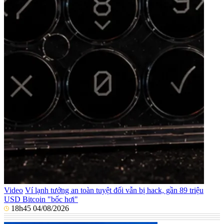
Video
Ví lạnh tưởng an toàn tuyệt đối vẫn bị hack, gần 89 triệu
USD Bitcoin "bốc hơi"
18h45 04/08/2026