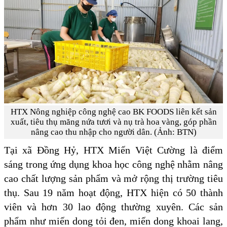
HTX Nông nghiệp công nghệ cao BK FOODS liên kết sản
xuất, tiêu thụ măng nứa tươi và nụ trà hoa vàng, góp phần
nâng cao thu nhập cho người dân. (Ảnh: BTN)
Tại xã Đồng Hỷ, HTX Miến Việt Cường là điểm
sáng trong ứng dụng khoa học công nghệ nhằm nâng
cao chất lượng sản phẩm và mở rộng thị trường tiêu
thụ. Sau 19 năm hoạt động, HTX hiện có 50 thành
viên và hơn 30 lao động thường xuyên. Các sản
phẩm như miến dong tỏi đen, miến dong khoai lang,