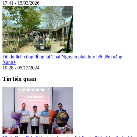
17:41 - 15/03/2026
Để du lịch cộng đồng tại Thái Nguyên phát huy hết tiềm năng
Xanh+
10:28 - 05/12/2024
Tin liên quan