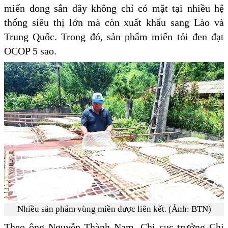
miến dong sắn dây không chỉ có mặt tại nhiều hệ
thống siêu thị lớn mà còn xuất khẩu sang Lào và
Trung Quốc. Trong đó, sản phẩm miến tỏi đen đạt
OCOP 5 sao.
Nhiều sản phẩm vùng miền được liên kết. (Ảnh: BTN)
Theo ông Nguyễn Thành Nam, Chi cục trưởng Chi