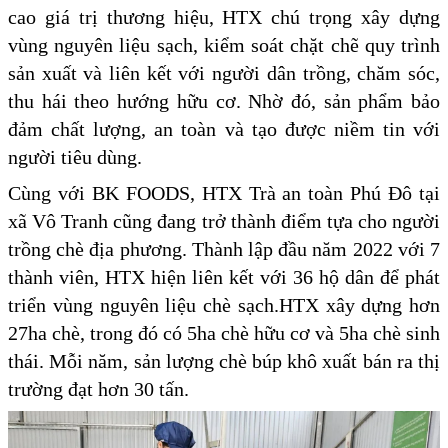
cao giá trị thương hiệu, HTX chú trọng xây dựng
vùng nguyên liệu sạch, kiểm soát chặt chẽ quy trình
sản xuất và liên kết với người dân trồng, chăm sóc,
thu hái theo hướng hữu cơ. Nhờ đó, sản phẩm bảo
đảm chất lượng, an toàn và tạo được niềm tin với
người tiêu dùng.
Cùng với BK FOODS, HTX Trà an toàn Phú Đô tại
xã Vô Tranh cũng đang trở thành điểm tựa cho người
trồng chè địa phương. Thành lập đầu năm 2022 với 7
thành viên, HTX hiện liên kết với 36 hộ dân để phát
triển vùng nguyên liệu chè sạch.HTX xây dựng hơn
27ha chè, trong đó có 5ha chè hữu cơ và 5ha chè sinh
thái. Mỗi năm, sản lượng chè búp khô xuất bán ra thị
trường đạt hơn 30 tấn.