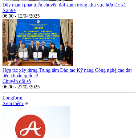
Đẩy mạnh phát triển chuyển đổi xanh trong khu vực hợp tác xã
Xanh+
06:00 - 12/04/2025
Hợp tác xây dựng Trung tâm Đào tạo Kỹ năng Công nghệ cao đạt
tiêu chuẩn quốc tế
Chuyển đổi số
06:00 - 27/02/2025
Long
f
orm
Xem thêm