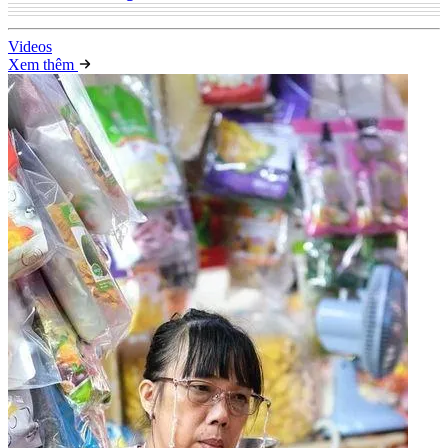
Video
s
Xem thêm