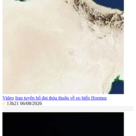
Video
Iran tuyên bố đạt thỏa thuận về eo biển Hormuz
13h21 06/08/2026