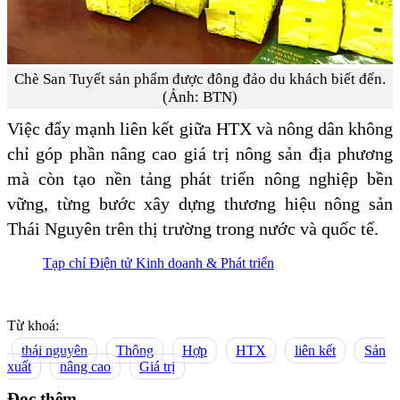
Chè San Tuyết sản phẩm được đông đảo du khách biết đến.
(Ảnh: BTN)
Việc đẩy mạnh liên kết giữa HTX và nông dân không
chỉ góp phần nâng cao giá trị nông sản địa phương
mà còn tạo nền tảng phát triển nông nghiệp bền
vững, từng bước xây dựng thương hiệu nông sản
Thái Nguyên trên thị trường trong nước và quốc tế.
Tạp chí Điện tử Kinh doanh & Phát triển
Từ khoá:
thái nguyên
Thông
Hợp
HTX
liên kết
Sản
xuất
nâng cao
Giá trị
Đọc thêm