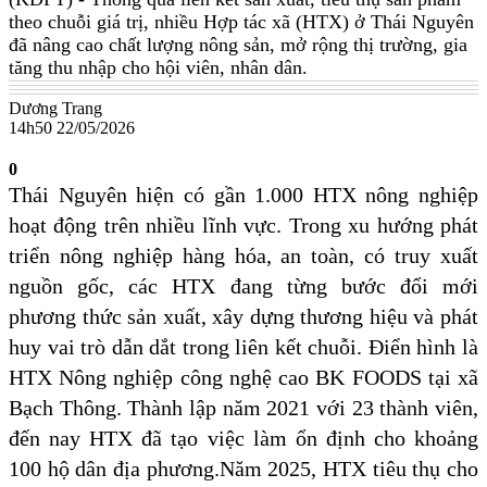
theo chuỗi giá trị, nhiều Hợp tác xã (HTX) ở Thái Nguyên
đã nâng cao chất lượng nông sản, mở rộng thị trường, gia
tăng thu nhập cho hội viên, nhân dân.
Dương Trang
14h50 22/05/2026
0
Thái Nguyên hiện có gần 1.000 HTX nông nghiệp
hoạt động trên nhiều lĩnh vực. Trong xu hướng phát
triển nông nghiệp hàng hóa, an toàn, có truy xuất
nguồn gốc, các HTX đang từng bước đổi mới
phương thức sản xuất, xây dựng thương hiệu và phát
huy vai trò dẫn dắt trong liên kết chuỗi. Điển hình là
HTX Nông nghiệp công nghệ cao BK FOODS tại xã
Bạch Thông. Thành lập năm 2021 với 23 thành viên,
đến nay HTX đã tạo việc làm ổn định cho khoảng
100 hộ dân địa phương.Năm 2025, HTX tiêu thụ cho