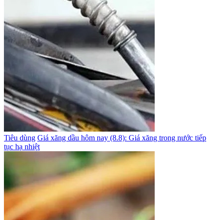
Tiêu dùng
Giá xăng dầu hôm nay (8.8): Giá xăng trong nước tiếp
tục hạ nhiệt