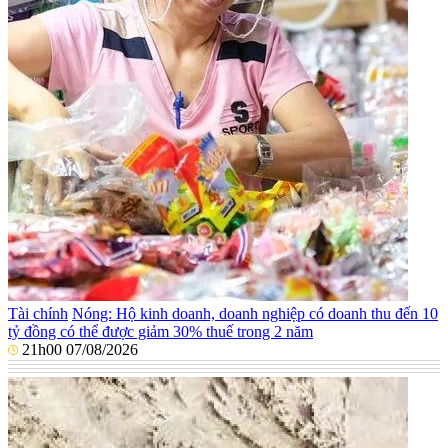
Tài chính
Nóng: Hộ kinh doanh, doanh nghiệp có doanh thu đến 10
tỷ đồng có thể được giảm 30% thuế trong 2 năm
21h00 07/08/2026