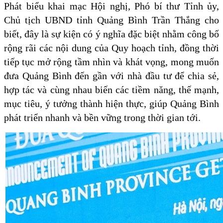
Phát biểu khai mạc Hội nghị, Phó bí thư Tỉnh ủy,
Chủ tịch UBND tỉnh Quảng Bình Trần Thắng cho
biết, đây là sự kiện có ý nghĩa đặc biệt nhằm công bố
rộng rãi các nội dung của Quy hoạch tỉnh, đồng thời
tiếp tục mở rộng tầm nhìn và khát vọng, mong muốn
đưa Quảng Bình đến gần với nhà đầu tư để chia sẻ,
hợp tác và cùng nhau biến các tiềm năng, thế mạnh,
mục tiêu, ý tưởng thành hiện thực, giúp Quảng Bình
phát triển nhanh và bền vững trong thời gian tới.