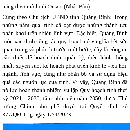
năng theo mô hình Onsen (Nhật Bản).
Cũng theo Chủ tịch UBND tỉnh Quảng Bình: Trong
những năm qua, tỉnh đã đạt được những thành tựu
phấn khởi trên nhiều lĩnh vực. Đặc biệt, Quảng Bình
luôn xác định công tác quy hoạch có ý nghĩa hết sức
quan trọng và phải đi trước một bước, đây là công cụ
cần thiết để hoạch định, quản lý, điều hành thống
nhất, xuyên suốt kế hoạch phát triển kinh tế - xã hội,
ngành, lĩnh vực, cũng như phân bổ và sử dụng hiệu
quả các nguồn lực của tỉnh. Vì vậy, Quảng Bình đã
nỗ lực hoàn thành nhiệm vụ lập Quy hoạch tỉnh thời
kỳ 2021 - 2030, tầm nhìn đến năm 2050, được Thủ
tướng Chính phủ phê duyệt tại Quyết định số
377/QĐ-TTg ngày 12/4/2023.