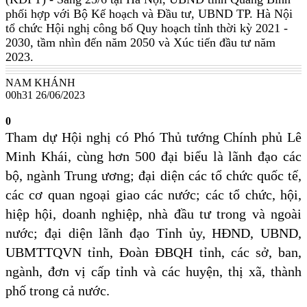
phối hợp với Bộ Kế hoạch và Đầu tư, UBND TP. Hà Nội
tổ chức Hội nghị công bố Quy hoạch tỉnh thời kỳ 2021 -
2030, tầm nhìn đến năm 2050 và Xúc tiến đầu tư năm
2023.
NAM KHÁNH
00h31 26/06/2023
0
Tham dự Hội nghị có Phó Thủ tướng Chính phủ Lê
Minh Khái, cùng hơn 500 đại biểu là lãnh đạo các
bộ, ngành Trung ương; đại diện các tổ chức quốc tế,
các cơ quan ngoại giao các nước; các tổ chức, hội,
hiệp hội, doanh nghiệp, nhà đầu tư trong và ngoài
nước; đại diện lãnh đạo Tỉnh ủy, HĐND, UBND,
UBMTTQVN tỉnh, Đoàn ĐBQH tỉnh, các sở, ban,
ngành, đơn vị cấp tỉnh và các huyện, thị xã, thành
phố trong cả nước.