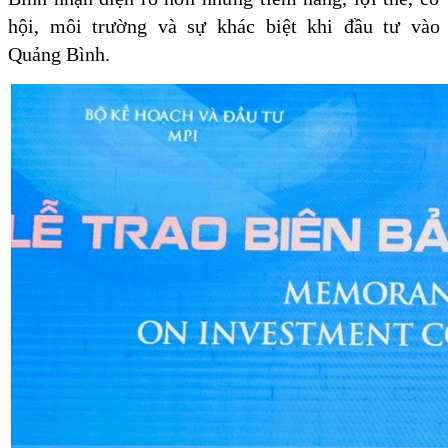
hội, môi trường và sự khác biệt khi đầu tư vào
Quảng Bình.