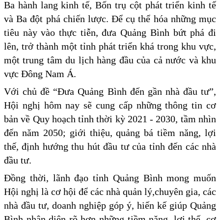
Ba hành lang kinh tế, Bốn trụ cột phát triển kinh tế
và Ba đột phá chiến lược. Để cụ thể hóa những mục
tiêu này vào thực tiễn, đưa Quảng Bình bứt phá đi
lên, trở thành một tỉnh phát triển khá trong khu vực,
một trung tâm du lịch hàng đầu của cả nước và khu
vực Đông Nam Á.
Với chủ đề “Đưa Quảng Bình đến gần nhà đầu tư”,
Hội nghị hôm nay sẽ cung cấp những thông tin cơ
bản về Quy hoạch tỉnh thời kỳ 2021 - 2030, tầm nhìn
đến năm 2050; giới thiệu, quảng bá tiềm năng, lợi
thế, định hướng thu hút đầu tư của tỉnh đến các nhà
đầu tư.
Đồng thời, lãnh đạo tỉnh Quảng Bình mong muốn
Hội nghị là cơ hội để các nhà quản lý,chuyên gia, các
nhà đầu tư, doanh nghiệp góp ý, hiến kế giúp Quảng
Bình nhận diện rõ hơn những tiềm năng, lợi thế, cơ