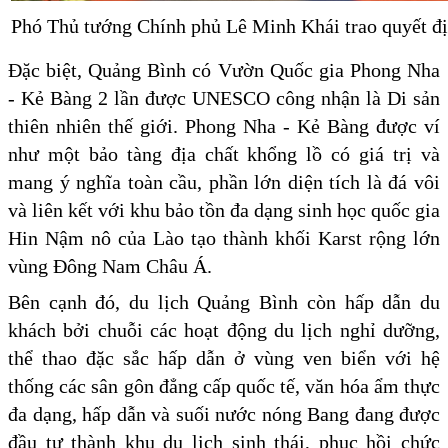
Phó Thủ tướng Chính phủ Lê Minh Khái trao quyết đ
Đặc biệt, Quảng Bình có Vườn Quốc gia Phong Nha
- Kẻ Bàng 2 lần được UNESCO công nhận là Di sản
thiên nhiên thế giới. Phong Nha - Kẻ Bàng được ví
như một bảo tàng địa chất khổng lồ có giá trị và
mang ý nghĩa toàn cầu, phần lớn diện tích là đá vôi
và liên kết với khu bảo tồn đa dạng sinh học quốc gia
Hin Nậm nô của Lào tạo thành khối Karst rộng lớn
vùng Đông Nam Châu Á.
Bên cạnh đó, du lịch Quảng Bình còn hấp dẫn du
khách bởi chuỗi các hoạt động du lịch nghỉ dưỡng,
thể thao đặc sắc hấp dẫn ở vùng ven biển với hệ
thống các sân gôn đẳng cấp quốc tế, văn hóa ẩm thực
đa dạng, hấp dẫn và suối nước nóng Bang đang được
đầu tư thành khu du lịch sinh thái, phục hồi chức