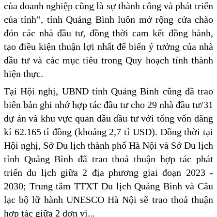
của doanh nghiệp cũng là sự thành công và phát triển
của tỉnh”, tỉnh Quảng Bình luôn mở rộng cửa chào
đón các nhà đầu tư, đồng thời cam kết đồng hành,
tạo điều kiện thuận lợi nhất để biến ý tưởng của nhà
đầu tư và các mục tiêu trong Quy hoạch tỉnh thành
hiện thực.
Tại Hội nghị, UBND tỉnh Quảng Bình cũng đã trao
biên bản ghi nhớ hợp tác đầu tư cho 29 nhà đầu tư/31
dự án và khu vực quan đầu đầu tư với tổng vốn đăng
kí 62.165 tỉ đồng (khoảng 2,7 tỉ USD). Đồng thời tại
Hội nghị, Sở Du lịch thành phố Hà Nội và Sở Du lịch
tỉnh Quảng Bình đã trao thoả thuận hợp tác phát
triển du lịch giữa 2 địa phương giai đoạn 2023 -
2030; Trung tâm TTXT Du lịch Quảng Bình và Câu
lạc bộ lữ hành UNESCO Hà Nội sẽ trao thoả thuận
hợp tác giữa 2 đơn vị...