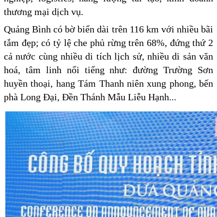
thương mại dịch vụ.
Quảng Bình có bờ biển dài trên 116 km với nhiều bãi
tắm đẹp; có tỷ lệ che phủ rừng trên 68%, đứng thứ 2
cả nước cùng nhiều di tích lịch sử, nhiều di sản văn
hoá, tâm linh nổi tiếng như: đường Trường Sơn
huyền thoại, hang Tám Thanh niên xung phong, bến
phà Long Đại, Đền Thánh Mẫu Liễu Hạnh...