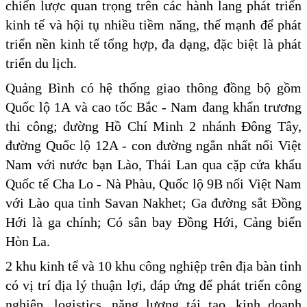
chiến lược quan trọng trên các hành lang phát triển
kinh tế và hội tụ nhiều tiềm năng, thế mạnh để phát
triển nền kinh tế tổng hợp, đa dạng, đặc biệt là phát
triển du lịch.
Quảng Bình có hệ thống giao thông đồng bộ gồm
Quốc lộ 1A và cao tốc Bắc - Nam đang khẩn trương
thi công; đường Hồ Chí Minh 2 nhánh Đông Tây,
đường Quốc lộ 12A - con đường ngắn nhất nối Việt
Nam với nước bạn Lào, Thái Lan qua cặp cửa khẩu
Quốc tế Cha Lo - Nà Phàu, Quốc lộ 9B nối Việt Nam
với Lào qua tỉnh Savan Nakhet; Ga đường sắt Đồng
Hới là ga chính; Có sân bay Đồng Hới, Cảng biển
Hòn La.
2 khu kinh tế và 10 khu công nghiệp trên địa bàn tỉnh
có vị trí địa lý thuận lợi, đáp ứng để phát triển công
nghiệp, logistics, năng lượng tái tạo, kinh doanh