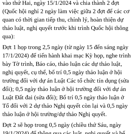
vào thứ Hai, ngày 15/1/2024 và chia thành 2 đợt
(Quốc hội nghỉ 2 ngày làm việc giữa 2 đợt để các cơ
quan có thời gian tiếp thu, chỉnh lý, hoàn thiện dự
thảo luật, nghị quyết trước khi trình Quốc hội thông
qua):
Đợt 1 họp trong 2,5 ngày (từ ngày 15 đến sáng ngày
17/1/2024) để tiến hành khai mạc Kỳ họp, nghe trình
bày Tờ trình, Báo cáo, thảo luận các dự thảo luật,
nghị quyết, cụ thể, bố trí 0,5 ngày thảo luận ở hội
trường đối với dự án Luật Các tổ chức tín dụng (sửa
đổi); 0,5 ngày thảo luận ở hội trường đối với dự án
Luật Đất đai (sửa đổi); Bố trí 0,5 ngày thảo luận ở
Tổ đối với 2 dự thảo Nghị quyết còn lại và 0,5 ngày
thảo luận ở hội trường/dự thảo Nghị quyết.
Đợt 2 sẽ họp trong 0,5 ngày (chiều thứ Sáu, ngày
19/1/2024) để thông qua các luật, nghị quyết và bế