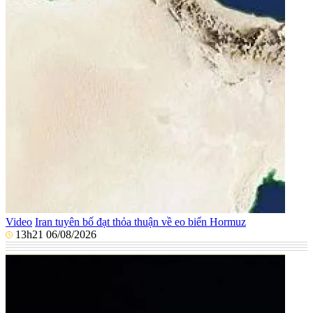
Video
Iran tuyên bố đạt thỏa thuận về eo biển Hormuz
13h21 06/08/2026