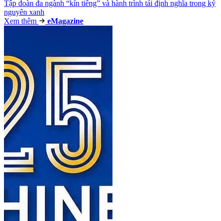
Tập đoàn đa ngành “kín tiếng” và hành trình tái định nghĩa trong kỷ
nguyên xanh
Xem thêm
e
Magazine