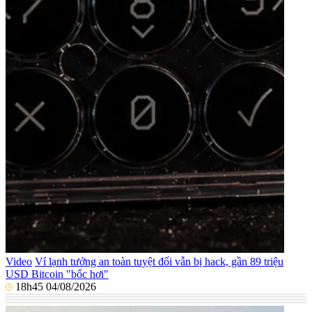
Video
Ví lạnh tưởng an toàn tuyệt đối vẫn bị hack, gần 89 triệu
USD Bitcoin "bốc hơi"
18h45 04/08/2026