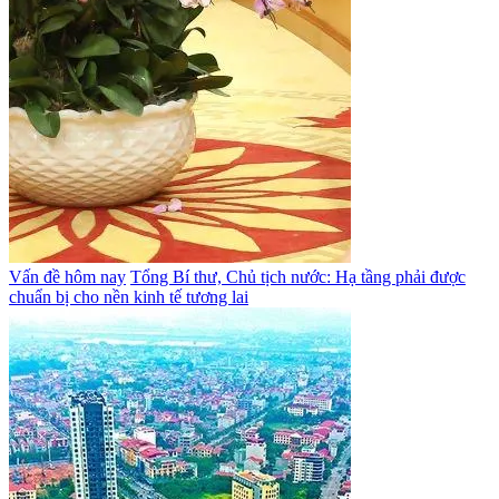
Vấn đề hôm nay
Tổng Bí thư, Chủ tịch nước: Hạ tầng phải được
chuẩn bị cho nền kinh tế tương lai