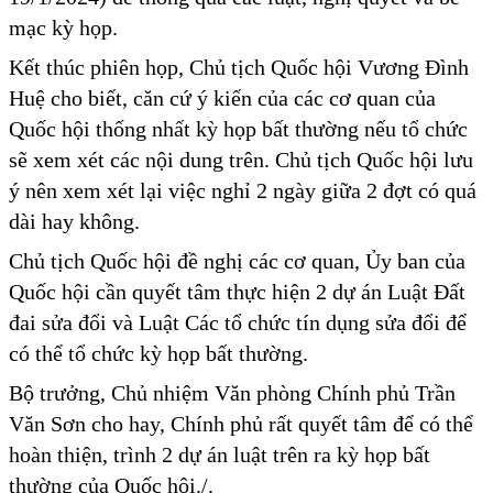
mạc kỳ họp.
Kết thúc phiên họp, Chủ tịch Quốc hội Vương Đình
Huệ cho biết, căn cứ ý kiến của các cơ quan của
Quốc hội thống nhất kỳ họp bất thường nếu tổ chức
sẽ xem xét các nội dung trên. Chủ tịch Quốc hội lưu
ý nên xem xét lại việc nghỉ 2 ngày giữa 2 đợt có quá
dài hay không.
Chủ tịch Quốc hội đề nghị các cơ quan, Ủy ban của
Quốc hội cần quyết tâm thực hiện 2 dự án Luật Đất
đai sửa đổi và Luật Các tổ chức tín dụng sửa đổi để
có thể tổ chức kỳ họp bất thường.
Bộ trưởng, Chủ nhiệm Văn phòng Chính phủ Trần
Văn Sơn cho hay, Chính phủ rất quyết tâm để có thể
hoàn thiện, trình 2 dự án luật trên ra kỳ họp bất
thường của Quốc hội./.