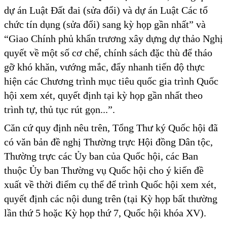
dự án Luật Đất đai (sửa đổi) và dự án Luật Các tổ
chức tín dụng (sửa đổi) sang kỳ họp gần nhất” và
“Giao Chính phủ khẩn trương xây dựng dự thảo Nghị
quyết về một số cơ chế, chính sách đặc thù để tháo
gỡ khó khăn, vướng mắc, đẩy nhanh tiến độ thực
hiện các Chương trình mục tiêu quốc gia trình Quốc
hội xem xét, quyết định tại kỳ họp gần nhất theo
trình tự, thủ tục rút gọn...”.
Căn cứ quy định nêu trên, Tổng Thư ký Quốc hội đã
có văn bản đề nghị Thường trực Hội đồng Dân tộc,
Thường trực các Ủy ban của Quốc hội, các Ban
thuộc Ủy ban Thường vụ Quốc hội cho ý kiến đề
xuất về thời điểm cụ thể để trình Quốc hội xem xét,
quyết định các nội dung trên (tại Kỳ họp bất thường
lần thứ 5 hoặc Kỳ họp thứ 7, Quốc hội khóa XV).