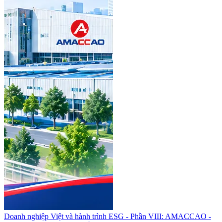
Doanh nghiệp Việt và hành trình ESG - Phần VIII: AMACCAO -