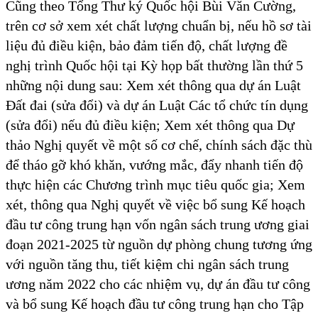
Cũng theo Tổng Thư ký Quốc hội Bùi Văn Cường,
trên cơ sở xem xét chất lượng chuẩn bị, nếu hồ sơ tài
liệu đủ điều kiện, bảo đảm tiến độ, chất lượng đề
nghị trình Quốc hội tại Kỳ họp bất thường lần thứ 5
những nội dung sau: Xem xét thông qua dự án Luật
Đất đai (sửa đổi) và dự án Luật Các tổ chức tín dụng
(sửa đổi) nếu đủ điều kiện; Xem xét thông qua Dự
thảo Nghị quyết về một số cơ chế, chính sách đặc thù
để tháo gỡ khó khăn, vướng mắc, đẩy nhanh tiến độ
thực hiện các Chương trình mục tiêu quốc gia; Xem
xét, thông qua Nghị quyết về việc bổ sung Kế hoạch
đầu tư công trung hạn vốn ngân sách trung ương giai
đoạn 2021-2025 từ nguồn dự phòng chung tương ứng
với nguồn tăng thu, tiết kiệm chi ngân sách trung
ương năm 2022 cho các nhiệm vụ, dự án đầu tư công
và bổ sung Kế hoạch đầu tư công trung hạn cho Tập