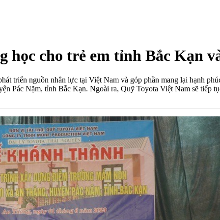
g học cho trẻ em tỉnh Bắc Kạn v
phát triển nguồn nhân lực tại Việt Nam và góp phần mang lại hạnh phú
yện Pác Nặm, tỉnh Bắc Kạn. Ngoài ra, Quỹ Toyota Việt Nam sẽ tiếp 