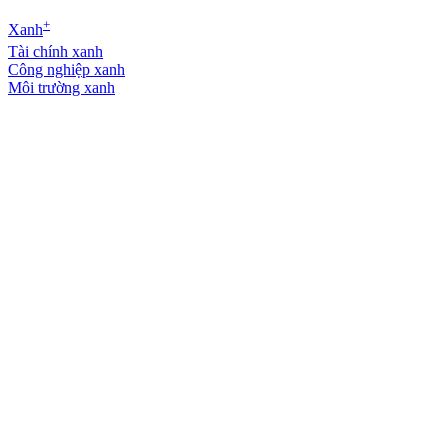
+
Xanh
Tài chính xanh
Công nghiệp xanh
Môi trường xanh