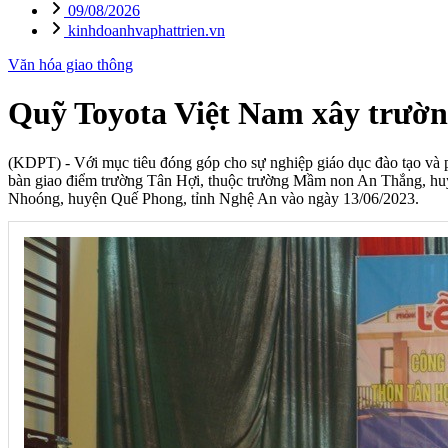
09/08/2026
kinhdoanhvaphattrien.vn
Văn hóa giao thông
Quỹ Toyota Việt Nam xây trườn
(KDPT)
- Với mục tiêu đóng góp cho sự nghiệp giáo dục đào tạo và 
bàn giao điểm trường Tân Hợi, thuộc trường Mầm non An Thắng, hu
Nhoóng, huyện Quế Phong, tỉnh Nghệ An vào ngày 13/06/2023.