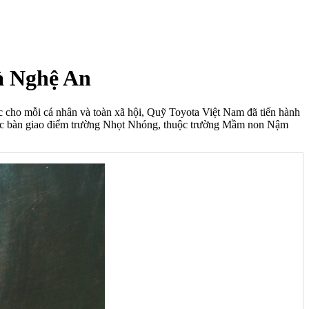
à Nghệ An
c cho mỗi cá nhân và toàn xã hội, Quỹ Toyota Việt Nam đã tiến hành
tục bàn giao điểm trường Nhọt Nhóng, thuộc trường Mầm non Nậm