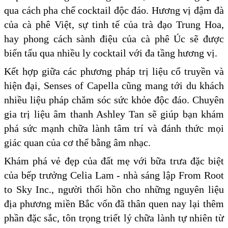
qua cách pha chế cocktail độc đáo. Hương vị đậm đà
của cà phê Việt, sự tinh tế của trà đạo Trung Hoa,
hay phong cách sành điệu của cà phê Úc sẽ được
biến tấu qua nhiều ly cocktail với đa tầng hương vị.
Kết hợp giữa các phương pháp trị liệu cổ truyền và
hiện đại, Senses of Capella cũng mang tới du khách
nhiều liệu pháp chăm sóc sức khỏe độc đáo. Chuyên
gia trị liệu âm thanh Ashley Tan sẽ giúp bạn khám
phá sức mạnh chữa lành tâm trí và đánh thức mọi
giác quan của cơ thể bằng âm nhạc.
Khám phá vẻ đẹp của đất mẹ với bữa trưa đặc biệt
của bếp trưởng Celia Lam - nhà sáng lập From Root
to Sky Inc., người thổi hồn cho những nguyên liệu
địa phương miền Bắc vốn đã thân quen nay lại thêm
phần đặc sắc, tôn trọng triết lý chữa lành tự nhiên từ