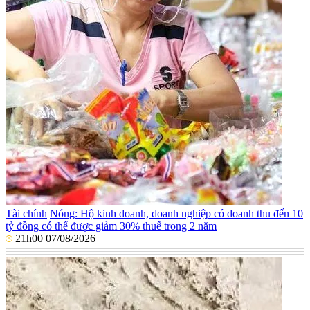
Tài chính
Nóng: Hộ kinh doanh, doanh nghiệp có doanh thu đến 10
tỷ đồng có thể được giảm 30% thuế trong 2 năm
21h00 07/08/2026