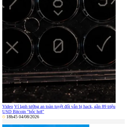
Video
Ví lạnh tưởng an toàn tuyệt đối vẫn bị hack, gần 89 triệu
USD Bitcoin "bốc hơi"
18h45 04/08/2026