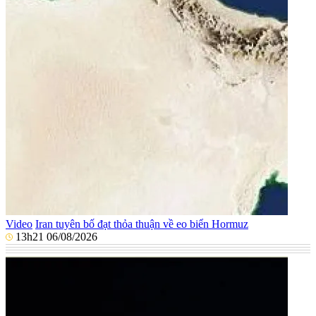
Video
Iran tuyên bố đạt thỏa thuận về eo biển Hormuz
13h21 06/08/2026