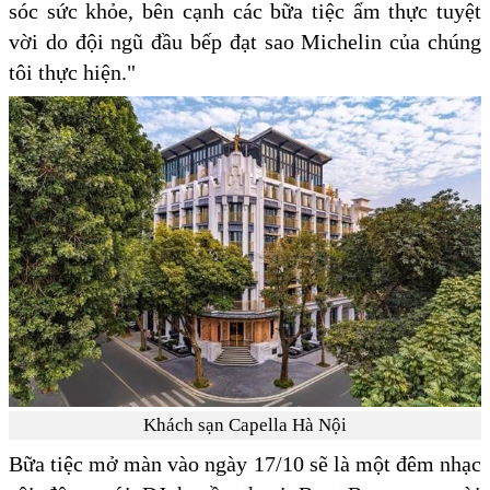
sóc sức khỏe, bên cạnh các bữa tiệc ẩm thực tuyệt
vời do đội ngũ đầu bếp đạt sao Michelin của chúng
tôi thực hiện."
Khách sạn Capella Hà Nội
Bữa tiệc mở màn vào ngày 17/10 sẽ là một đêm nhạc