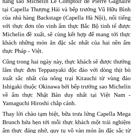
hàng sao Michelin Le Comptoir de Pierre Gagnaire
tại Capella Thượng Hải và bếp trưởng Vũ Hữu Bình
của nhà hàng Backstage (Capella Hà Nội), nổi tiếng
với thực đơn tôn vinh ẩm thực Bắc Bộ tinh tế được
Michelin đề xuất, sẽ cùng kết hợp để mang tới thực
khách những món ăn đặc sắc nhất của hai nền ẩm
thực Pháp - Việt.
Cũng trong hai ngày này, thực khách sẽ được thưởng
lãm thực đơn Teppanyaki độc đáo với dòng thịt bò
xuất sắc nhất của nông trại Kitauchi từ vùng đảo
Ishigaki thuộc Okinawa bởi bếp trưởng sao Michelin
về ẩm thực Nhật Bản duy nhất tại Việt Nam -
Yamaguchi Hiroshi chắp cánh.
Thay lời chào tạm biệt, bữa trưa lửng Capella Mega
Brunch hứa hẹn tới mỗi thực khách một trải nghiệm
ẩm thực đáng nhớ, quy tụ vô vàn món ăn đặc sắc từ