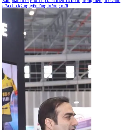
Sản phẩm mới
Phú Thọ phát triển 14 đô thị trọng điểm, mở cánh
cửa cho kỷ nguyên tăng trưởng mới