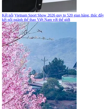
Kết nối
Vietnam Sport Show 2026 quy tụ 520 gian hàng, thúc đẩy
kết nối ngành thể thao Việt Nam với thế giới