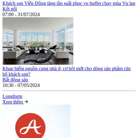
Khách sạn Viễn Đông tăng tần suất phục vụ buffet chay mùa Vu lan
Kết nối
07:00 - 31/07/2024
Khan hiếm nguồn cung nhà ở, cơ hội mới cho dòng sản phẩm căn
hộ khách sạn?
Bất động sản
10:30 - 07/05/2024
Long
f
orm
Xem thêm