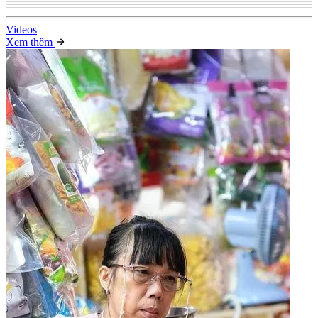
Video
s
Xem thêm