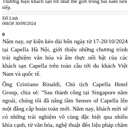
Thương hiệu khách sạn tốt nhất thế giới trong hai năm liên
tiếp.
Đỗ Linh
06h58 30/09/2024
0
Năm nay, sự kiện kéo dài bốn ngày từ 17-20/10/2024
tại Capella Hà Nội, giới thiệu những chương trình
trải nghiệm văn hóa và ẩm thực nổi bật của các
khách sạn Capella trên toàn cầu tới du khách Việt
Nam và quốc tế.
Ông Cristiano Rinaldi, Chủ tịch Capella Hotel
Group, chia sẻ: "Sau thành công tại Singapore năm
ngoái, chúng tôi đã nâng tầm Senses of Capella lên
một đẳng cấp hoàn toàn mới. Năm nay, khách mời sẽ
có những trải nghiệm vô cùng đặc biệt qua nhiều
khía cạnh, từ văn hóa, nghệ thuật đến liệu pháp chăm