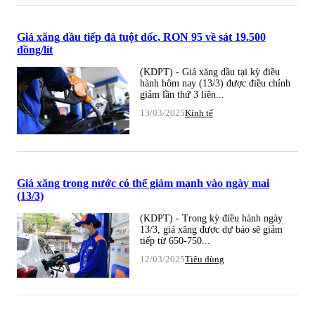
Giá xăng dầu tiếp đà tuột dốc, RON 95 về sát 19.500
đồng/lít
(KDPT) - Giá xăng dầu tại kỳ điều
hành hôm nay (13/3) được điều chỉnh
giảm lần thứ 3 liên...
13/03/2025
Kinh tế
Giá xăng trong nước có thể giảm mạnh vào ngày mai
(13/3)
(KDPT) - Trong kỳ điều hành ngày
13/3, giá xăng được dự báo sẽ giảm
tiếp từ 650-750...
12/03/2025
Tiêu dùng