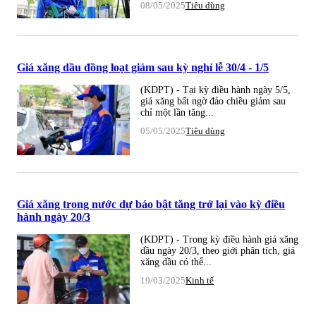
08/05/2025
Tiêu dùng
Giá xăng dầu đồng loạt giảm sau kỳ nghỉ lễ 30/4 - 1/5
(KDPT) - Tại kỳ điều hành ngày 5/5,
giá xăng bất ngờ đảo chiều giảm sau
chỉ một lần tăng...
05/05/2025
Tiêu dùng
Giá xăng trong nước dự báo bật tăng trở lại vào kỳ điều
hành ngày 20/3
(KDPT) - Trong kỳ điều hành giá xăng
dầu ngày 20/3, theo giới phân tích, giá
xăng dầu có thể...
19/03/2025
Kinh tế