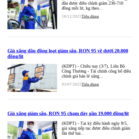
dầu được điều chỉnh giảm 230-710
đồng mỗi lít, kg theo...
18/12/2025
Tiêu dùng
Giá xăng dầu đồng loạt giảm sâu, RON 95 về dưới 20.000
đồng/lít
(KDPT) - Chiều nay (3/7), Liên Bộ
Công Thương - Tài chính công bố điều
chỉnh giá bán lẻ xăng...
03/07/2025
Tiêu dùng
Giá xăng giảm sâu, RON 95 chạm đáy gần 19.000 đồng/lít
(KDPT) - Tại kỳ điều hành ngày 8/5,
giá xăng tiếp tục được điều chỉnh giảm
lần thứ hai...