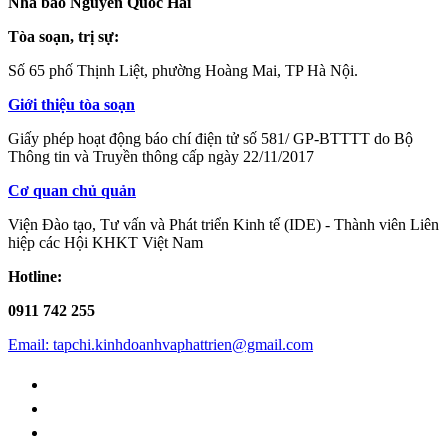
Nhà báo Nguyễn Quốc Hải
Tòa soạn, trị sự:
Số 65 phố Thịnh Liệt, phường Hoàng Mai, TP Hà Nội.
Giới thiệu tòa soạn
Giấy phép hoạt động báo chí điện tử số 581/ GP-BTTTT do Bộ
Thông tin và Truyền thông cấp ngày 22/11/2017
Cơ quan chủ quản
Viện Đào tạo, Tư vấn và Phát triển Kinh tế (IDE) - Thành viên Liên
hiệp các Hội KHKT Việt Nam
Hotline:
0911 742 255
Email: tapchi.kinhdoanhvaphattrien@gmail.com