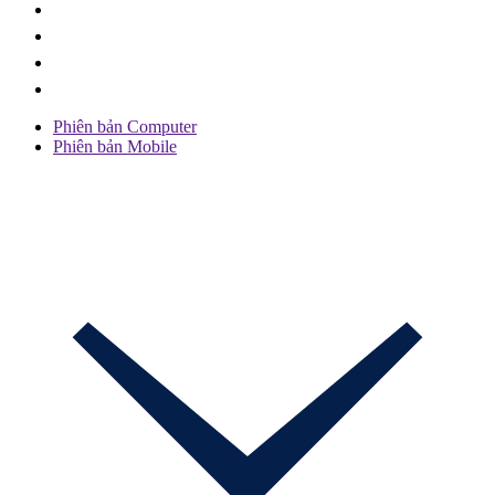
Phiên bản Computer
Phiên bản Mobile