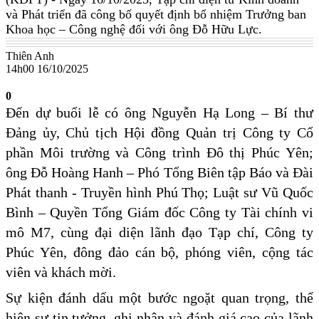
và Phát triển đã công bố quyết định bổ nhiệm Trưởng ban
Khoa học – Công nghệ đối với ông Đỗ Hữu Lực.
Thiên Anh
14h00 16/10/2025
0
Đến dự buổi lễ có ông Nguyễn Hạ Long – Bí thư
Đảng ủy, Chủ tịch Hội đồng Quản trị Công ty Cổ
phần Môi trường và Công trình Đô thị Phúc Yên;
ông Đỗ Hoàng Hanh – Phó Tổng Biên tập Báo và Đài
Phát thanh - Truyền hình Phú Thọ; Luật sư Vũ Quốc
Bình – Quyền Tổng Giám đốc Công ty Tài chính vi
mô M7, cùng đại diện lãnh đạo Tạp chí, Công ty
Phúc Yên, đông đảo cán bộ, phóng viên, cộng tác
viên và khách mời.
Sự kiện đánh dấu một bước ngoặt quan trọng, thể
hiện sự tin tưởng, ghi nhận và đánh giá cao của lãnh