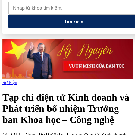
quan đến lĩnh vực tài chính, ngân hàng
Xử lý đến cùng các
vướng mắc, không đẩy doanh nghiệp đi vòng
Tìm kiếm
Sự kiện
Tạp chí điện tử Kinh doanh và
Phát triển bổ nhiệm Trưởng
ban Khoa học – Công nghệ
(KDPT)
- Ngày 16/10/2025, Tạp chí điện tử Kinh doanh