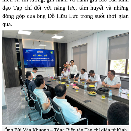
đạo Tạp chí đối với năng lực, tâm huyết và những
đóng góp của ông Đỗ Hữu Lực trong suốt thời gian
qua.
Ông Bùi Văn Khương – Tổng Biên tập Tạp chí điện tử Kinh