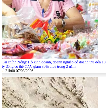
Tài chính
Nóng: Hộ kinh doanh, doanh nghiệp có doanh thu đến 10
tỷ đồng có thể được giảm 30% thuế trong 2 năm
21h00 07/08/2026