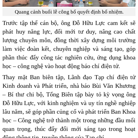
Quang cảnh buổi lễ công bố quyết định bổ nhiệm.
Trước tập thể cán bộ, ông Đỗ Hữu Lực cam kết sẽ
phát huy năng lực, đổi mới tư duy, nâng cao chất
lượng chuyên môn, đồng thời xây dựng môi trường
làm việc đoàn kết, chuyên nghiệp và sáng tạo, góp
phần thúc đẩy công tác nghiên cứu, ứng dụng khoa
học – công nghệ vào hoạt động báo chí điện tử.
Thay mặt Ban biên tập, Lãnh đạo Tạp chí điện tử
Kinh doanh và Phát triển, nhà báo Bùi Văn Khương
– Bí thư chi bộ, Tổng Biên tập bày tỏ kỳ vọng ông
Đỗ Hữu Lực, với kinh nghiệm và uy tín nghề nghiệp
lâu năm, sẽ góp phần củng cố và phát triển Ban Khoa
học – Công nghệ trở thành một trong những đầu mối
quan trọng, thúc đẩy đổi mới sáng tạo trong hoạt
động thông tin, truyền thông của Tạp chí.