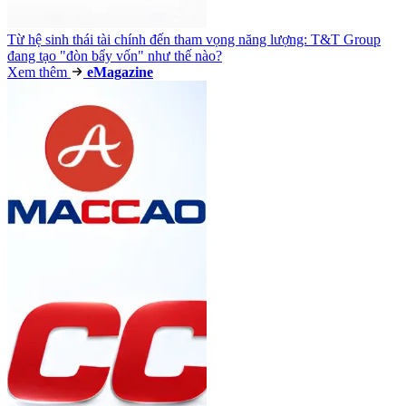
Từ hệ sinh thái tài chính đến tham vọng năng lượng: T&T Group
đang tạo "đòn bẩy vốn" như thế nào?
Xem thêm
e
Magazine