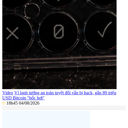
Video
Ví lạnh tưởng an toàn tuyệt đối vẫn bị hack, gần 89 triệu
USD Bitcoin "bốc hơi"
18h45 04/08/2026