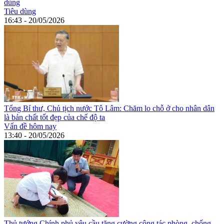
dùng
Tiêu dùng
16:43 - 20/05/2026
Tổng Bí thư, Chủ tịch nước Tô Lâm: Chăm lo chỗ ở cho nhân dân
là bản chất tốt đẹp của chế độ ta
Vấn đề hôm nay
13:40 - 20/05/2026
Thủ tướng Chính phủ yêu cầu tăng cường công tác phòng, chống