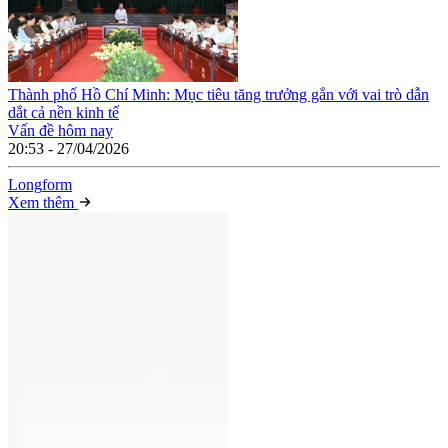
Thành phố Hồ Chí Minh: Mục tiêu tăng trưởng gắn với vai trò dẫn
dắt cả nền kinh tế
Vấn đề hôm nay
20:53 - 27/04/2026
Long
f
orm
Xem thêm