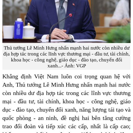
Thủ tướng Lê Minh Hưng nhấn mạnh hai nước còn nhiều dư
địa hợp tác trong các lĩnh vực thương mại - đầu tư, tài chính,
khoa học - công nghệ, giáo dục - đào tạo, chuyển đổi
xanh...- Ảnh: VGP
Khẳng định Việt Nam luôn coi trọng quan hệ với
Anh, Thủ tướng Lê Minh Hưng nhấn mạnh hai nước
còn nhiều dư địa hợp tác trong các lĩnh vực thương
mại - đầu tư, tài chính, khoa học - công nghệ, giáo
dục - đào tạo, chuyển đổi xanh, năng lượng tái tạo và
quốc phòng - an ninh, đề nghị hai bên tăng cường
trao đổi đoàn và tiếp xúc các cấp, nhất là cấp cao;