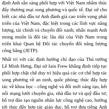
định Anh sẵn sàng phối hợp với Việt Nam nhằm thúc
đẩy thương mại song phương và quốc tế. Đại sứ cho
biết các nhà đầu tư Anh đánh giá cao triển vọng phát
triển của Việt Nam, đặc biệt trong các lĩnh vực năng
lượng, tài chính và chuyển đổi xanh; nhấn mạnh Anh
mong muốn là đối tác lâu dài của Việt Nam trong
triển khai Quan hệ Đối tác chuyển đổi năng lượng
công bằng (JETP).
Nhất trí với các định hướng chỉ đạo của Thủ tướng
Lê Minh Hưng, Đại sứ Iain Frew khẳng định tiếp tục
phối hợp chặt chẽ duy trì hiệu quả các cơ chế hợp tác
song phương về an ninh, quốc phòng; thúc đẩy hợp
tác về khoa học - công nghệ và đổi mới sáng tạo, kết
nối mạng lưới chuyên gia, nhà đầu tư và quỹ đầu tư;
hỗ trợ đào tạo nguồn nhân lực công nghệ cao, hướng
tới thúc đẩy hợp tác giáo dục, hỗ trợ đưa tiếng Anh