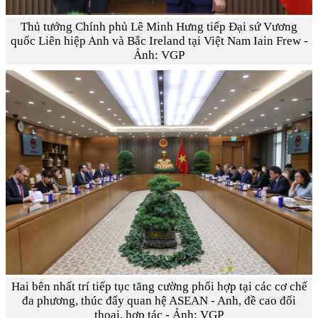
Thủ tướng Chính phủ Lê Minh Hưng tiếp Đại sứ Vương
quốc Liên hiệp Anh và Bắc Ireland tại Việt Nam Iain Frew -
Ảnh: VGP
Hai bên nhất trí tiếp tục tăng cường phối hợp tại các cơ chế
đa phương, thúc đẩy quan hệ ASEAN - Anh, đề cao đối
thoại, hợp tác - Ảnh: VGP