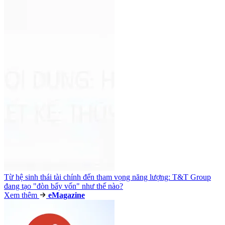
Từ hệ sinh thái tài chính đến tham vọng năng lượng: T&T Group
đang tạo "đòn bẩy vốn" như thế nào?
Xem thêm
e
Magazine