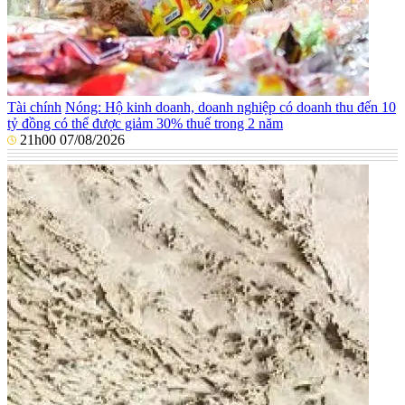
Tài chính
Nóng: Hộ kinh doanh, doanh nghiệp có doanh thu đến 10
tỷ đồng có thể được giảm 30% thuế trong 2 năm
21h00 07/08/2026