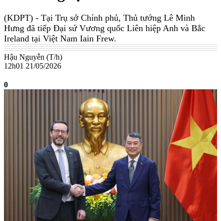
(KDPT)
- Tại Trụ sở Chính phủ, Thủ tướng Lê Minh
Hưng đã tiếp Đại sứ Vương quốc Liên hiệp Anh và Bắc
Ireland tại Việt Nam Iain Frew.
Hậu Nguyễn (T/h)
12h01 21/05/2026
0