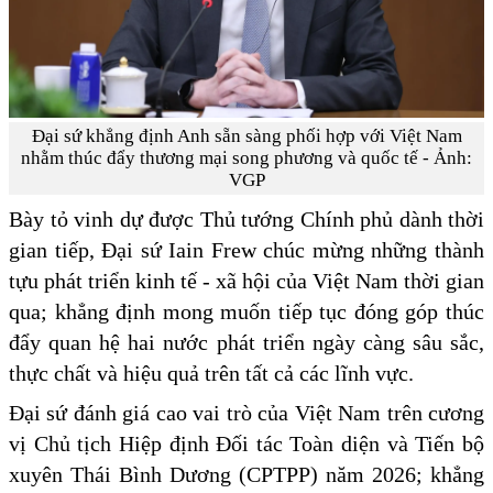
Đại sứ khẳng định Anh sẵn sàng phối hợp với Việt Nam
nhằm thúc đẩy thương mại song phương và quốc tế - Ảnh:
VGP
Bày tỏ vinh dự được Thủ tướng Chính phủ dành thời
gian tiếp, Đại sứ Iain Frew chúc mừng những thành
tựu phát triển kinh tế - xã hội của Việt Nam thời gian
qua; khẳng định mong muốn tiếp tục đóng góp thúc
đẩy quan hệ hai nước phát triển ngày càng sâu sắc,
thực chất và hiệu quả trên tất cả các lĩnh vực.
Đại sứ đánh giá cao vai trò của Việt Nam trên cương
vị Chủ tịch Hiệp định Đối tác Toàn diện và Tiến bộ
xuyên Thái Bình Dương (CPTPP) năm 2026; khẳng