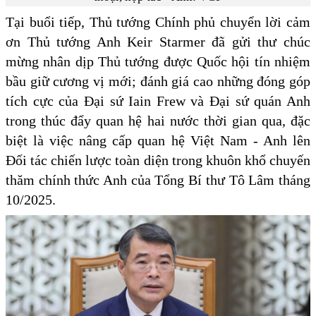
Tại buổi tiếp, Thủ tướng Chính phủ chuyển lời cảm
ơn Thủ tướng Anh Keir Starmer đã gửi thư chúc
mừng nhân dịp Thủ tướng được Quốc hội tín nhiệm
bầu giữ cương vị mới; đánh giá cao những đóng góp
tích cực của Đại sứ Iain Frew và Đại sứ quán Anh
trong thúc đẩy quan hệ hai nước thời gian qua, đặc
biệt là việc nâng cấp quan hệ Việt Nam - Anh lên
Đối tác chiến lược toàn diện trong khuôn khổ chuyến
thăm chính thức Anh của Tổng Bí thư Tô Lâm tháng
10/2025.