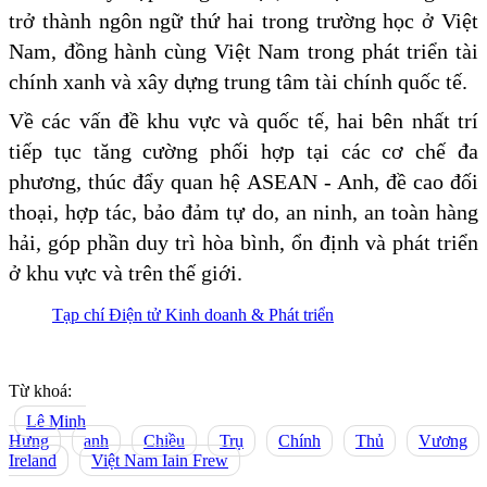
trở thành ngôn ngữ thứ hai trong trường học ở Việt
Nam, đồng hành cùng Việt Nam trong phát triển tài
chính xanh và xây dựng trung tâm tài chính quốc tế.
Về các vấn đề khu vực và quốc tế, hai bên nhất trí
tiếp tục tăng cường phối hợp tại các cơ chế đa
phương, thúc đẩy quan hệ ASEAN - Anh, đề cao đối
thoại, hợp tác, bảo đảm tự do, an ninh, an toàn hàng
hải, góp phần duy trì hòa bình, ổn định và phát triển
ở khu vực và trên thế giới.
Tạp chí Điện tử Kinh doanh & Phát triển
Từ khoá:
Lê Minh
Hưng
anh
Chiều
Trụ
Chính
Thủ
Vương
Ireland
Việt Nam Iain Frew