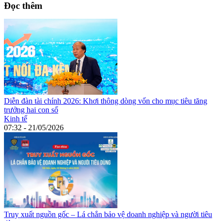
Đọc thêm
Diễn đàn tài chính 2026: Khơi thông dòng vốn cho mục tiêu tăng
trưởng hai con số
Kinh tế
07:32 - 21/05/2026
Truy xuất nguồn gốc – Lá chắn bảo vệ doanh nghiệp và người tiêu