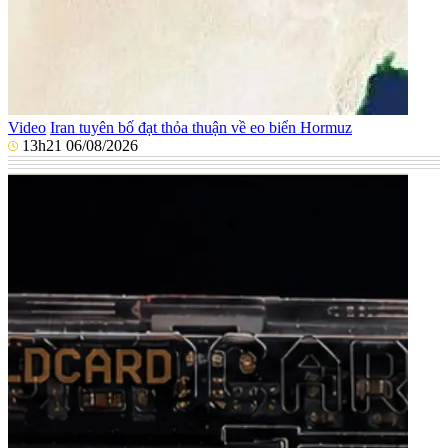
Video
Iran tuyên bố đạt thỏa thuận về eo biển Hormuz
13h21 06/08/2026