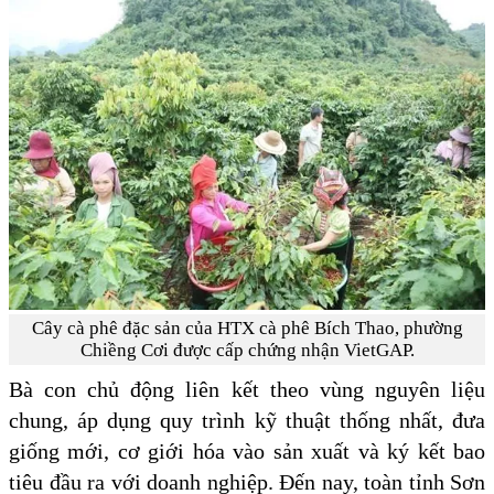
Cây cà phê đặc sản của HTX cà phê Bích Thao, phường
Chiềng Cơi được cấp chứng nhận VietGAP.
Bà con chủ động liên kết theo vùng nguyên liệu
chung, áp dụng quy trình kỹ thuật thống nhất, đưa
giống mới, cơ giới hóa vào sản xuất và ký kết bao
tiêu đầu ra với doanh nghiệp. Đến nay, toàn tỉnh Sơn