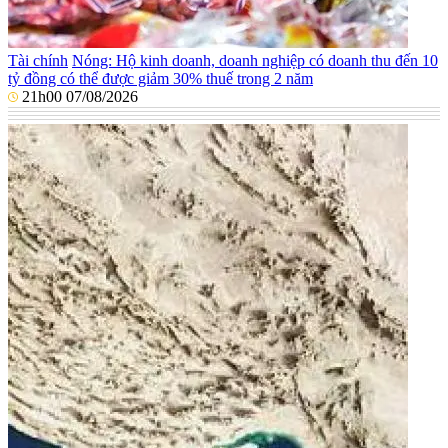
Tài chính
Nóng: Hộ kinh doanh, doanh nghiệp có doanh thu đến 10
tỷ đồng có thể được giảm 30% thuế trong 2 năm
21h00 07/08/2026