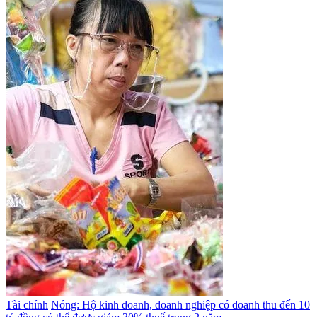
Tài chính
Nóng: Hộ kinh doanh, doanh nghiệp có doanh thu đến 10