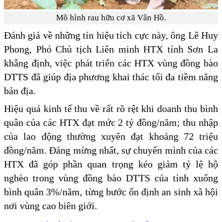
Mô hình rau hữu cơ xã Vân Hồ.
Đánh giá về những tín hiệu tích cực này, ông Lê Huy
Phong, Phó Chủ tịch Liên minh HTX tỉnh Sơn La
khẳng định, việc phát triển các HTX vùng đồng bào
DTTS đã giúp địa phương khai thác tối đa tiềm năng
bản địa.
Hiệu quả kinh tế thu về rất rõ rệt khi doanh thu bình
quân của các HTX đạt mức 2 tỷ đồng/năm; thu nhập
của lao động thường xuyên đạt khoảng 72 triệu
đồng/năm. Đáng mừng nhất, sự chuyển mình của các
HTX đã góp phần quan trọng kéo giảm tỷ lệ hộ
nghèo trong vùng đồng bào DTTS của tỉnh xuống
bình quân 3%/năm, từng bước ổn định an sinh xã hội
nơi vùng cao biên giới.