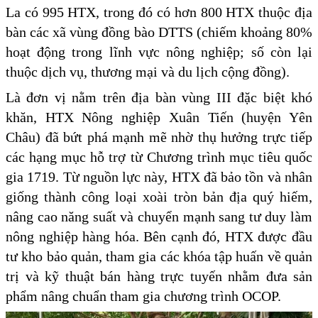
La có 995 HTX, trong đó có hơn 800 HTX thuộc địa
bàn các xã vùng đồng bào DTTS (chiếm khoảng 80%
hoạt động trong lĩnh vực nông nghiệp; số còn lại
thuộc dịch vụ, thương mại và du lịch cộng đồng).
Là đơn vị nằm trên địa bàn vùng III đặc biệt khó
khăn, HTX Nông nghiệp Xuân Tiến (huyện Yên
Châu) đã bứt phá mạnh mẽ nhờ thụ hưởng trực tiếp
các hạng mục hỗ trợ từ Chương trình mục tiêu quốc
gia 1719. Từ nguồn lực này, HTX đã bảo tồn và nhân
giống thành công loại xoài tròn bản địa quý hiếm,
nâng cao năng suất và chuyển mạnh sang tư duy làm
nông nghiệp hàng hóa. Bên cạnh đó, HTX được đầu
tư kho bảo quản, tham gia các khóa tập huấn về quản
trị và kỹ thuật bán hàng trực tuyến nhằm đưa sản
phẩm nâng chuẩn tham gia chương trình OCOP.