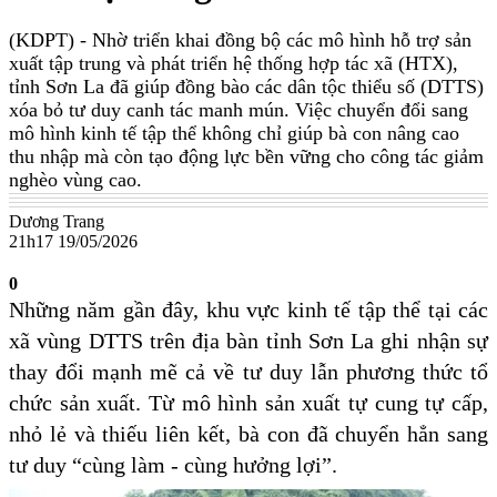
(KDPT)
- Nhờ triển khai đồng bộ các mô hình hỗ trợ sản
xuất tập trung và phát triển hệ thống hợp tác xã (HTX),
tỉnh Sơn La đã giúp đồng bào các dân tộc thiểu số (DTTS)
xóa bỏ tư duy canh tác manh mún. Việc chuyển đổi sang
mô hình kinh tế tập thể không chỉ giúp bà con nâng cao
thu nhập mà còn tạo động lực bền vững cho công tác giảm
nghèo vùng cao.
Dương Trang
21h17 19/05/2026
0
Những năm gần đây, khu vực kinh tế tập thể tại các
xã vùng DTTS trên địa bàn tỉnh Sơn La ghi nhận sự
thay đổi mạnh mẽ cả về tư duy lẫn phương thức tổ
chức sản xuất. Từ mô hình sản xuất tự cung tự cấp,
nhỏ lẻ và thiếu liên kết, bà con đã chuyển hẳn sang
tư duy “cùng làm - cùng hưởng lợi”.