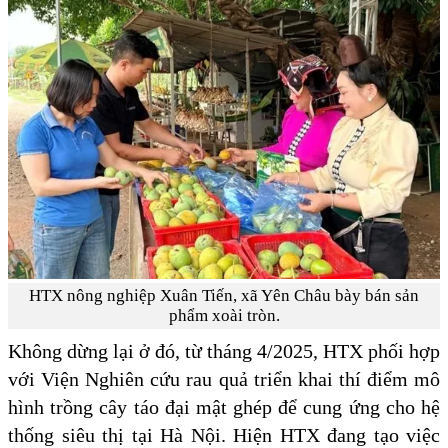
HTX nông nghiệp Xuân Tiến, xã Yên Châu bày bán sản
phẩm xoài tròn.
Không dừng lại ở đó, từ tháng 4/2025, HTX phối hợp
với Viện Nghiên cứu rau quả triển khai thí điểm mô
hình trồng cây táo đại mật ghép để cung ứng cho hệ
thống siêu thị tại Hà Nội. Hiện HTX đang tạo việc