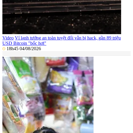
Video
Ví lạnh tưởng an toàn tuyệt đối vẫn bị hack, gần 89 triệu
USD Bitcoin "bốc hơi"
18h45 04/08/2026