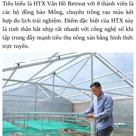
Tiêu biểu là HTX Vân Hồ Retreat với 8 thành viên là
các hộ đồng bào Mông, chuyên trồng rau màu kết
hợp du lịch trải nghiệm. Điểm đặc biệt của HTX này
là tinh thần bắt nhịp rất nhanh với công nghệ số khi
tập trung đẩy mạnh tiêu thụ nông sản bằng hình thức
trực tuyến.