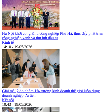
Hà Nội khởi công Khu công nghiệp Phú Hà, thúc đẩy phát triển
công nghiệp xanh và thu hút đầu tư
Kinh tế
14:10 - 19/05/2026
Giải mã lý do nhóm 1% trường kinh doanh thế giới luôn được
doanh nghiệp ưu tiên
Kết nối
10:43 - 19/05/2026