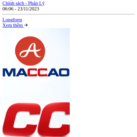
Chính sách - Pháp Lý
06:06 - 23/11/2023
Long
f
orm
Xem thêm