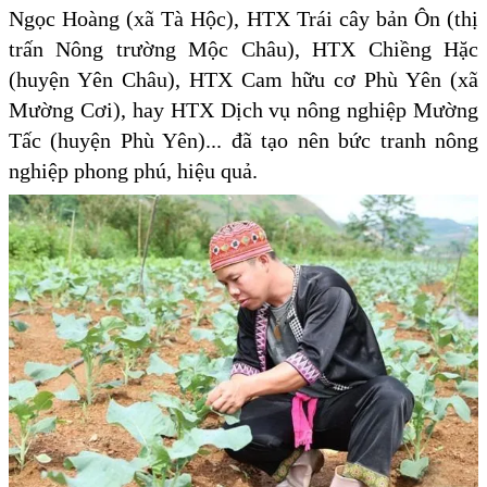
Ngọc Hoàng (xã Tà Hộc), HTX Trái cây bản Ôn (thị
trấn Nông trường Mộc Châu), HTX Chiềng Hặc
(huyện Yên Châu), HTX Cam hữu cơ Phù Yên (xã
Mường Cơi), hay HTX Dịch vụ nông nghiệp Mường
Tấc (huyện Phù Yên)... đã tạo nên bức tranh nông
nghiệp phong phú, hiệu quả.