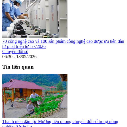
70 công nghệ cao và 100 sản phẩm công nghệ cao được ưu tiên đầu
tư phát triển từ 1/7/2026
Chuyển đổi số
06:30 - 18/05/2026
Tin liên quan
Thanh niên dân tộc Mường tiên phong chuyển đổi số trong nông
nghiệp ở Sơn La