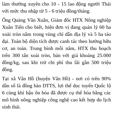
làm thường xuyên cho 10 - 15 lao động người Thái
với mức thu nhập từ 5 - 6 triệu đồng/tháng.
Ông Quàng Văn Xuân, Giám đốc HTX Nông nghiệp
Xuân Tiến cho biết, hiện đơn vị đang quản lý 60 ha
xoài tròn nằm trong vùng chỉ dẫn địa lý và 5 ha táo
đại. Toàn bộ diện tích được canh tác theo hướng hữu
cơ, an toàn. Trung bình mỗi năm, HTX thu hoạch
trên 300 tấn xoài tròn, bán với giá khoảng 25.000
đồng/kg, sau khi trừ chi phí thu lãi gần 500 triệu
đồng.
Tại xã Vân Hồ (huyện Vân Hồ) - nơi có trên 90%
dân số là đồng bào DTTS, lợi thế dọc tuyến Quốc lộ
6 cùng khí hậu ôn hòa đã được cụ thể hóa bằng các
mô hình nông nghiệp công nghệ cao kết hợp du lịch
sinh thái.