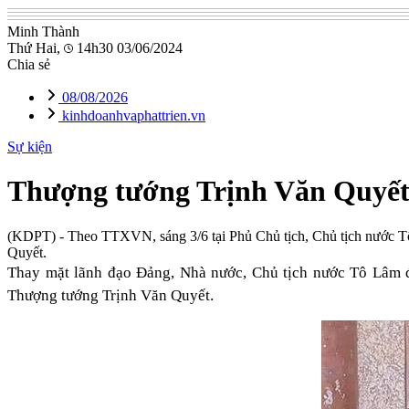
Minh Thành
Thứ Hai,
14h30 03/06/2024
Chia sẻ
08/08/2026
kinhdoanhvaphattrien.vn
Sự kiện
Thượng tướng Trịnh Văn Quyết
(KDPT)
- Theo TTXVN, sáng 3/6 tại Phủ Chủ tịch, Chủ tịch nước 
Quyết.
Thay mặt lãnh đạo Đảng, Nhà nước, Chủ tịch nước Tô Lâm 
Thượng tướng Trịnh Văn Quyết.