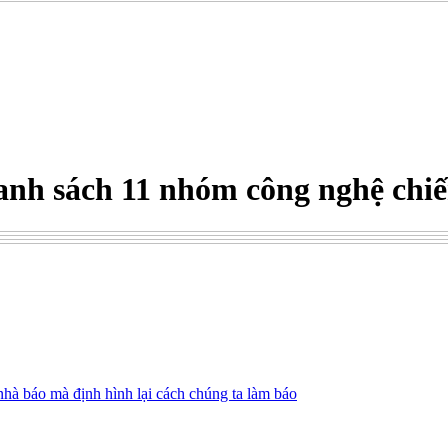
danh sách 11 nhóm công nghệ chiế
ế nhà báo mà định hình lại cách chúng ta làm báo