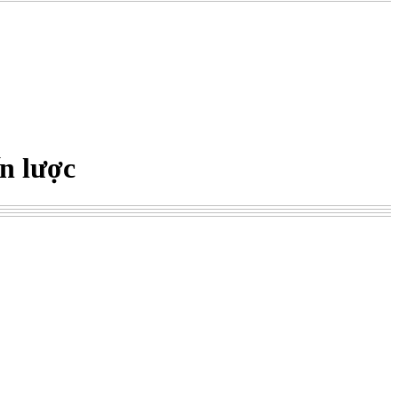
n lược