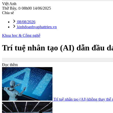
Việt Anh
Thứ Bảy,
08h00 14/06/2025
Chia sẻ
08/08/2026
kinhdoanhvaphattrien.vn
Khoa học & Công nghệ
Trí tuệ nhân tạo (AI) dẫn đầu 
Đọc thêm
Trí tuệ nhân tạo (AI) không thay th