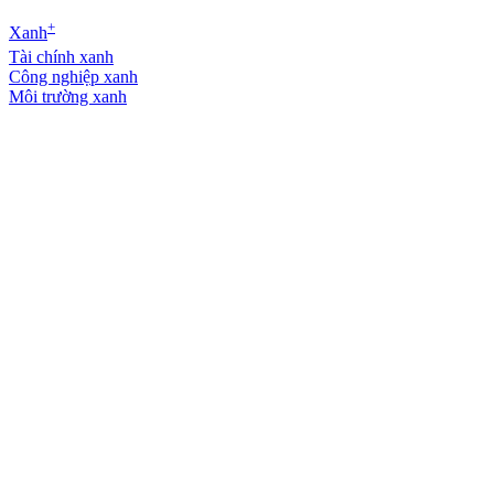
+
Xanh
Tài chính xanh
Công nghiệp xanh
Môi trường xanh