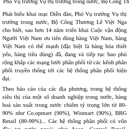
Phó Vụ trưởng Vụ thị trường trong nước, Bộ Công Thư
Phát biểu khai mạc Diễn đàn, Phó Vụ trưởng Vụ thị
trường trong nước, Bộ Công Thương Lê Việt Nga
cho biết, sau hơn 14 năm triển khai Cuộc vận động
Người Việt Nam ưu tiên dùng hàng Việt Nam, hàng
Việt Nam có thế mạnh (đặc biệt là hàng hóa thiết
yếu, hàng tiêu dùng) đã, đang và tiếp tục bao phủ
rộng khắp các mạng lưới phân phối từ các kênh phân
phối truyền thống tới các hệ thống phân phối hiện
đại.
Theo báo cáo của các địa phương, trong hệ thống
siêu thị của một số doanh nghiệp trong nước, hàng
hoá sản xuất trong nước chiếm tỷ trọng lớn từ 80-
90% như Co.opmart (90%), Winmart (90%), BRG
Retail (80-90%)... Các hệ thống phân phối có vốn