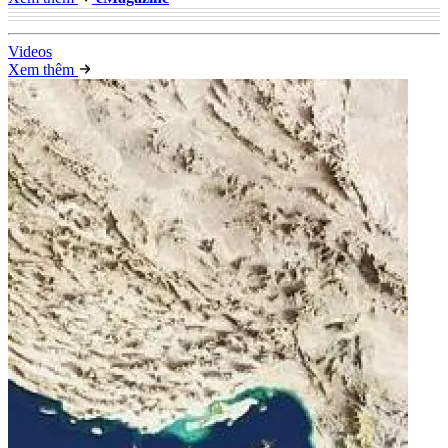
Video
s
Xem thêm