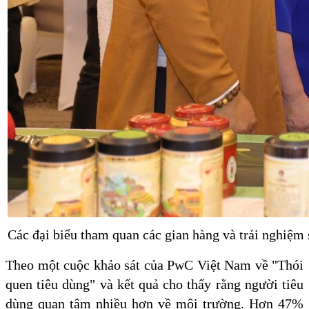
Các đại biểu tham quan các gian hàng và trải nghiệm
Theo một cuộc khảo sát của PwC Việt Nam về "Thói
quen tiêu dùng" và kết quả cho thấy rằng người tiêu
dùng quan tâm nhiều hơn về môi trường. Hơn 47%