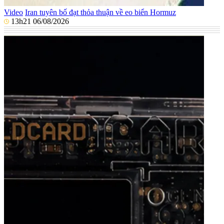
Video
Iran tuyên bố đạt thỏa thuận về eo biển Hormuz
13h21 06/08/2026