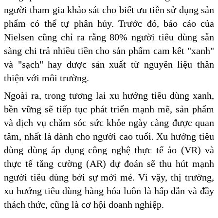
người tham gia khảo sát cho biết ưu tiên sử dụng sản
phẩm có thể tự phân hủy. Trước đó, báo cáo của
Nielsen cũng chỉ ra rằng 80% người tiêu dùng sẵn
sàng chi trả nhiều tiền cho sản phẩm cam kết "xanh"
và "sạch" hay được sản xuất từ nguyên liệu thân
thiện với môi trường.
Ngoài ra, trong tương lai xu hướng tiêu dùng xanh,
bền vững sẽ tiếp tục phát triển mạnh mẽ, sản phẩm
và dịch vụ chăm sóc sức khỏe ngày càng được quan
tâm, nhất là dành cho người cao tuổi. Xu hướng tiêu
dùng dùng áp dụng công nghệ thực tế ảo (VR) và
thực tế tăng cường (AR) dự đoán sẽ thu hút mạnh
người tiêu dùng bởi sự mới mẻ. Vì vậy, thị trường,
xu hướng tiêu dùng hàng hóa luôn là hấp dẫn và đầy
thách thức, cũng là cơ hội doanh nghiệp.