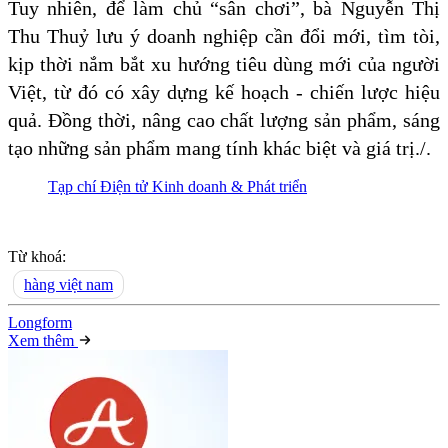
Tuy nhiên, để làm chủ “sân chơi”, bà Nguyễn Thị
Thu Thuỷ lưu ý doanh nghiệp cần đổi mới, tìm tòi,
kịp thời nắm bắt xu hướng tiêu dùng mới của người
Việt, từ đó có xây dựng kế hoạch - chiến lược hiệu
quả. Đồng thời, nâng cao chất lượng sản phẩm, sáng
tạo những sản phẩm mang tính khác biệt và giá trị./.
Tạp chí Điện tử Kinh doanh & Phát triển
Từ khoá:
hàng việt nam
Long
f
orm
Xem thêm