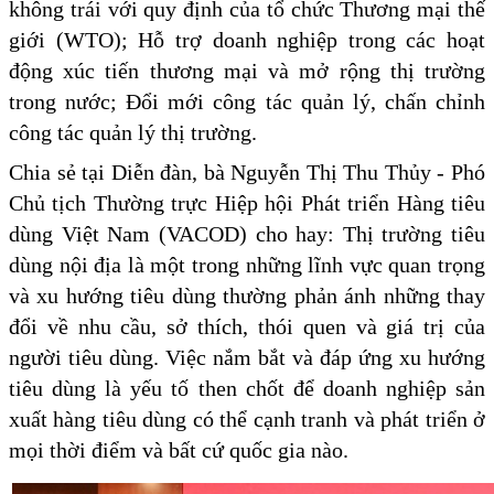
không trái với quy định của tổ chức Thương mại thế
giới (WTO); Hỗ trợ doanh nghiệp trong các hoạt
động xúc tiến thương mại và mở rộng thị trường
trong nước; Đổi mới công tác quản lý, chấn chỉnh
công tác quản lý thị trường.
Chia sẻ tại Diễn đàn, bà Nguyễn Thị Thu Thủy - Phó
Chủ tịch Thường trực Hiệp hội Phát triển Hàng tiêu
dùng Việt Nam (VACOD) cho hay: Thị trường tiêu
dùng nội địa là một trong những lĩnh vực quan trọng
và xu hướng tiêu dùng thường phản ánh những thay
đổi về nhu cầu, sở thích, thói quen và giá trị của
người tiêu dùng. Việc nắm bắt và đáp ứng xu hướng
tiêu dùng là yếu tố then chốt để doanh nghiệp sản
xuất hàng tiêu dùng có thể cạnh tranh và phát triển ở
mọi thời điểm và bất cứ quốc gia nào.