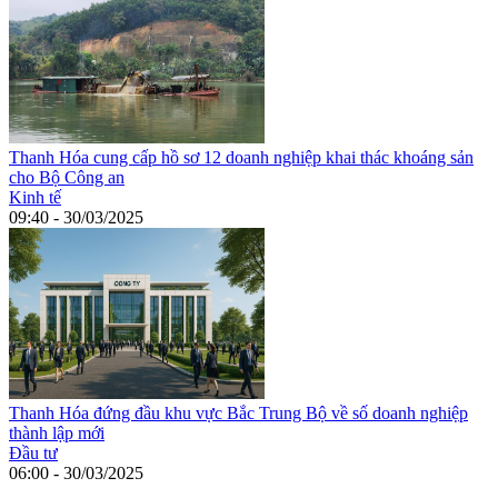
Thanh Hóa cung cấp hồ sơ 12 doanh nghiệp khai thác khoáng sản
cho Bộ Công an
Kinh tế
09:40 - 30/03/2025
Thanh Hóa đứng đầu khu vực Bắc Trung Bộ về số doanh nghiệp
thành lập mới
Đầu tư
06:00 - 30/03/2025