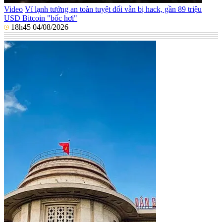
Video
Ví lạnh tưởng an toàn tuyệt đối vẫn bị hack, gần 89 triệu
USD Bitcoin "bốc hơi"
18h45 04/08/2026