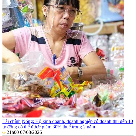
Tài chính
Nóng: Hộ kinh doanh, doanh nghiệp có doanh thu đến 10
tỷ đồng có thể được giảm 30% thuế trong 2 năm
21h00 07/08/2026