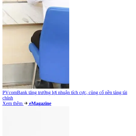
PVcomBank tăng trưởng lợi nhuận tích cực, củng cố nền tảng tài
chính
Xem thêm
e
Magazine