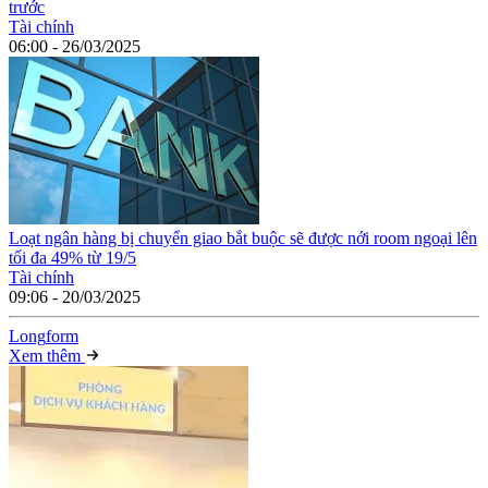
trước
Tài chính
06:00 - 26/03/2025
Loạt ngân hàng bị chuyển giao bắt buộc sẽ được nới room ngoại lên
tối đa 49% từ 19/5
Tài chính
09:06 - 20/03/2025
Long
f
orm
Xem thêm