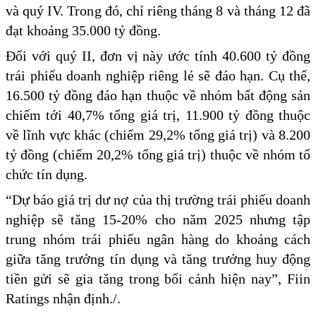
và quý IV. Trong đó, chỉ riêng tháng 8 và tháng 12 đã
đạt khoảng 35.000 tỷ đồng.
Đối với quý II, đơn vị này ước tính 40.600 tỷ đồng
trái phiếu doanh nghiệp riêng lẻ sẽ đáo hạn. Cụ thể,
16.500 tỷ đồng đáo hạn thuộc về nhóm bất động sản
chiếm tới 40,7% tổng giá trị, 11.900 tỷ đồng thuộc
về lĩnh vực khác (chiếm 29,2% tổng giá trị) và 8.200
tỷ đồng (chiếm 20,2% tổng giá trị) thuộc về nhóm tổ
chức tín dụng.
“Dự báo giá trị dư nợ của thị trường trái phiếu doanh
nghiệp sẽ tăng 15-20% cho năm 2025 nhưng tập
trung nhóm trái phiếu ngân hàng do khoảng cách
giữa tăng trưởng tín dụng và tăng trưởng huy động
tiền gửi sẽ gia tăng trong bối cảnh hiện nay”, Fiin
Ratings nhận định./.