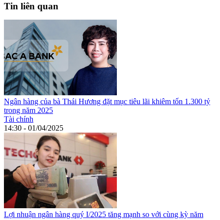
Tin liên quan
Ngân hàng của bà Thái Hương đặt mục tiêu lãi khiêm tốn 1.300 tỷ
trong năm 2025
Tài chính
14:30 - 01/04/2025
Lợi nhuận ngân hàng quý I/2025 tăng mạnh so với cùng kỳ năm