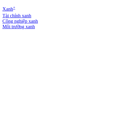
+
Xanh
Tài chính xanh
Công nghiệp xanh
Môi trường xanh