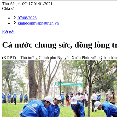
Thứ Sáu,
09h17 01/01/2021
Chia sẻ
07/08/2026
kinhdoanhvaphattrien.vn
Kết nối
Cả nước chung sức, đồng lòng t
(KDPT)
– Thủ tướng Chính phủ Nguyễn Xuân Phúc vừa ký ban hành Ch