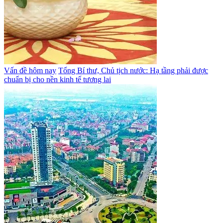
Vấn đề hôm nay
Tổng Bí thư, Chủ tịch nước: Hạ tầng phải được
chuẩn bị cho nền kinh tế tương lai