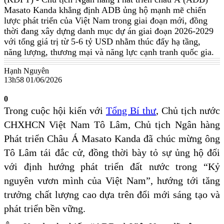
Masato Kanda khẳng định ADB ủng hộ mạnh mẽ chiến
lược phát triển của Việt Nam trong giai đoạn mới, đồng
thời đang xây dựng danh mục dự án giai đoạn 2026-2029
với tổng giá trị từ 5-6 tỷ USD nhằm thúc đẩy hạ tầng,
năng lượng, thương mại và năng lực cạnh tranh quốc gia.
Hạnh Nguyên
13h58 01/06/2026
0
Trong cuộc hội kiến với
Tổng Bí thư
, Chủ tịch nước
CHXHCN Việt Nam Tô Lâm, Chủ tịch Ngân hàng
Phát triển Châu Á Masato Kanda đã chúc mừng ông
Tô Lâm tái đắc cử, đồng thời bày tỏ sự ủng hộ đối
với định hướng phát triển đất nước trong “Kỷ
nguyên vươn mình của Việt Nam”, hướng tới tăng
trưởng chất lượng cao dựa trên đổi mới sáng tạo và
phát triển bền vững.