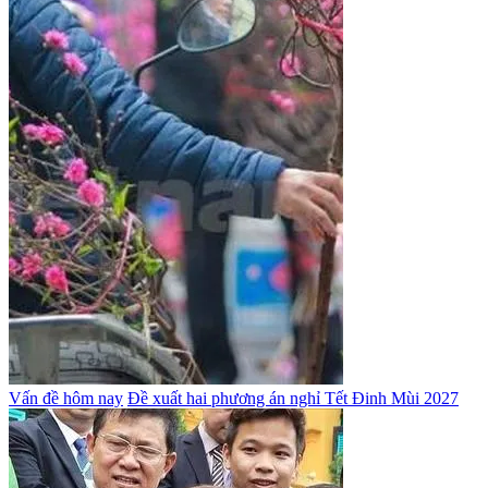
Vấn đề hôm nay
Đề xuất hai phương án nghỉ Tết Đinh Mùi 2027