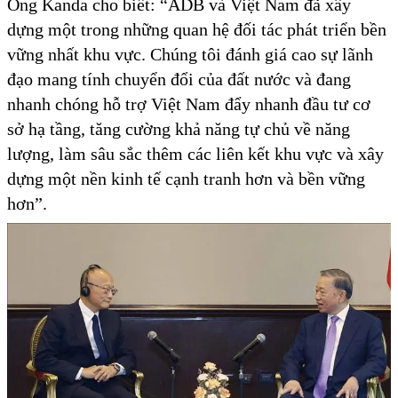
Ông Kanda cho biết: “ADB và Việt Nam đã xây
dựng một trong những quan hệ đối tác phát triển bền
vững nhất khu vực. Chúng tôi đánh giá cao sự lãnh
đạo mang tính chuyển đổi của đất nước và đang
nhanh chóng hỗ trợ Việt Nam đẩy nhanh đầu tư cơ
sở hạ tầng, tăng cường khả năng tự chủ về năng
lượng, làm sâu sắc thêm các liên kết khu vực và xây
dựng một nền kinh tế cạnh tranh hơn và bền vững
hơn”.