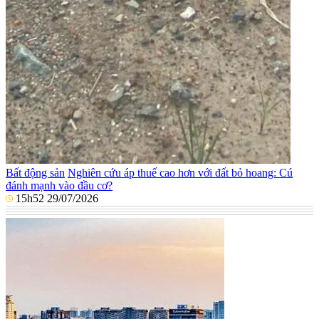
Bất động sản
Nghiên cứu áp thuế cao hơn với đất bỏ hoang: Cú
đánh mạnh vào đầu cơ?
15h52 29/07/2026