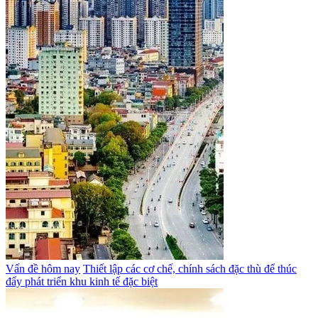
Vấn đề hôm nay
Thiết lập các cơ chế, chính sách đặc thù để thúc
đẩy phát triển khu kinh tế đặc biệt