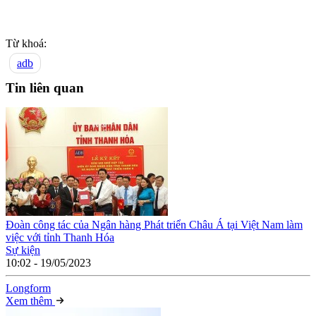
Từ khoá:
adb
Tin liên quan
Đoàn công tác của Ngân hàng Phát triển Châu Á tại Việt Nam làm
việc với tỉnh Thanh Hóa
Sự kiện
10:02 - 19/05/2023
Long
f
orm
Xem thêm