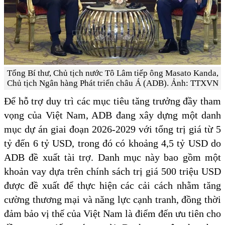
Tổng Bí thư, Chủ tịch nước Tô Lâm tiếp ông Masato Kanda,
Chủ tịch Ngân hàng Phát triển châu Á (ADB). Ảnh: TTXVN
Để hỗ trợ duy trì các mục tiêu tăng trưởng đầy tham
vọng của Việt Nam, ADB đang xây dựng một danh
mục dự án giai đoạn 2026-2029 với tổng trị giá từ 5
tỷ đến 6 tỷ USD, trong đó có khoảng 4,5 tỷ USD do
ADB đề xuất tài trợ. Danh mục này bao gồm một
khoản vay dựa trên chính sách trị giá 500 triệu USD
được đề xuất để thực hiện các cải cách nhằm tăng
cường thương mại và năng lực cạnh tranh, đồng thời
đảm bảo vị thế của Việt Nam là điểm đến ưu tiên cho