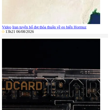
Video
Iran tuyên bố đạt thỏa thuận về eo biển Hormuz
13h21 06/08/2026