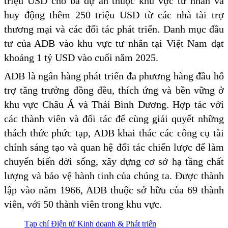
triệu USD cho ba dự án thuộc khu vực tư nhân và
huy động thêm 250 triệu USD từ các nhà tài trợ
thương mại và các đối tác phát triển. Danh mục đầu
tư của ADB vào khu vực tư nhân tại Việt Nam đạt
khoảng 1 tỷ USD vào cuối năm 2025.
ADB là ngân hàng phát triển đa phương hàng đầu hỗ
trợ tăng trưởng đồng đều, thích ứng và bền vững ở
khu vực Châu Á và Thái Bình Dương. Hợp tác với
các thành viên và đối tác để cùng giải quyết những
thách thức phức tạp, ADB khai thác các công cụ tài
chính sáng tạo và quan hệ đối tác chiến lược để làm
chuyển biến đời sống, xây dựng cơ sở hạ tầng chất
lượng và bảo vệ hành tinh của chúng ta. Được thành
lập vào năm 1966, ADB thuộc sở hữu của 69 thành
viên, với 50 thành viên trong khu vực.
Tạp chí Điện tử Kinh doanh & Phát triển