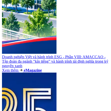
Doanh nghiệp Việt và hành trình ESG - Phần VIII: AMACCAO -
Tập đoàn đa ngành “kín tiếng” và hành trình tái định nghĩa trong kỷ
nguyên xanh
Xem thêm
e
Magazine