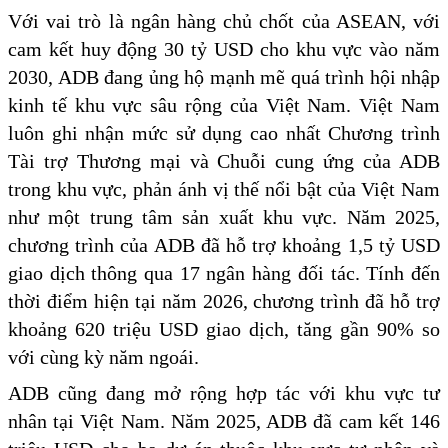
Với vai trò là ngân hàng chủ chốt của ASEAN, với
cam kết huy động 30 tỷ USD cho khu vực vào năm
2030, ADB đang ủng hộ mạnh mẽ quá trình hội nhập
kinh tế khu vực sâu rộng của Việt Nam. Việt Nam
luôn ghi nhận mức sử dụng cao nhất Chương trình
Tài trợ Thương mại và Chuỗi cung ứng của ADB
trong khu vực, phản ánh vị thế nổi bật của Việt Nam
như một trung tâm sản xuất khu vực. Năm 2025,
chương trình của ADB đã hỗ trợ khoảng 1,5 tỷ USD
giao dịch thông qua 17 ngân hàng đối tác. Tính đến
thời điểm hiện tại năm 2026, chương trình đã hỗ trợ
khoảng 620 triệu USD giao dịch, tăng gần 90% so
với cùng kỳ năm ngoái.
ADB cũng đang mở rộng hợp tác với khu vực tư
nhân tại Việt Nam. Năm 2025, ADB đã cam kết 146