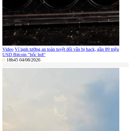
Video
Ví lạnh tưởng an toàn tuyệt đối vẫn bị hack, gần 89 triệu
USD Bitcoin "bốc hơi"
18h45 04/08/2026