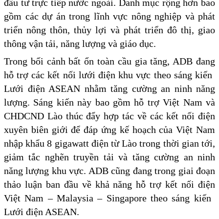
đầu tư trực tiếp nước ngoài. Danh mục rộng hơn bao
gồm các dự án trong lĩnh vực nông nghiệp và phát
triển nông thôn, thủy lợi và phát triển đô thị, giao
thông vận tải, năng lượng và giáo dục.
Trong bối cảnh bất ổn toàn cầu gia tăng, ADB đang
hỗ trợ các kết nối lưới điện khu vực theo sáng kiến ​​
Lưới điện ASEAN nhằm tăng cường an ninh năng
lượng. Sáng kiến này bao gồm hỗ trợ Việt Nam và
CHDCND Lào thúc đẩy hợp tác về các kết nối điện
xuyên biên giới để đáp ứng kế hoạch của Việt Nam
nhập khẩu 8 gigawatt điện từ Lào trong thời gian tới,
giảm tắc nghẽn truyền tải và tăng cường an ninh
năng lượng khu vực. ADB cũng đang trong giai đoạn
thảo luận ban đầu về khả năng hỗ trợ kết nối điện
Việt Nam – Malaysia – Singapore theo sáng kiến ​​
Lưới điện ASEAN.