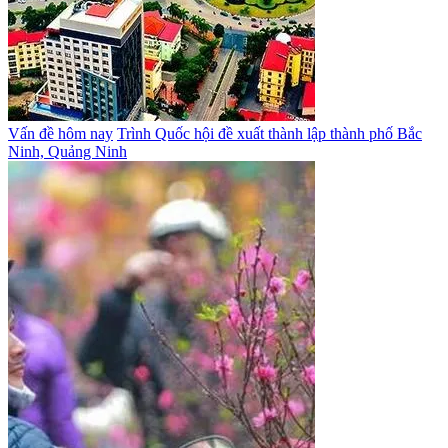
Vấn đề hôm nay
Trình Quốc hội đề xuất thành lập thành phố Bắc
Ninh, Quảng Ninh