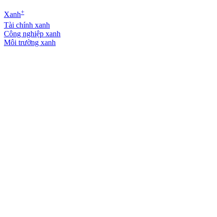
+
Xanh
Tài chính xanh
Công nghiệp xanh
Môi trường xanh