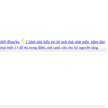
0.000 đồng/kg
Chính phủ kiến tạo hệ sinh thái phát triển, nâng tầm
hát triển 14 đô thị trọng điểm, mở cánh cửa cho kỷ nguyên tăng