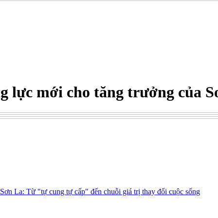
ng lực mới cho tăng trưởng của 
 Sơn La: Từ "tự cung tự cấp" đến chuỗi giá trị thay đổi cuộc sống