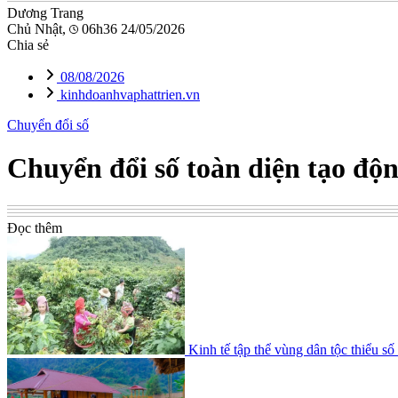
Dương Trang
Chủ Nhật,
06h36 24/05/2026
Chia sẻ
08/08/2026
kinhdoanhvaphattrien.vn
Chuyển đổi số
Chuyển đổi số toàn diện tạo độ
Đọc thêm
Kinh tế tập thể vùng dân tộc thiểu số