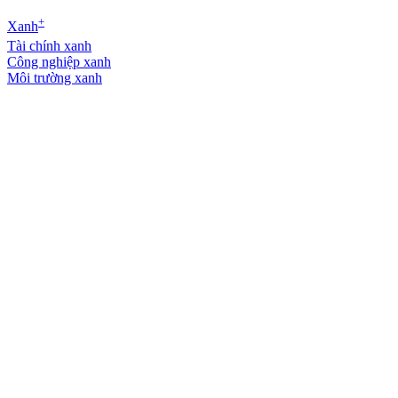
+
Xanh
Tài chính xanh
Công nghiệp xanh
Môi trường xanh