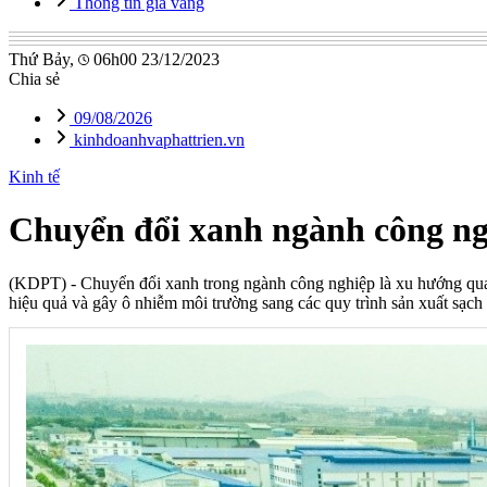
Thông tin giá vàng
Thứ Bảy,
06h00 23/12/2023
Chia sẻ
09/08/2026
kinhdoanhvaphattrien.vn
Kinh tế
Chuyển đổi xanh ngành công ng
(KDPT)
- Chuyển đổi xanh trong ngành công nghiệp là xu hướng quan
hiệu quả và gây ô nhiễm môi trường sang các quy trình sản xuất sạch 