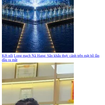
Kết nối
Long mạch Nà Hang: Sân khấu thực cảnh trên mặt hồ lần
đầu ra mắt