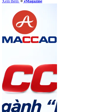
Xem thêm
e
Magazine