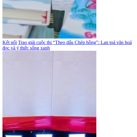
Kết nối
Trao giải cuộc thi “Theo dấu Chép hồng”: Lan toả văn hoá
đọc và ý thức sống xanh