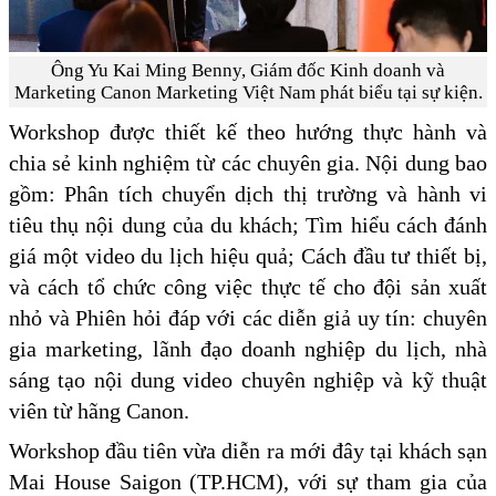
Ông Yu Kai Ming Benny, Giám đốc Kinh doanh và
Marketing Canon Marketing Việt Nam phát biểu tại sự kiện.
Workshop được thiết kế theo hướng thực hành và
chia sẻ kinh nghiệm từ các chuyên gia. Nội dung bao
gồm: Phân tích chuyển dịch thị trường và hành vi
tiêu thụ nội dung của du khách; Tìm hiểu cách đánh
giá một video du lịch hiệu quả; Cách đầu tư thiết bị,
và cách tổ chức công việc thực tế cho đội sản xuất
nhỏ và Phiên hỏi đáp với các diễn giả uy tín: chuyên
gia marketing, lãnh đạo doanh nghiệp du lịch, nhà
sáng tạo nội dung video chuyên nghiệp và kỹ thuật
viên từ hãng Canon.
Workshop đầu tiên vừa diễn ra mới đây tại khách sạn
Mai House Saigon (TP.HCM), với sự tham gia của