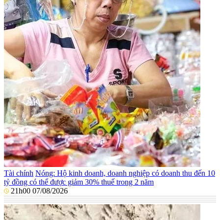
Tài chính
Nóng: Hộ kinh doanh, doanh nghiệp có doanh thu đến 10
tỷ đồng có thể được giảm 30% thuế trong 2 năm
21h00 07/08/2026