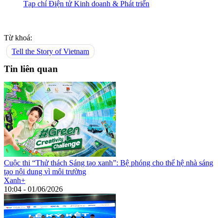
Tạp chí Điện tử Kinh doanh & Phát triển
Từ khoá:
Tell the Story of Vietnam
Tin liên quan
Cuộc thi “Thử thách Sáng tạo xanh”: Bệ phóng cho thế hệ nhà sáng
tạo nội dung vì môi trường
Xanh+
10:04 - 01/06/2026