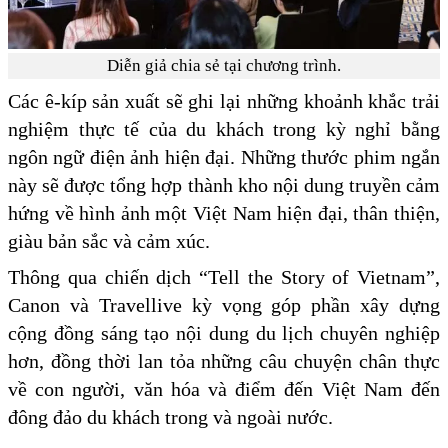
Diễn giả chia sẻ tại chương trình.
Các ê-kíp sản xuất sẽ ghi lại những khoảnh khắc trải
nghiệm thực tế của du khách trong kỳ nghỉ bằng
ngôn ngữ điện ảnh hiện đại. Những thước phim ngắn
này sẽ được tổng hợp thành kho nội dung truyền cảm
hứng về hình ảnh một Việt Nam hiện đại, thân thiện,
giàu bản sắc và cảm xúc.
Thông qua chiến dịch “Tell the Story of Vietnam”,
Canon và Travellive kỳ vọng góp phần xây dựng
cộng đồng sáng tạo nội dung du lịch chuyên nghiệp
hơn, đồng thời lan tỏa những câu chuyện chân thực
về con người, văn hóa và điểm đến Việt Nam đến
đông đảo du khách trong và ngoài nước.