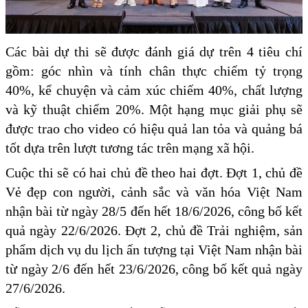
Các bài dự thi sẽ được đánh giá dự trên 4 tiêu chí
gồm: góc nhìn và tính chân thực chiếm tỷ trọng
40%, kể chuyện và cảm xúc chiếm 40%, chất lượng
và kỹ thuật chiếm 20%. Một hạng mục giải phụ sẽ
được trao cho video có hiệu quả lan tỏa và quảng bá
tốt dựa trên lượt tương tác trên mạng xã hội.
Cuộc thi sẽ có hai chủ đề theo hai đợt. Đợt 1, chủ đề
Vẻ đẹp con người, cảnh sắc và văn hóa Việt Nam
nhận bài từ ngày 28/5 đến hết 18/6/2026, công bố kết
quả ngày 22/6/2026. Đợt 2, chủ đề Trải nghiệm, sản
phẩm dịch vụ du lịch ấn tượng tại Việt Nam nhận bài
từ ngày 2/6 đến hết 23/6/2026, công bố kết quả ngày
27/6/2026.