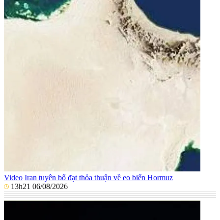
Video
Iran tuyên bố đạt thỏa thuận về eo biển Hormuz
13h21 06/08/2026