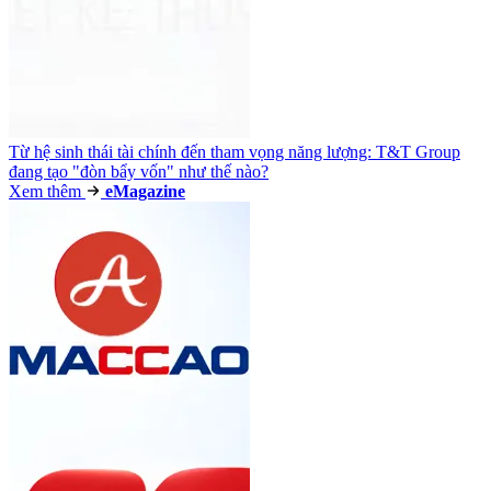
Từ hệ sinh thái tài chính đến tham vọng năng lượng: T&T Group
đang tạo "đòn bẩy vốn" như thế nào?
Xem thêm
e
Magazine