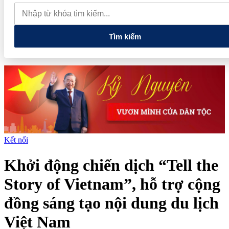
quan đến lĩnh vực tài chính, ngân hàng
Xử lý đến cùng các
vướng mắc, không đẩy doanh nghiệp đi vòng
Tìm kiếm
Kết nối
Khởi động chiến dịch “Tell the
Story of Vietnam”, hỗ trợ cộng
đồng sáng tạo nội dung du lịch
Việt Nam