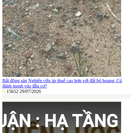
Bất động sản
Nghiên cứu áp thuế cao hơn với đất bỏ hoang: Cú
đánh mạnh vào đầu cơ?
15h52 29/07/2026