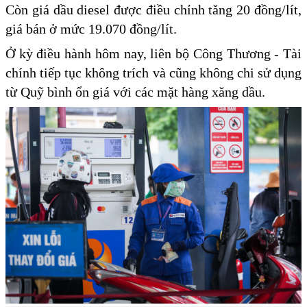
Còn giá dầu diesel được điều chỉnh tăng 20 đồng/lít,
giá bán ở mức 19.070 đồng/lít.
Ở kỳ điều hành hôm nay, liên bộ Công Thương - Tài
chính tiếp tục không trích và cũng không chi sử dụng
từ Quỹ bình ổn giá với các mặt hàng xăng dầu.