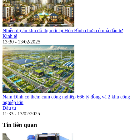
Nhiều dự án khu đô thị mới tại Hòa Bình chưa có nhà đầu tư
Kinh tế
13:30 - 13/02/2025
Nam Định có thêm cụm công nghiệp 666 tỷ đồng và 2 khu công
nghiệp lớn
Đầu tư
11:33 - 13/02/2025
Tin liên quan