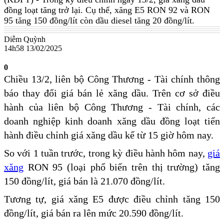
đồng loạt tăng trở lại. Cụ thể, xăng E5 RON 92 và RON
95 tăng 150 đồng/lít còn dầu diesel tăng 20 đồng/lít.
Diễm Quỳnh
14h58 13/02/2025
0
Chiều 13/2, liên bộ Công Thương - Tài chính thông
báo thay đổi giá bán lẻ xăng dầu. Trên cơ sở điều
hành của liên bộ Công Thương - Tài chính, các
doanh nghiệp kinh doanh xăng dầu đồng loạt tiến
hành điều chỉnh giá xăng dầu kể từ 15 giờ hôm nay.
So với 1 tuần trước, trong kỳ điều hành hôm nay,
giá
xăng
RON 95 (loại phổ biến trên thị trường) tăng
150 đồng/lít, giá bán là 21.070 đồng/lít.
Tương tự, giá xăng E5 được điều chỉnh tăng 150
đồng/lít, giá bán ra lên mức 20.590 đồng/lít.