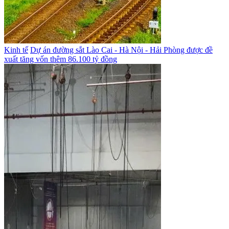
Kinh tế
Dự án đường sắt Lào Cai - Hà Nội - Hải Phòng được đề
xuất tăng vốn thêm 86.100 tỷ đồng