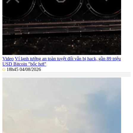
Video
Ví lạnh tưởng an toàn tuyệt đối vẫn bị hack, gần 89 triệu
USD Bitcoin "bốc hơi"
18h45 04/08/2026