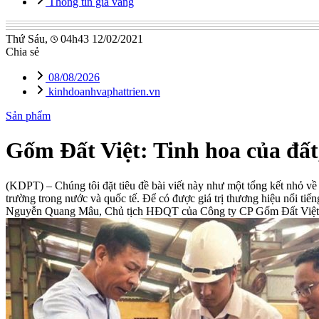
Thông tin giá vàng
Thứ Sáu,
04h43 12/02/2021
Chia sẻ
08/08/2026
kinhdoanhvaphattrien.vn
Sản phẩm
Gốm Đất Việt: Tinh hoa của đất,
(KDPT)
– Chúng tôi đặt tiêu đề bài viết này như một tổng kết nhỏ v
trường trong nước và quốc tế. Để có được giá trị thương hiệu nổi tiế
Nguyễn Quang Mâu, Chủ tịch HĐQT của Công ty CP Gốm Đất Việt