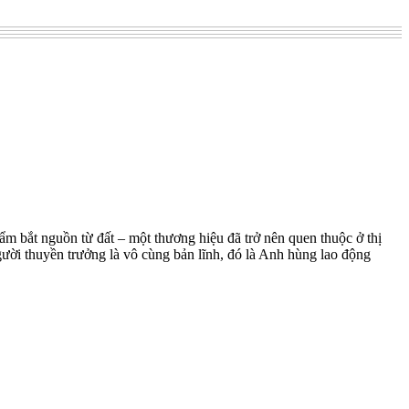
ẩm bắt nguồn từ đất – một thương hiệu đã trở nên quen thuộc ở thị
gười thuyền trưởng là vô cùng bản lĩnh, đó là Anh hùng lao động