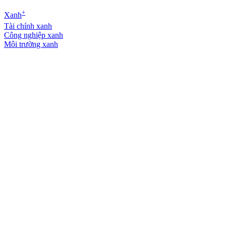
+
Xanh
Tài chính xanh
Công nghiệp xanh
Môi trường xanh