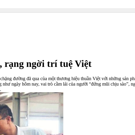
 rạng ngời trí tuệ Việt
ề chặng đường đã qua của một thương hiệu thuần Việt với những sản ph
ng như ngày hôm nay, vai trò cầm lái của người “đứng mũi chịu sào”, n
.