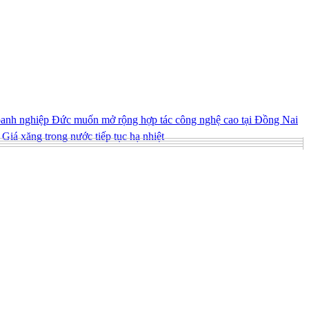
nh nghiệp Đức muốn mở rộng hợp tác công nghệ cao tại Đồng Nai
Giá xăng trong nước tiếp tục hạ nhiệt