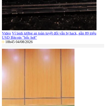
Video
Ví lạnh tưởng an toàn tuyệt đối vẫn bị hack, gần 89 triệu
USD Bitcoin "bốc hơi"
18h45 04/08/2026