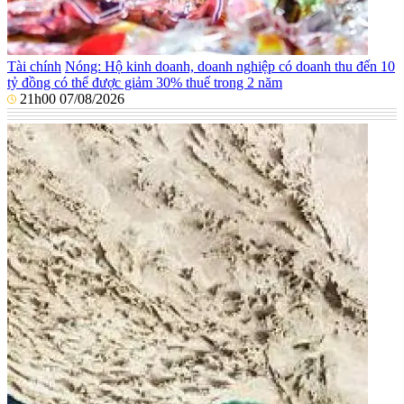
Tài chính
Nóng: Hộ kinh doanh, doanh nghiệp có doanh thu đến 10
tỷ đồng có thể được giảm 30% thuế trong 2 năm
21h00 07/08/2026