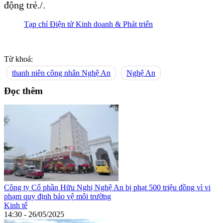
động trẻ./.
Tạp chí Điện tử Kinh doanh & Phát triển
Từ khoá:
thanh niên công nhân Nghệ An
Nghệ An
Đọc thêm
Công ty Cổ phần Hữu Nghị Nghệ An bị phạt 500 triệu đồng vì vi
phạm quy định bảo vệ môi trường
Kinh tế
14:30 - 26/05/2025