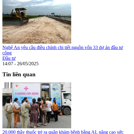
Nghệ An yêu cầu điều chỉnh chi tiết nguồn vốn 33 dự án đầu tư
công
Đầu tư
14:07 - 26/05/2025
Tin liên quan
20.000 thầy thuốc trẻ ra quân khám bệnh bằng AI, nâng cao sức