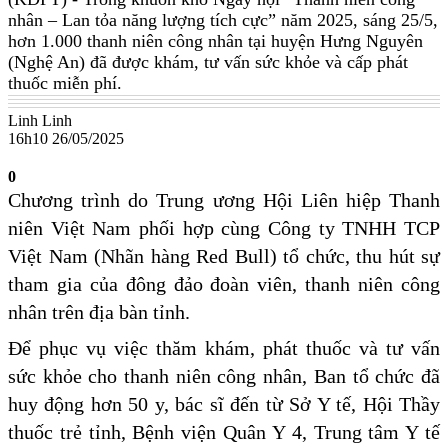
nhân – Lan tỏa năng lượng tích cực” năm 2025, sáng 25/5,
hơn 1.000 thanh niên công nhân tại huyện Hưng Nguyên
(Nghệ An) đã được khám, tư vấn sức khỏe và cấp phát
thuốc miễn phí.
Linh Linh
16h10 26/05/2025
0
Chương trình do Trung ương Hội Liên hiệp Thanh
niên Việt Nam phối hợp cùng Công ty TNHH TCP
Việt Nam (Nhãn hàng Red Bull) tổ chức, thu hút sự
tham gia của đông đảo đoàn viên, thanh niên công
nhân trên địa bàn tỉnh.
Để phục vụ việc thăm khám, phát thuốc và tư vấn
sức khỏe cho thanh niên công nhân, Ban tổ chức đã
huy động hơn 50 y, bác sĩ đến từ Sở Y tế, Hội Thầy
thuốc trẻ tỉnh, Bệnh viện Quân Y 4, Trung tâm Y tế