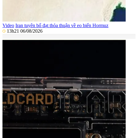
Video
Iran tuyên bố đạt thỏa thuận về eo biển Hormuz
13h21 06/08/2026