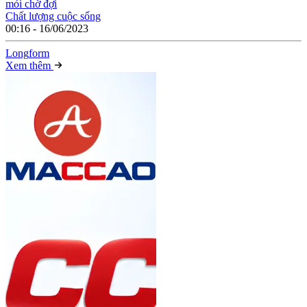
mỏi chờ đợi
Chất lượng cuộc sống
00:16 - 16/06/2023
Long
f
orm
Xem thêm