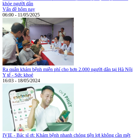
khỏe người dân
Vấn đề hôm nay
06:00 - 11/05/2025
Ra quân khám bệnh miễn phí cho hơn 2.000 người dân tại Hà Nội
Y tế - Sức khoẻ
16:03 - 18/05/2024
IVIE - Bác sĩ ơi: Khám bệnh nhanh chóng tiện lợi không cần mệt