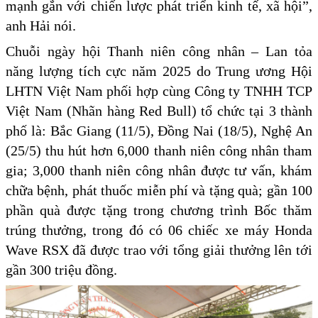
mạnh gắn với chiến lược phát triển kinh tế, xã hội”,
anh Hải nói.
Chuỗi ngày hội Thanh niên công nhân – Lan tỏa
năng lượng tích cực năm 2025 do Trung ương Hội
LHTN Việt Nam phối hợp cùng Công ty TNHH TCP
Việt Nam (Nhãn hàng Red Bull) tổ chức tại 3 thành
phố là: Bắc Giang (11/5), Đồng Nai (18/5), Nghệ An
(25/5) thu hút hơn 6,000 thanh niên công nhân tham
gia; 3,000 thanh niên công nhân được tư vấn, khám
chữa bệnh, phát thuốc miễn phí và tặng quà; gần 100
phần quà được tặng trong chương trình Bốc thăm
trúng thưởng, trong đó có 06 chiếc xe máy Honda
Wave RSX đã được trao với tổng giải thưởng lên tới
gần 300 triệu đồng.