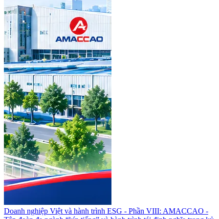
Doanh nghiệp Việt và hành trình ESG - Phần VIII: AMACCAO -