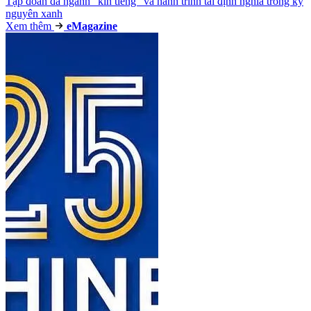
Tập đoàn đa ngành “kín tiếng” và hành trình tái định nghĩa trong kỷ
nguyên xanh
Xem thêm
e
Magazine