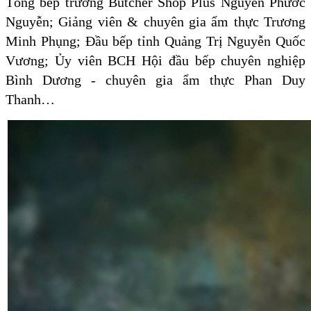
Tổng bếp trưởng Butcher Shop Plus Nguyễn Phước
Nguyễn; Giảng viên & chuyên gia ẩm thực Trương
Minh Phụng; Đầu bếp tỉnh Quảng Trị Nguyễn Quốc
Vương; Ủy viên BCH Hội đầu bếp chuyên nghiệp
Bình Dương - chuyên gia ẩm thực Phan Duy
Thanh…