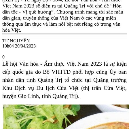
Việt Nam 2023 sẽ diễn ra tại Quảng Trị với chủ đề “Hồn
dân tộc - Vị quê hương”. Chương trình mang tới sắc màu
dân gian, truyền thống của Việt Nam ở các vùng miền
thông qua ẩm thực và làm nổi bật nét riêng có trong văn
hóa Việt.
TƯ NGUYỄN
10h04 20/04/2023
0
Lễ hội Văn hóa - Ẩm thực Việt Nam 2023 là sự kiện
cấp quốc gia do Bộ VHTTD phối hợp cùng Ủy ban
nhân dân tỉnh Quảng Trị tổ chức tại Quảng trường
Khu Dịch vụ Du lịch Cửa Việt (thị trấn Cửa Việt,
huyện Gio Linh, tỉnh Quảng Trị).