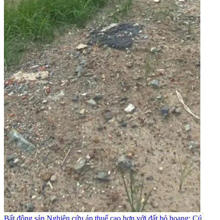
Bất động sản
Nghiên cứu áp thuế cao hơn với đất bỏ hoang: Cú