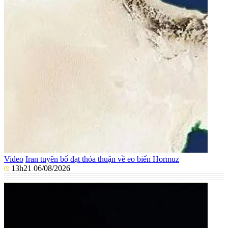
Video
Iran tuyên bố đạt thỏa thuận về eo biển Hormuz
13h21 06/08/2026