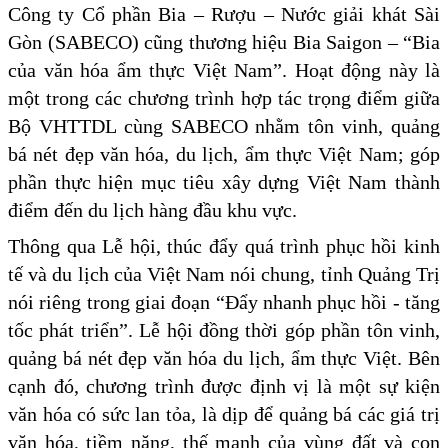
Công ty Cổ phần Bia – Rượu – Nước giải khát Sài
Gòn (SABECO) cũng thương hiệu Bia Saigon – “Bia
của văn hóa ẩm thực Việt Nam”. Hoạt động này là
một trong các chương trình hợp tác trọng điểm giữa
Bộ VHTTDL cùng SABECO nhằm tôn vinh, quảng
bá nét đẹp văn hóa, du lịch, ẩm thực Việt Nam; góp
phần thực hiện mục tiêu xây dựng Việt Nam thành
điểm đến du lịch hàng đầu khu vực.
Thông qua Lễ hội, thúc đẩy quá trình phục hồi kinh
tế và du lịch của Việt Nam nói chung, tỉnh Quảng Trị
nói riêng trong giai đoạn “Đẩy nhanh phục hồi - tăng
tốc phát triển”. Lễ hội đồng thời góp phần tôn vinh,
quảng bá nét đẹp văn hóa du lịch, ẩm thực Việt. Bên
cạnh đó, chương trình được định vị là một sự kiện
văn hóa có sức lan tỏa, là dịp để quảng bá các giá trị
văn hóa, tiềm năng, thế mạnh của vùng đất và con