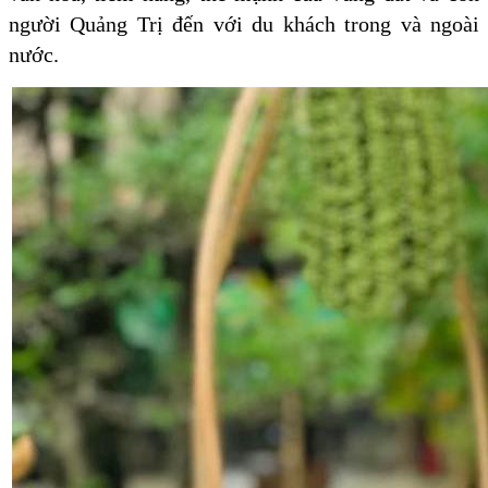
người Quảng Trị đến với du khách trong và ngoài
nước.