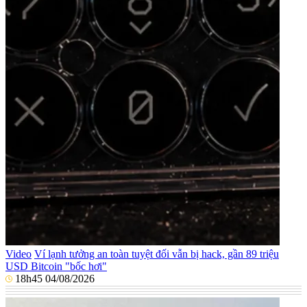
Video
Ví lạnh tưởng an toàn tuyệt đối vẫn bị hack, gần 89 triệu
USD Bitcoin "bốc hơi"
18h45 04/08/2026