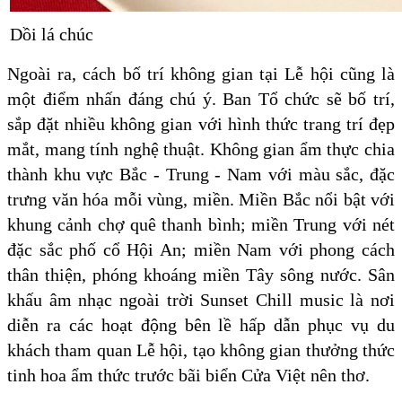
Dồi lá chúc
Ngoài ra, cách bố trí không gian tại Lễ hội cũng là
một điểm nhấn đáng chú ý. Ban Tổ chức sẽ bố trí,
sắp đặt nhiều không gian với hình thức trang trí đẹp
mắt, mang tính nghệ thuật. Không gian ẩm thực chia
thành khu vực Bắc - Trung - Nam với màu sắc, đặc
trưng văn hóa mỗi vùng, miền. Miền Bắc nổi bật với
khung cảnh chợ quê thanh bình; miền Trung với nét
đặc sắc phố cổ Hội An; miền Nam với phong cách
thân thiện, phóng khoáng miền Tây sông nước. Sân
khấu âm nhạc ngoài trời Sunset Chill music là nơi
diễn ra các hoạt động bên lề hấp dẫn phục vụ du
khách tham quan Lễ hội, tạo không gian thưởng thức
tinh hoa ẩm thức trước bãi biển Cửa Việt nên thơ.