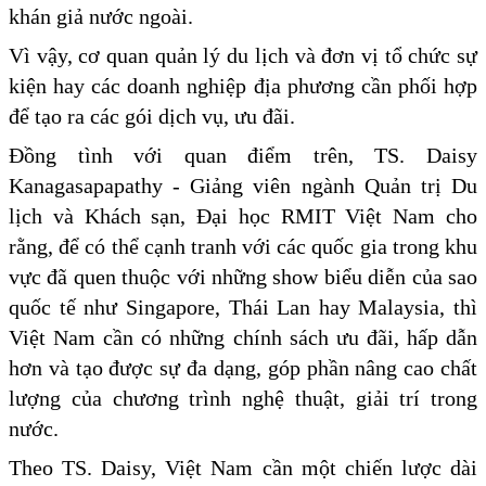
khán giả nước ngoài.
Vì vậy, cơ quan quản lý du lịch và đơn vị tổ chức sự
kiện hay các doanh nghiệp địa phương cần phối hợp
để tạo ra các gói dịch vụ, ưu đãi.
Đồng tình với quan điểm trên, TS. Daisy
Kanagasapapathy - Giảng viên ngành Quản trị Du
lịch và Khách sạn, Đại học RMIT Việt Nam cho
rằng, để có thể cạnh tranh với các quốc gia trong khu
vực đã quen thuộc với những show biểu diễn của sao
quốc tế như Singapore, Thái Lan hay Malaysia, thì
Việt Nam cần có những chính sách ưu đãi, hấp dẫn
hơn và tạo được sự đa dạng, góp phần nâng cao chất
lượng của chương trình nghệ thuật, giải trí trong
nước.
Theo TS. Daisy, Việt Nam cần một chiến lược dài