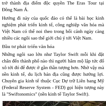
trở thành địa điểm độc quyền The Eras Tour tại
Đông Nam Á.
Hướng đi này của quốc đảo có thể là bài học kinh
nghiệm phát triển kinh tế, công nghiệp văn hóa mà
Việt Nam có thể noi theo trong bối cảnh ngày càng
nhiều các ngôi sao thế giới chú ý tới Việt Nam.
Đầu tư phát triển văn hóa
Những ngôi sao lớn như Taylor Swift mỗi khi đặt
chân đến thành phố nào thì người hâm mộ lập tức đổ
xô tới đó để được ở gần thần tượng hơn. Nhờ vậy mà
nền kinh tế, du lịch bản địa cũng được hưởng lợi.
Chuyên gia kinh tế thuộc Cục Dự trữ Liên bang Mỹ
(Federal Reserve System - FED) gọi hiện tượng này
là "Swiftonomics" (nền kinh tế Taylor Swift).