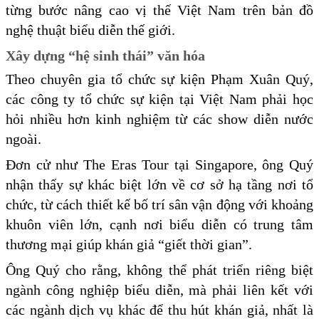
từng bước nâng cao vị thế Việt Nam trên bản đồ
nghệ thuật biểu diễn thế giới.
Xây dựng “hệ sinh thái” văn hóa
Theo chuyên gia tổ chức sự kiện Phạm Xuân Quý,
các công ty tổ chức sự kiện tại Việt Nam phải học
hỏi nhiều hơn kinh nghiệm từ các show diễn nước
ngoài.
Đơn cử như The Eras Tour tại Singapore, ông Quý
nhận thấy sự khác biệt lớn về cơ sở hạ tầng nơi tổ
chức, từ cách thiết kế bố trí sân vận động với khoảng
khuôn viên lớn, cạnh nơi biểu diễn có trung tâm
thương mại giúp khán giả “giết thời gian”.
Ông Quý cho rằng, không thể phát triển riêng biệt
ngành công nghiệp biểu diễn, mà phải liên kết với
các ngành dịch vụ khác để thu hút khán giả, nhất là