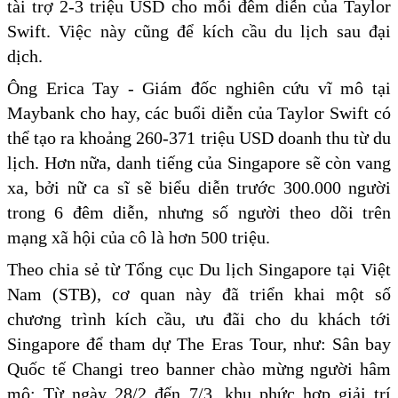
tài trợ 2-3 triệu USD cho mỗi đêm diễn của Taylor
Swift. Việc này cũng để kích cầu du lịch sau đại
dịch.
Ông Erica Tay - Giám đốc nghiên cứu vĩ mô tại
Maybank cho hay, các buổi diễn của Taylor Swift ​​có
thể tạo ra khoảng 260-371 triệu USD doanh thu từ du
lịch. Hơn nữa, danh tiếng của Singapore sẽ còn vang
xa, bởi nữ ca sĩ sẽ biểu diễn trước 300.000 người
trong 6 đêm diễn, nhưng số người theo dõi trên
mạng xã hội của cô là hơn 500 triệu.
Theo chia sẻ từ Tổng cục Du lịch Singapore tại Việt
Nam (STB), cơ quan này đã triển khai một số
chương trình kích cầu, ưu đãi cho du khách tới
Singapore để tham dự The Eras Tour, như: Sân bay
Quốc tế Changi treo banner chào mừng người hâm
mộ; Từ ngày 28/2 đến 7/3, khu phức hợp giải trí