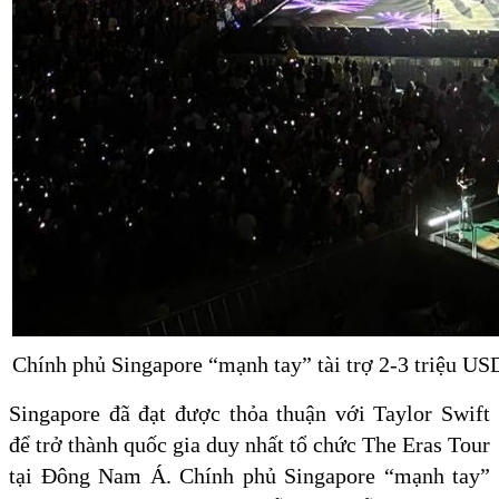
Chính phủ Singapore “mạnh tay” tài trợ 2-3 triệu US
Singapore đã đạt được thỏa thuận với Taylor Swift
để trở thành quốc gia duy nhất tổ chức The Eras Tour
tại Đông Nam Á. Chính phủ Singapore “mạnh tay”