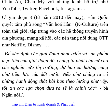
Châu Âu, Châu Mỹ với những kênh hỗ trợ như
YouTube, Twitter, Facebook, Instagram…
Ở giai đoạn 3 (từ năm 2010 đến nay), Hàn Quốc
quyết tâm phủ sóng “Văn hoá Hàn” (K-Culture) trên
toàn thế giới, tập trung vào các hệ thống truyền hình
địa phương, mạng xã hội, các nền tảng nội dung OTT
như Netflix, Disney+…
“Để xác định các giai đoạn phát triển và sản phẩm
mục tiêu của giai đoạn đó, chúng ta phải căn cứ vào
các nghiên cứu thị trường, dự báo xu hướng cũng
như tiềm lực của đất nước. Nếu như chúng ta có
những hành động thật bài bản theo hướng như vậy,
tôi tin các lựa chọn đưa ra sẽ là chính xác”
- bà
Ngân nói./.
Tạp chí Điện tử Kinh doanh & Phát triển