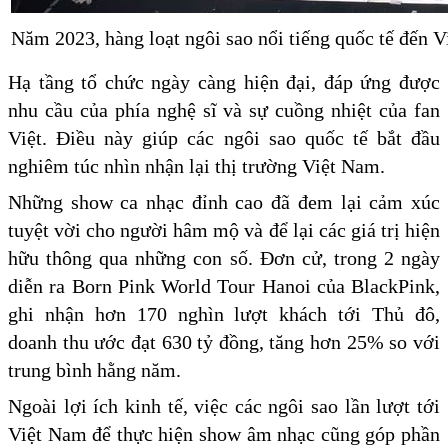
Năm 2023, hàng loạt ngôi sao nổi tiếng quốc tế đến 
Hạ tầng tổ chức ngày càng hiện đại, đáp ứng được
nhu cầu của phía nghệ sĩ và sự cuồng nhiệt của fan
Việt. Điều này giúp các ngôi sao quốc tế bắt đầu
nghiêm túc nhìn nhận lại thị trường Việt Nam.
Những show ca nhạc đỉnh cao đã đem lại cảm xúc
tuyệt vời cho người hâm mộ và để lại các giá trị hiện
hữu thông qua những con số. Đơn cử, trong 2 ngày
diễn ra Born Pink World Tour Hanoi của BlackPink,
ghi nhận hơn 170 nghìn lượt khách tới Thủ đô,
doanh thu ước đạt 630 tỷ đồng, tăng hơn 25% so với
trung bình hằng năm.
Ngoài lợi ích kinh tế, việc các ngôi sao lần lượt tới
Việt Nam để thực hiện show âm nhạc cũng góp phần