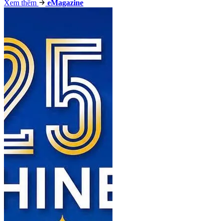
Xem thêm
e
Magazine