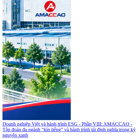
Doanh nghiệp Việt và hành trình ESG - Phần VIII: AMACCAO -
Tập đoàn đa ngành “kín tiếng” và hành trình tái định nghĩa trong kỷ
nguyên xanh