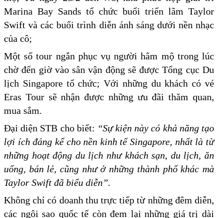
Marina Bay Sands tổ chức buổi triển lãm Taylor
Swift và các buổi trình diễn ánh sáng dưới nền nhạc
của cô;
Một số tour ngắn phục vụ người hâm mộ trong lúc
chờ đến giờ vào sân vận động sẽ được Tổng cục Du
lịch Singapore tổ chức; Với những du khách có vé
Eras Tour sẽ nhận được những ưu đãi thăm quan,
mua sắm.
Đại diện STB cho biết:
“Sự kiện này có khả năng tạo
lợi ích đáng kể cho nền kinh tế Singapore, nhất là từ
những hoạt động du lịch như khách sạn, du lịch, ăn
uống, bán lẻ, cũng như ở những thành phố khác mà
Taylor Swift đã biểu diễn”.
Không chỉ có doanh thu trực tiếp từ những đêm diễn,
các ngôi sao quốc tế còn đem lại những giá trị dài