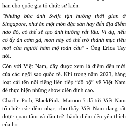
hạn cho quốc gia tổ chức sự kiện.
"Những bức ảnh Swift tận hưởng thời gian ở
Singapore, như ăn một món đặc sản hay đến địa điểm
nào đó, có thể sẽ tạo ảnh hưởng rất lâu. Ví dụ, nếu
cô ấy ăn cơm gà, món này có thể trở thành mục tiêu
mới của người hâm mộ toàn cầu"
- Ông Erica Tay
nói.
Còn với Việt Nam, đây được xem là điểm đến mới
của các ngôi sao quốc tế. Khi trong năm 2023, hàng
loạt cái tên nổi tiếng liên tiếp “đổ bộ” về Việt Nam
để thực hiện những show diễn đỉnh cao.
Charlie Puth, BlackPink, Maroon 5 đã tới Việt Nam
tổ chức các đêm nhạc, cho thấy Việt Nam đang rất
được quan tâm và dần trở thành điểm đến yêu thích
của họ.