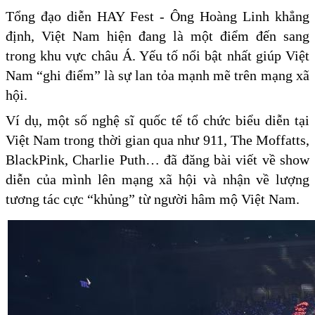
Tổng đạo diễn HAY Fest - Ông Hoàng Linh khẳng
định, Việt Nam hiện đang là một điểm đến sang
trong khu vực châu Á. Yếu tố nổi bật nhất giúp Việt
Nam “ghi điểm” là sự lan tỏa mạnh mẽ trên mạng xã
hội.
Ví dụ, một số nghệ sĩ quốc tế tổ chức biểu diễn tại
Việt Nam trong thời gian qua như 911, The Moffatts,
BlackPink, Charlie Puth… đã đăng bài viết về show
diễn của mình lên mạng xã hội và nhận về lượng
tương tác cực “khủng” từ người hâm mộ Việt Nam.