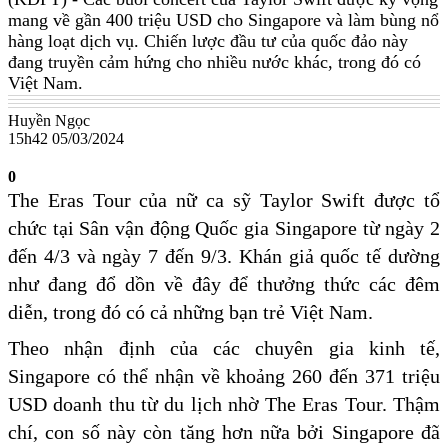
mang về gần 400 triệu USD cho Singapore và làm bùng nổ
hàng loạt dịch vụ. Chiến lược đầu tư của quốc đảo này
đang truyền cảm hứng cho nhiều nước khác, trong đó có
Việt Nam.
Huyền Ngọc
15h42 05/03/2024
0
The Eras Tour của nữ ca sỹ Taylor Swift được tổ
chức tại Sân vận động Quốc gia Singapore từ ngày 2
đến 4/3 và ngày 7 đến 9/3. Khán giả quốc tế dường
như đang đổ dồn về đây để thưởng thức các đêm
diễn, trong đó có cả những bạn trẻ Việt Nam.
Theo nhận định của các chuyên gia kinh tế,
Singapore có thể nhận về khoảng 260 đến 371 triệu
USD doanh thu từ du lịch nhờ The Eras Tour. Thậm
chí, con số này còn tăng hơn nữa bởi Singapore đã