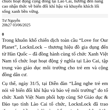
chuỗi hoạt động cộng đồng tại Lào Cai, hướng đến nâng
cao nhận thức về biến đổi khí hậu và khuyến khích lối
sống xanh bền vững.
Tư Nguyễn
20h27 03/06/2025
0
Trong khuôn khổ chiến dịch toàn cầu “Love for Our
Planet”, LocknLock – thương hiệu đồ gia dụng đến
từ Hàn Quốc – đã đồng hành cùng tổ chức Xanh Việt
Nam tổ chức loạt hoạt động ý nghĩa tại Lào Cai, tập
trung vào giáo dục môi trường cho trẻ em và cộng
đồng dân cư.
Cụ thể, ngày 31/5, tại Diễn đàn “Lắng nghe trẻ em
nói về biến đổi khí hậu và bảo vệ môi trường” do tổ
chức Xanh Việt Nam phối hợp cùng Sở Giáo dục &
Đào tạo tỉnh Lào Cai tổ chức, LocknLock đã trao