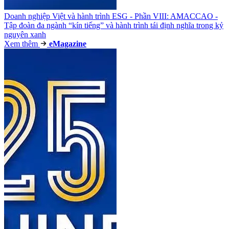
Doanh nghiệp Việt và hành trình ESG - Phần VIII: AMACCAO -
Tập đoàn đa ngành “kín tiếng” và hành trình tái định nghĩa trong kỷ
nguyên xanh
Xem thêm
e
Magazine