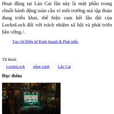
Hoạt động tại Lào Cai lần này là một phần trong
chuỗi hành động toàn cầu vì môi trường mà tập đoàn
đang triển khai, thể hiện cam kết lâu dài của
LocknLock đối với trách nhiệm xã hội và phát triển
bền vững./.
Tạp chí Điện tử Kinh doanh & Phát triển
Từ khoá:
LocknLock
sống xanh
Lào Cai
Đọc thêm