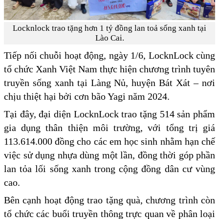
Locknlock trao tặng hơn 1 tỷ đồng lan toả sống xanh tại
Lào Cai.
Tiếp nối chuỗi hoạt động, ngày 1/6, LocknLock cùng
tổ chức Xanh Việt Nam thực hiện chương trình tuyên
truyền sống xanh tại Làng Nủ, huyện Bát Xát – nơi
chịu thiệt hại bởi cơn bão Yagi năm 2024.
Tại đây, đại diện LocknLock trao tặng 514 sản phẩm
gia dụng thân thiện môi trường, với tổng trị giá
113.614.000 đồng cho các em học sinh nhằm hạn chế
việc sử dụng nhựa dùng một lần, đồng thời góp phần
lan tỏa lối sống xanh trong cộng đồng dân cư vùng
cao.
Bên cạnh hoạt động trao tặng quà, chương trình còn
tổ chức các buổi truyền thông trực quan về phân loại