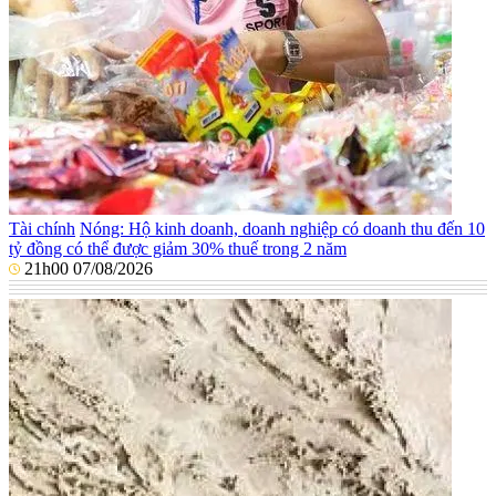
Tài chính
Nóng: Hộ kinh doanh, doanh nghiệp có doanh thu đến 10
tỷ đồng có thể được giảm 30% thuế trong 2 năm
21h00 07/08/2026