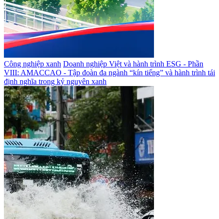
Công nghiệp xanh
Doanh nghiệp Việt và hành trình ESG - Phần
VIII: AMACCAO - Tập đoàn đa ngành “kín tiếng” và hành trình tái
định nghĩa trong kỷ nguyên xanh