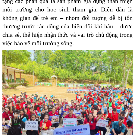
tặng các phần quà là sản phẩm gia dụng thân thiện
môi trường cho học sinh tham gia. Diễn đàn là
không gian để trẻ em – nhóm đối tượng dễ bị tổn
thương trước tác động của biến đổi khí hậu – được
chia sẻ, thể hiện nhận thức và vai trò chủ động trong
việc bảo vệ môi trường sống.