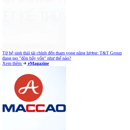
Từ hệ sinh thái tài chính đến tham vọng năng lượng: T&T Group
đang tạo "đòn bẩy vốn" như thế nào?
Xem thêm
e
Magazine