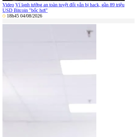
Video
Ví lạnh tưởng an toàn tuyệt đối vẫn bị hack, gần 89 triệu
USD Bitcoin "bốc hơi"
18h45 04/08/2026