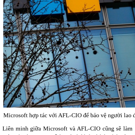
Microsoft hợp tác với AFL-CIO để bảo vệ người lao đ
Liên minh giữa Microsoft và AFL-CIO cũng sẽ làm