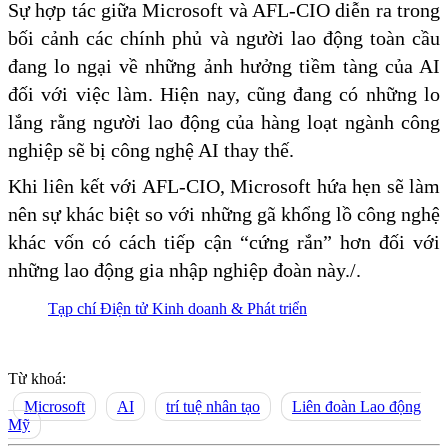
Sự hợp tác giữa Microsoft và AFL-CIO diễn ra trong
bối cảnh các chính phủ và người lao động toàn cầu
đang lo ngại về những ảnh hưởng tiềm tàng của AI
đối với việc làm. Hiện nay, cũng đang có những lo
lắng rằng người lao động của hàng loạt ngành công
nghiệp sẽ bị công nghệ AI thay thế.
Khi liên kết với AFL-CIO, Microsoft hứa hẹn sẽ làm
nên sự khác biệt so với những gã khổng lồ công nghệ
khác vốn có cách tiếp cận “cứng rắn” hơn đối với
những lao động gia nhập nghiệp đoàn này./.
Tạp chí Điện tử Kinh doanh & Phát triển
Từ khoá:
Microsoft
AI
trí tuệ nhân tạo
Liên đoàn Lao động
Mỹ