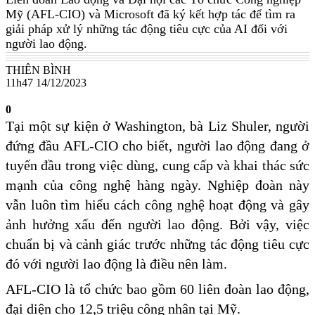
Mỹ (AFL-CIO) và Microsoft đã ký kết hợp tác để tìm ra
giải pháp xử lý những tác động tiêu cực của AI đối với
người lao động.
THIÊN BÌNH
11h47 14/12/2023
0
Tại một sự kiện ở Washington, bà Liz Shuler, người
đứng đầu AFL-CIO cho biết, người lao động đang ở
tuyến đầu trong việc dùng, cung cấp và khai thác sức
mạnh của công nghệ hàng ngày. Nghiệp đoàn này
vẫn luôn tìm hiểu cách công nghệ hoạt động và gây
ảnh hưởng xấu đến người lao động. Bởi vậy, việc
chuẩn bị và cảnh giác trước những tác động tiêu cực
đó với người lao động là điều nên làm.
AFL-CIO là tổ chức bao gồm 60 liên đoàn lao động,
đại diện cho 12,5 triệu công nhân tại Mỹ.