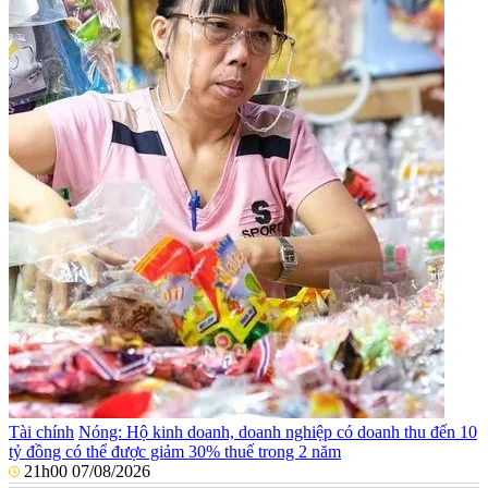
Tài chính
Nóng: Hộ kinh doanh, doanh nghiệp có doanh thu đến 10
tỷ đồng có thể được giảm 30% thuế trong 2 năm
21h00 07/08/2026