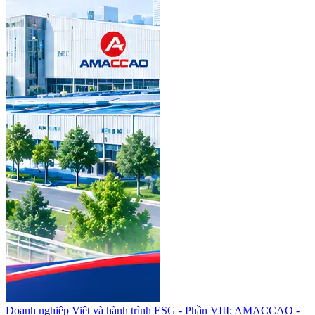
Doanh nghiệp Việt và hành trình ESG - Phần VIII: AMACCAO -