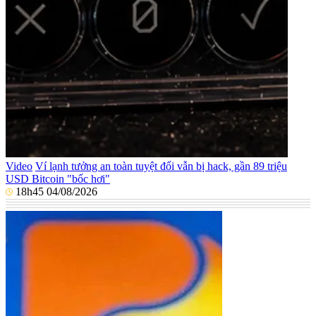
Video
Ví lạnh tưởng an toàn tuyệt đối vẫn bị hack, gần 89 triệu
USD Bitcoin "bốc hơi"
18h45 04/08/2026