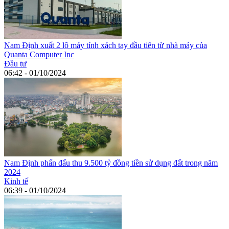
Nam Định xuất 2 lô máy tính xách tay đầu tiên từ nhà máy của
Quanta Computer Inc
Đầu tư
06:42 - 01/10/2024
Nam Định phấn đấu thu 9.500 tỷ đồng tiền sử dụng đất trong năm
2024
Kinh tế
06:39 - 01/10/2024