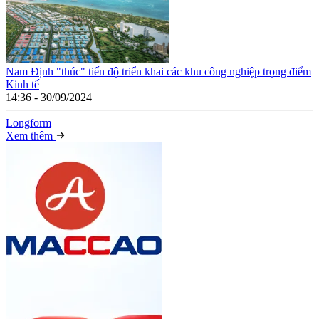
Nam Định "thúc" tiến độ triển khai các khu công nghiệp trọng điểm
Kinh tế
14:36 - 30/09/2024
Long
f
orm
Xem thêm