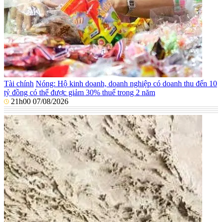
Tài chính
Nóng: Hộ kinh doanh, doanh nghiệp có doanh thu đến 10
tỷ đồng có thể được giảm 30% thuế trong 2 năm
21h00 07/08/2026