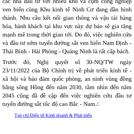
các nhà đầu tư với nhiều khu và cụm công nghiệp
ven biển cùng Khu kinh tế Ninh Cơ đang dần hình
thành. Nhu cầu kết nối giao thông và vận tải hàng
hóa, hành khách tại khu vực này dự báo sẽ gia tăng
mạnh mẽ trong thời gian tới. Do đó, việc nghiên cứu
và đầu tư sớm tuyến đường sắt ven biển Nam Định -
Thái Bình - Hải Phòng - Quảng Ninh là rất cấp bách.
Trước đó, Nghị quyết số 30-NQ/TW ngày
23/11/2022 của Bộ Chính trị về phát triển kinh tế -
xã hội và bảo đảm quốc phòng, an ninh vùng đồng
bằng sông Hồng đến năm 2030, tầm nhìn đến năm
2045 cũng đã đề cập đến việc nghiên cứu đầu tư
tuyến đường sắt tốc độ cao Bắc - Nam./.
Tạp chí Điện tử Kinh doanh & Phát triển