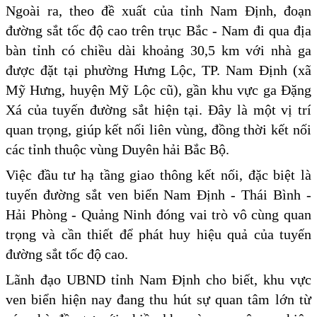
Ngoài ra, theo đề xuất của tỉnh Nam Định, đoạn
đường sắt tốc độ cao trên trục Bắc - Nam đi qua địa
bàn tỉnh có chiều dài khoảng 30,5 km với nhà ga
được đặt tại phường Hưng Lộc, TP. Nam Định (xã
Mỹ Hưng, huyện Mỹ Lộc cũ), gần khu vực ga Đặng
Xá của tuyến đường sắt hiện tại. Đây là một vị trí
quan trọng, giúp kết nối liên vùng, đồng thời kết nối
các tỉnh thuộc vùng Duyên hải Bắc Bộ.
Việc đầu tư hạ tầng giao thông kết nối, đặc biệt là
tuyến đường sắt ven biển Nam Định - Thái Bình -
Hải Phòng - Quảng Ninh đóng vai trò vô cùng quan
trọng và cần thiết để phát huy hiệu quả của tuyến
đường sắt tốc độ cao.
Lãnh đạo UBND tỉnh Nam Định cho biết, khu vực
ven biển hiện nay đang thu hút sự quan tâm lớn từ