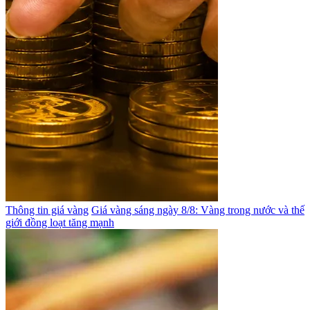
Thông tin giá vàng
Giá vàng sáng ngày 8/8: Vàng trong nước và thế
giới đồng loạt tăng mạnh