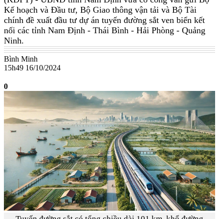
Kế hoạch và Đầu tư, Bộ Giao thông vận tải và Bộ Tài
chính đề xuất đầu tư dự án tuyến đường sắt ven biển kết
nối các tỉnh Nam Định - Thái Bình - Hải Phòng - Quảng
Ninh.
Bình Minh
15h49 16/10/2024
0
Tuyến đường sắt có tổng chiều dài 101 km, khổ đường