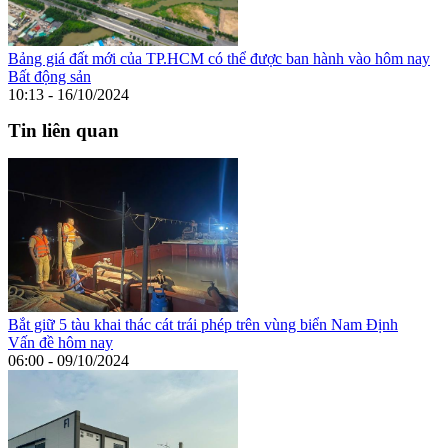
Bảng giá đất mới của TP.HCM có thể được ban hành vào hôm nay
Bất động sản
10:13 - 16/10/2024
Tin liên quan
Bắt giữ 5 tàu khai thác cát trái phép trên vùng biển Nam Định
Vấn đề hôm nay
06:00 - 09/10/2024