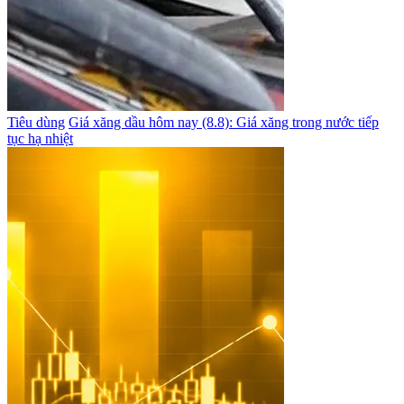
Tiêu dùng
Giá xăng dầu hôm nay (8.8): Giá xăng trong nước tiếp
tục hạ nhiệt