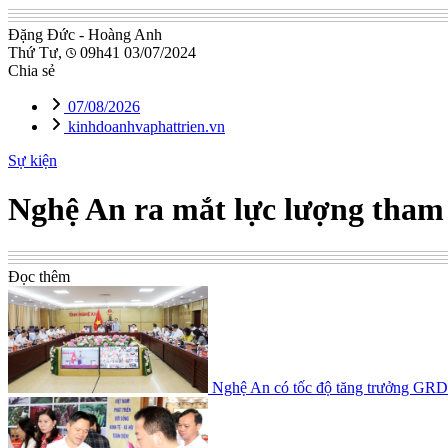
Đặng Đức - Hoàng Anh
Thứ Tư,
09h41 03/07/2024
Chia sẻ
07/08/2026
kinhdoanhvaphattrien.vn
Sự kiện
Nghệ An ra mắt lực lượng tham g
Đọc thêm
Nghệ An có tốc độ tăng trưởng GRD