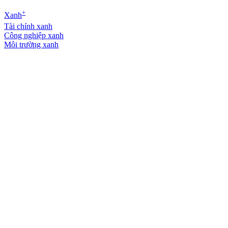
+
Xanh
Tài chính xanh
Công nghiệp xanh
Môi trường xanh