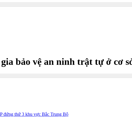
ia bảo vệ an ninh trật tự ở cơ s
P đứng thứ 3 khu vực Bắc Trung Bộ