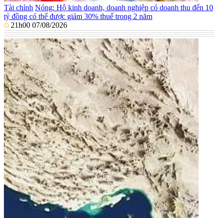
Tài chính
Nóng: Hộ kinh doanh, doanh nghiệp có doanh thu đến 10
tỷ đồng có thể được giảm 30% thuế trong 2 năm
21h00 07/08/2026