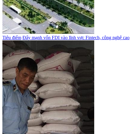
Tiêu điểm
Đẩy mạnh vốn FDI vào lĩnh vực Fintech, công nghệ cao