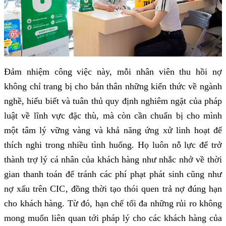
Đảm nhiệm công việc này, mỗi nhân viên thu hồi nợ
không chỉ trang bị cho bản thân những kiến thức về ngành
nghề, hiểu biết và tuân thủ quy định nghiêm ngặt của pháp
luật về lĩnh vực đặc thù, mà còn cần chuẩn bị cho mình
một tâm lý vững vàng và khả năng ứng xử linh hoạt để
thích nghi trong nhiều tình huống. Họ luôn nỗ lực để trở
thành trợ lý cá nhân của khách hàng như nhắc nhở về thời
gian thanh toán để tránh các phí phạt phát sinh cũng như
nợ xấu trên CIC, đồng thời tạo thói quen trả nợ đúng hạn
cho khách hàng. Từ đó, hạn chế tối đa những rủi ro không
mong muốn liên quan tới pháp lý cho các khách hàng của