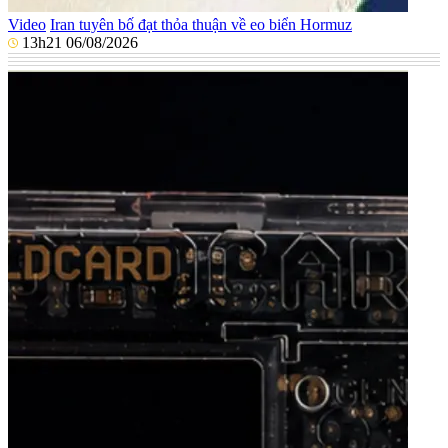
Video
Iran tuyên bố đạt thỏa thuận về eo biển Hormuz
13h21 06/08/2026