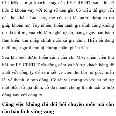
Chị MN – một khách hàng của FE CREDIT sau khi sở
hữu 2 khoản vay với tổng số tiền gần 85 triệu thì gặp vấn
đề khó khăn. Lúc này, mẹ của chị là người đứng ra trả
giúp khoản nợ. Tuy nhiên, hoàn cảnh gia đình cũng không
dư dả khi mẹ của chị làm nghề tự do, hàng ngày bán bánh
flan kiếm thu nhập chính nuôi cả gia đình. Hiện bà đang
nuôi một người con bị chứng chậm phát triển.
Sau khi biết được hoàn cảnh của chị MN, nhân viên thu
hồi nợ FE CREDIT rất đồng cảm và hỗ trợ khách hàng đề
xuất với công ty để xem xét về việc thu hồi nợ gốc, miễn
lãi và thanh lý hợp đồng. Cô rất vui mừng và với sự hỗ trợ
một phần từ gia đình, cô đã nhanh chóng thanh toán 2 hợp
đồng vay với công ty.
Công việc không chỉ đòi hỏi chuyên môn mà còn
cần bản lĩnh vững vàng