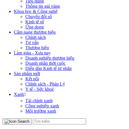
Tiêu dùng
Thông tin giá vàng
Khoa học & Công nghệ
Chuyển đổi số
Kinh tế số
Ứng dụng
Cẩm nang thương hiệu
Chính sách
Tư vấn
Thương hiệu
Làm giàu - Xưa nay
Doanh nghiệp thương hiệu
Doanh nhân thời cuộc
Diễn đàn Kinh tế tư nhân
Sản phẩm mới
Kết nối
Chính sách - Pháp Lý
Y tế - Sức khoẻ
+
Xanh
Tài chính xanh
Công nghiệp xanh
Môi trường xanh