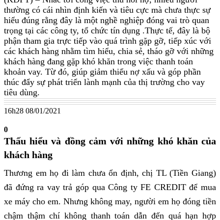
thường có cái nhìn định kiến và tiêu cực mà chưa thực sự
hiểu đúng rằng đây là một nghề nghiệp đóng vai trò quan
trọng tại các công ty, tổ chức tín dụng .Thực tế, đây là bộ
phận tham gia trực tiếp vào quá trình gặp gỡ, tiếp xúc với
các khách hàng nhằm tìm hiểu, chia sẻ, tháo gỡ với những
khách hàng đang gặp khó khăn trong việc thanh toán
khoản vay. Từ đó, giúp giảm thiểu nợ xấu và góp phần
thúc đẩy sự phát triển lành mạnh của thị trường cho vay
tiêu dùng.
16h28 08/01/2021
0
Thấu hiểu và đồng cảm với những khó khăn của
khách hàng
Thương em họ đi làm chưa ổn định, chị TL (Tiền Giang)
đã đứng ra vay trả góp qua Công ty FE CREDIT để mua
xe máy cho em. Nhưng không may, người em họ đóng tiền
chậm thậm chí không thanh toán dẫn đến quá hạn hợp