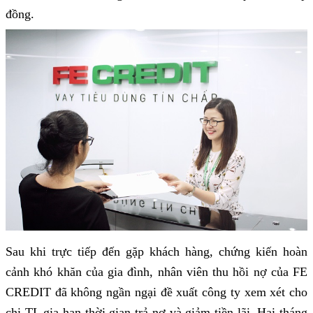
đồng.
Sau khi trực tiếp đến gặp khách hàng, chứng kiến hoàn
cảnh khó khăn của gia đình, nhân viên thu hồi nợ của FE
CREDIT đã không ngần ngại đề xuất công ty xem xét cho
chị TL gia hạn thời gian trả nợ và giảm tiền lãi. Hai tháng