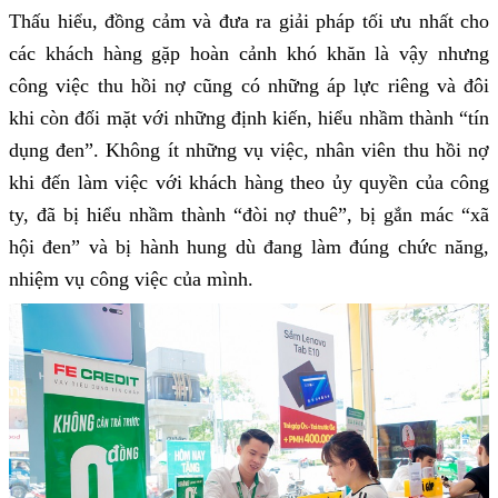
Thấu hiểu, đồng cảm và đưa ra giải pháp tối ưu nhất cho
các khách hàng gặp hoàn cảnh khó khăn là vậy nhưng
công việc thu hồi nợ cũng có những áp lực riêng và đôi
khi còn đối mặt với những định kiến, hiểu nhầm thành “tín
dụng đen”. Không ít những vụ việc, nhân viên thu hồi nợ
khi đến làm việc với khách hàng theo ủy quyền của công
ty, đã bị hiểu nhầm thành “đòi nợ thuê”, bị gắn mác “xã
hội đen” và bị hành hung dù đang làm đúng chức năng,
nhiệm vụ công việc của mình.