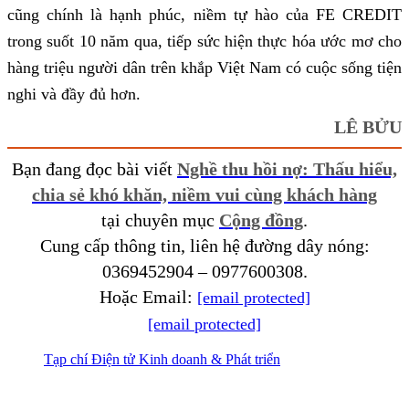
cũng chính là hạnh phúc, niềm tự hào của FE CREDIT
trong suốt 10 năm qua, tiếp sức hiện thực hóa ước mơ cho
hàng triệu người dân trên khắp Việt Nam có cuộc sống tiện
nghi và đầy đủ hơn.
LÊ BỬU
Bạn đang đọc bài viết
Nghề thu hồi nợ: Thấu hiểu,
chia sẻ khó khăn, niềm vui cùng khách hàng
tại chuyên mục
Cộng đồng
.
Cung cấp thông tin, liên hệ đường dây nóng:
0369452904 – 0977600308.
Hoặc Email:
[email protected]
[email protected]
Tạp chí Điện tử Kinh doanh & Phát triển