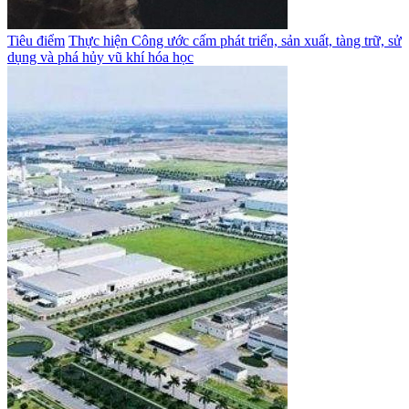
Tiêu điểm
Thực hiện Công ước cấm phát triển, sản xuất, tàng trữ, sử
dụng và phá hủy vũ khí hóa học