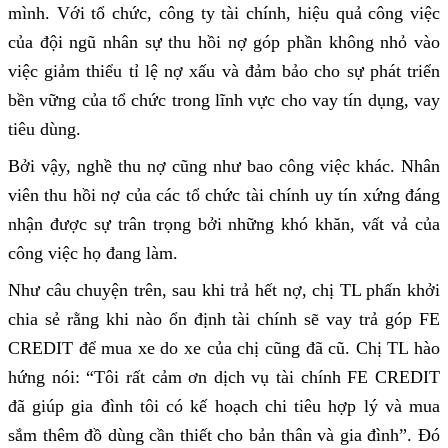
mình. Với tổ chức, công ty tài chính, hiệu quả công việc
của đội ngũ nhân sự thu hồi nợ góp phần không nhỏ vào
việc giảm thiểu tỉ lệ nợ xấu và đảm bảo cho sự phát triển
bền vững của tổ chức trong lĩnh vực cho vay tín dụng, vay
tiêu dùng.
Bởi vậy, nghề thu nợ cũng như bao công việc khác. Nhân
viên thu hồi nợ của các tổ chức tài chính uy tín xứng đáng
nhận được sự trân trọng bởi những khó khăn, vất vả của
công việc họ đang làm.
Như câu chuyện trên, sau khi trả hết nợ, chị TL phấn khởi
chia sẻ rằng khi nào ổn định tài chính sẽ vay trả góp FE
CREDIT để mua xe do xe của chị cũng đã cũ. Chị TL hào
hứng nói: “Tôi rất cảm ơn dịch vụ tài chính FE CREDIT
đã giúp gia đình tôi có kế hoạch chi tiêu hợp lý và mua
sắm thêm đồ dùng cần thiết cho bản thân và gia đình”. Đó