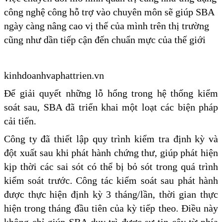
công nghệ công hỗ trợ vào chuyên môn sẽ giúp SBA
ngày càng nâng cao vị thế của mình trên thị trường
cũng như dần tiếp cận đến chuẩn mực của thế giới
kinhdoanhvaphattrien.vn
Để giải quyết những lỗ hổng trong hệ thống kiểm
soát sau, SBA đã triển khai một loạt các biện pháp
cải tiến.
Công ty đã thiết lập quy trình kiểm tra định kỳ và
đột xuất sau khi phát hành chứng thư, giúp phát hiện
kịp thời các sai sót có thể bị bỏ sót trong quá trình
kiểm soát trước. Công tác kiểm soát sau phát hành
được thực hiện định kỳ 3 tháng/lần, thời gian thực
hiện trong tháng đầu tiên của kỳ tiếp theo. Điều này
không chỉ giúp SBA duy trì được sự tin cậy từ phía