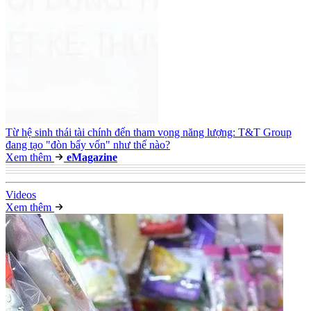
Từ hệ sinh thái tài chính đến tham vọng năng lượng: T&T Group
đang tạo "đòn bẩy vốn" như thế nào?
Xem thêm
e
Magazine
Video
s
Xem thêm