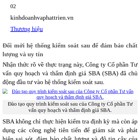
02
kinhdoanhvaphattrien.vn
Thương hiệu
Đổi mới hệ thống kiểm soát sau để đảm bảo chất
lượng và uy tín
Nhận thức rõ về thực trạng này, Công ty Cổ phần Tư
vấn quy hoạch và thẩm định giá SBA (SBA) đã chủ
động đầu tư vào hệ thống kiểm soát sau.
Đào tạo quy trình kiểm soát sau của Công ty Cổ phần Tư
vấn quy hoạch và thẩm định giá SBA.
SBA không chỉ thực hiện kiểm tra định kỳ mà còn áp
dụng các công nghệ tiên tiến để giám sát và phát
hiện sai sót, đảm bảo chất lượng và độ tin cậy của