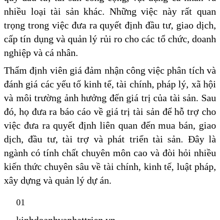
nhiều loại tài sản khác. Những việc này rất quan
trọng trong việc đưa ra quyết định đầu tư, giao dịch,
cấp tín dụng và quản lý rủi ro cho các tổ chức, doanh
nghiệp và cá nhân.
Thẩm định viên giá đảm nhận công việc phân tích và
đánh giá các yếu tố kinh tế, tài chính, pháp lý, xã hội
và môi trường ảnh hưởng đến giá trị của tài sản. Sau
đó, họ đưa ra báo cáo về giá trị tài sản để hỗ trợ cho
việc đưa ra quyết định liên quan đến mua bán, giao
dịch, đầu tư, tài trợ và phát triển tài sản. Đây là
ngành có tính chất chuyên môn cao và đòi hỏi nhiều
kiến thức chuyên sâu về tài chính, kinh tế, luật pháp,
xây dựng và quản lý dự án.
01