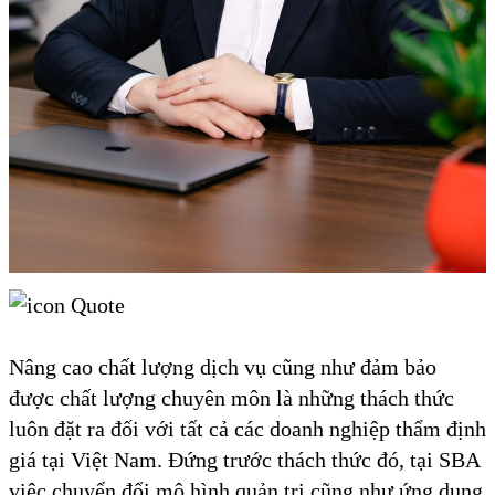
Nâng cao chất lượng dịch vụ cũng như đảm bảo
được chất lượng chuyên môn là những thách thức
luôn đặt ra đối với tất cả các doanh nghiệp thẩm định
giá tại Việt Nam. Đứng trước thách thức đó, tại SBA
việc chuyển đổi mô hình quản trị cũng như ứng dụng