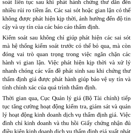
soát liên tục sau khi phát hành chứng thư dẫn đến
nhiều rủi ro tiềm ẩn. Các sai sót hoặc gian lận có thể
không được phát hiện kịp thời, ảnh hưởng đến độ tin
cậy và uy tín của các báo cáo thẩm định.
Kiểm soát sau không chỉ giúp phát hiện các sai sót
mà hệ thống kiểm soát trước có thể bỏ qua, mà còn
đóng vai trò quan trọng trong việc ngăn chặn các
hành vi gian lận. Việc phát hiện kịp thời và xử lý
nhanh chóng các vấn đề phát sinh sau khi chứng thư
thẩm định giá được phát hành giúp bảo vệ uy tín và
tính chính xác của quá trình thẩm định.
Thời gian qua, Cục Quản lý giá (Bộ Tài chính) tiếp
tục tăng cường hoạt động kiểm tra, giám sát và quản
lý hoạt động kinh doanh dịch vụ thẩm định giá. Việc
đình chỉ kinh doanh và thu hồi Giấy chứng nhận đủ
điều kiện kinh doanh dịch vụ thẩm định giá xuất phát