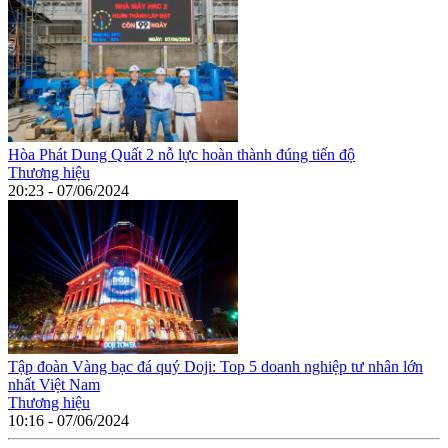
Hòa Phát Dung Quất 2 nỗ lực hoàn thành đúng tiến độ
Thương hiệu
20:23 - 07/06/2024
Tập đoàn Vàng bạc đá quý Doji: Top 5 doanh nghiệp tư nhân lớn
nhất Việt Nam
Thương hiệu
10:16 - 07/06/2024