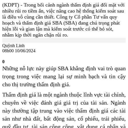
(KDPT)
- Trong bối cảnh ngành thẩm định giá đối mặt với
nhiều rủi ro tiềm ẩn, việc nâng cao hệ thống kiểm soát sau
là điều vô cùng cần thiết. Công ty Cổ phần Tư vấn quy
hoạch và thẩm định giá SBA (SBA) đang chú trọng phát
hiện lỗi và gian lận mà kiểm soát trước có thể bỏ sót,
nhằm kịp thời ngăn chặn rủi ro.
Quỳnh Linh
08h00 10/06/2024
0
Những nỗ lực này giúp SBA khẳng định vai trò quan
trọng trong việc mang lại sự minh bạch và tin cậy
cho thị trường thẩm định giá.
Thẩm định giá là một ngành thuộc lĩnh vực tài chính,
chuyên về việc đánh giá giá trị của tài sản. Ngành
này thường tập trung vào việc thẩm định giá các tài
sản như nhà đất, bất động sản, cổ phiếu, trái phiếu,
quỹ đầu tư, tài sản công cộng, vật dụng cá nhân và