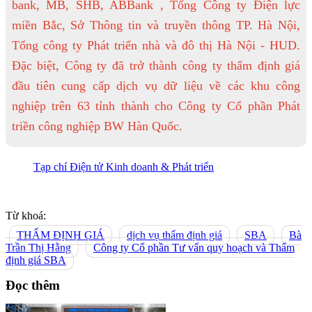
bank, MB, SHB, ABBank , Tổng Công ty Điện lực
miền Bắc, Sở Thông tin và truyền thông TP. Hà Nội,
Tổng công ty Phát triển nhà và đô thị Hà Nội - HUD.
Đặc biệt, Công ty đã trở thành công ty thẩm định giá
đầu tiên cung cấp dịch vụ dữ liệu về các khu công
nghiệp trên 63 tỉnh thành cho Công ty Cổ phần Phát
triền công nghiệp BW Hàn Quốc.
Tạp chí Điện tử Kinh doanh & Phát triển
Từ khoá:
THẨM ĐỊNH GIÁ
dịch vụ thẩm định giá
SBA
Bà
Trần Thị Hằng
Công ty Cổ phần Tư vấn quy hoạch và Thẩm
định giá SBA
Đọc thêm