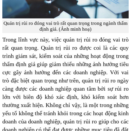
Quản trị rủi ro đóng vai trò rất quan trọng trong ngành thẩm
định giá. (Ảnh minh hoạ)
Trong lĩnh vực này, việc quản trị rủi ro đóng vai trò
rất quan trọng. Quản trị rủi ro được coi là các quy
trình giám sát, kiểm soát của những hoạt động trong
thẩm định giá giúp giảm thiểu những ảnh hưởng tiêu
cực gây ảnh hưởng đến các doanh nghiệp. Với vai
trò đặc biệt quan trọng như trên, quản trị rủi ro ngày
càng được các doanh nghiệp quan tâm bởi sự rủi ro
lớn với biên độ khó xác định, khó kiểm soát hơn
thường xuất hiện. Không chỉ vậy, là một trong những
yếu tố không thể tránh khỏi trong các hoạt động kinh
doanh của doanh nghiệp, quản trị rủi ro giúp cho các
doanh nghiệp có thể đạt được những mục tiêu đã đặt