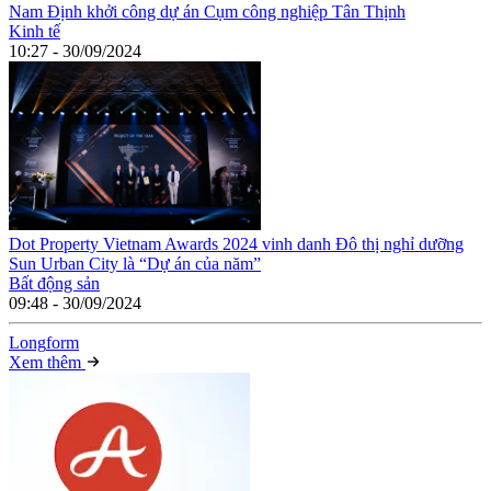
Nam Định khởi công dự án Cụm công nghiệp Tân Thịnh
Kinh tế
10:27 - 30/09/2024
Dot Property Vietnam Awards 2024 vinh danh Đô thị nghỉ dưỡng
Sun Urban City là “Dự án của năm”
Bất động sản
09:48 - 30/09/2024
Long
f
orm
Xem thêm