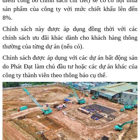
điểm công bố chính sách chi tiết) sẽ có cơ hội mua
sản phẩm của công ty với mức chiết khấu lên đến
8%.
Chính sách này được áp dụng đồng thời với các
chính sách ưu đãi khác dành cho khách hàng thông
thường của từng dự án (nếu có).
Chính sách được áp dụng với các dự án bất động sản
do Phát Đạt làm chủ đầu tư hoặc các dự án khác của
công ty thành viên theo thông báo cụ thể.