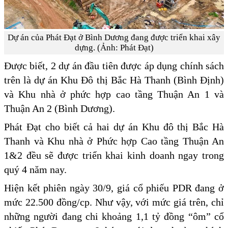
Dự án của Phát Đạt ở Bình Dương đang được triển khai xây
dựng. (Ảnh: Phát Đạt)
Được biết, 2 dự án đầu tiên được áp dụng chính sách
trên là dự án Khu Đô thị Bắc Hà Thanh (Bình Định)
và Khu nhà ở phức hợp cao tầng Thuận An 1 và
Thuận An 2 (Bình Dương).
Phát Đạt cho biết cả hai dự án Khu đô thị Bắc Hà
Thanh và Khu nhà ở Phức hợp Cao tầng Thuận An
1&2 đều sẽ được triển khai kinh doanh ngay trong
quý 4 năm nay.
Hiện kết phiên ngày 30/9, giá cổ phiếu PDR đang ở
mức 22.500 đồng/cp. Như vậy, với mức giá trên, chỉ
những người đang chi khoảng 1,1 tỷ đồng “ôm” cổ