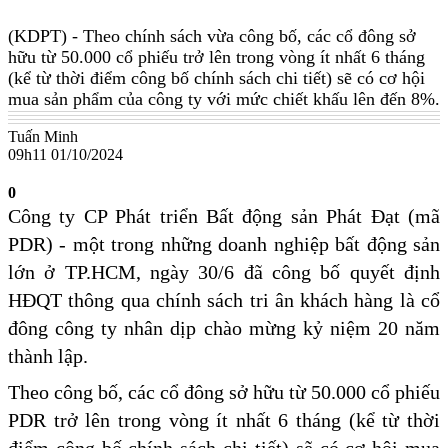
(KDPT)
- Theo chính sách vừa công bố, các cổ đông sở
hữu từ 50.000 cổ phiếu trở lên trong vòng ít nhất 6 tháng
(kể từ thời điểm công bố chính sách chi tiết) sẽ có cơ hội
mua sản phẩm của công ty với mức chiết khấu lên đến 8%.
Tuấn Minh
09h11 01/10/2024
0
Công ty CP Phát triển Bất động sản Phát Đạt (mã
PDR) - một trong những doanh nghiệp bất động sản
lớn ở TP.HCM, ngày 30/6 đã công bố quyết định
HĐQT thông qua chính sách tri ân khách hàng là cổ
đông công ty nhân dịp chào mừng kỷ niệm 20 năm
thành lập.
Theo công bố, các cổ đông sở hữu từ 50.000 cổ phiếu
PDR trở lên trong vòng ít nhất 6 tháng (kể từ thời