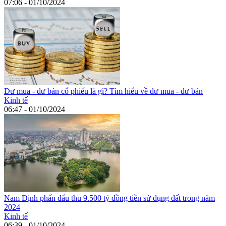
07:06 - 01/10/2024
Dư mua - dư bán cổ phiếu là gì? Tìm hiểu về dư mua - dư bán
Kinh tế
06:47 - 01/10/2024
Nam Định phấn đấu thu 9.500 tỷ đồng tiền sử dụng đất trong năm
2024
Kinh tế
06:39 - 01/10/2024