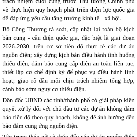
trách nhiệm cuối cùng trước Thủ tướng Chính phủ
về thực hiện quy hoạch phát triển điện lực quốc gia
để đáp ứng yêu cầu tăng trưởng kinh tế - xã hội.
Bộ Công Thương rà soát, cập nhật lại toàn bộ kịch
bản cung - cầu điện quốc gia, đặc biệt là giai đoạn
2026-2030, trên cơ sở tiến độ thực tế các dự án
nguồn điện; xây dựng kịch bản điều hành tình huống
thiếu điện, đảm bảo cung cấp điện an toàn liên tục,
thiết lập cơ chế định kỳ để phục vụ điều hành linh
hoạt; giao rõ đầu mối chịu trách nhiệm tổng hợp,
cảnh báo sớm nguy cơ thiếu điện.
Đôn đốc UBND các tỉnh/thành phố có giải pháp kiên
quyết xử lý đối với chủ đầu tư các dự án không đảm
bảo tiến độ theo quy hoạch, không để ảnh hưởng đến
bảo đảm cung ứng nguồn điện.
Tập trung tháo gỡ và thúc đẩy các dự án nguồn điện