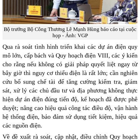
Bộ trưởng Bộ Công Thương Lê Mạnh Hùng báo cáo tại cuộc
họp - Ảnh: VGP
Qua rà soát tình hình triển khai các dự án điện quy
mô lớn, cấp bách và Quy hoạch điện VIII, các ý kiến
cho rằng nếu không có giải pháp quyết liệt ngay từ
bây giờ thì nguy cơ thiếu điện là rất lớn; cần nghiên
cứu bổ sung chế tài để tăng cường kiểm tra, giám
sát, xử lý các chủ đầu tư và địa phương không thực
hiện dự án điện đúng tiến độ, kế hoạch đã được phê
duyệt; nâng cao hiệu quả công tác điều độ, vận hành
hệ thống điện, bảo đảm sử dụng tiết kiệm, hiệu quả
các nguồn điện.
Về đề xuất rà soát, cập nhật, điều chỉnh Quy hoạch