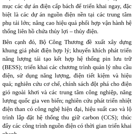
mục các dự án điện cấp bách để triển khai ngay, đặc
biệt là các dự án nguồn điện nền tại các trung tâm
phụ tải lớn; nâng cao hiệu quả phối hợp vận hành hệ
thống liên hồ chứa thủy lợi – thủy điện.
Bên cạnh đó, Bộ Công Thương đề xuất xây dựng
khung giá phát điện hợp lý; khuyến khích phát triển
năng lượng tái tạo kết hợp hệ thống pin lưu trữ
(BESS); triển khai các chương trình quản lý nhu cầu
điện, sử dụng năng lượng, điện tiết kiệm và hiệu
quả; nghiên cứu cơ chế, chính sách đột phá cho điện
gió ngoài khơi và các trung tâm công nghiệp, năng
lượng quốc gia ven biển; nghiên cứu phát triển nhiệt
điện than có công nghệ hiện đại, hiệu suất cao và lộ
trình lắp đặt hệ thống thu giữ carbon (CCS); thúc
đẩy các công trình nguồn điện có thời gian triển khai