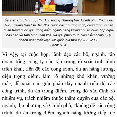
Ủy viên Bộ Chính trị, Phó Thủ tướng Thường trực Chính phủ Phạm Gia
Túc, Trưởng Ban Chỉ đạo Nhà nước các chương trình, công trình, dự án
quan trọng quốc gia, trọng điểm ngành năng lượng chủ trì cuộc họp nghe
báo cáo về tình hình triển khai và giải pháp thực hiện Điều chỉnh Quy
hoạch phát triển điện lực quốc gia thời kỳ 2021-2030
- Ảnh: VGP
Vì vậy, tại cuộc họp, lãnh đạo các bộ, ngành, tập
đoàn, tổng công ty cần tập trung rà soát tình hình
triển khai, tiến độ các công trình, dự án năng lượng,
điện trọng điểm, làm rõ những khó khăn, vướng
mắc, đề xuất các giải pháp đẩy nhanh tiến độ các
công trình, dự án trọng điểm, trong đó xác định rõ
nhiệm vụ, trách nhiệm thuộc thẩm quyền của các bộ,
ngành, địa phương và Chính phủ, "không để các công
trình, dự án trọng điểm ngành năng lượng tiếp tục