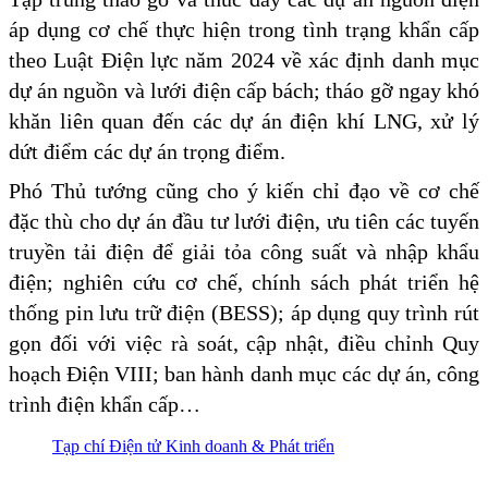
áp dụng cơ chế thực hiện trong tình trạng khẩn cấp
theo Luật Điện lực năm 2024 về xác định danh mục
dự án nguồn và lưới điện cấp bách; tháo gỡ ngay khó
khăn liên quan đến các dự án điện khí LNG, xử lý
dứt điểm các dự án trọng điểm.
Phó Thủ tướng cũng cho ý kiến chỉ đạo về cơ chế
đặc thù cho dự án đầu tư lưới điện, ưu tiên các tuyến
truyền tải điện để giải tỏa công suất và nhập khẩu
điện; nghiên cứu cơ chế, chính sách phát triển hệ
thống pin lưu trữ điện (BESS); áp dụng quy trình rút
gọn đối với việc rà soát, cập nhật, điều chỉnh Quy
hoạch Điện VIII; ban hành danh mục các dự án, công
trình điện khẩn cấp…
Tạp chí Điện tử Kinh doanh & Phát triển