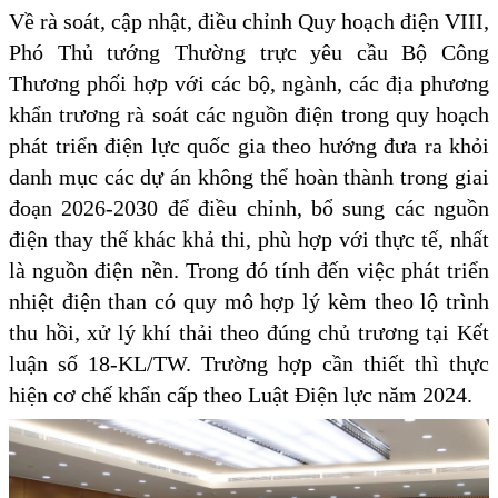
Về rà soát, cập nhật, điều chỉnh Quy hoạch điện VIII,
Phó Thủ tướng Thường trực yêu cầu Bộ Công
Thương phối hợp với các bộ, ngành, các địa phương
khẩn trương rà soát các nguồn điện trong quy hoạch
phát triển điện lực quốc gia theo hướng đưa ra khỏi
danh mục các dự án không thể hoàn thành trong giai
đoạn 2026-2030 để điều chỉnh, bổ sung các nguồn
điện thay thế khác khả thi, phù hợp với thực tế, nhất
là nguồn điện nền. Trong đó tính đến việc phát triển
nhiệt điện than có quy mô hợp lý kèm theo lộ trình
thu hồi, xử lý khí thải theo đúng chủ trương tại Kết
luận số 18-KL/TW. Trường hợp cần thiết thì thực
hiện cơ chế khẩn cấp theo Luật Điện lực năm 2024.