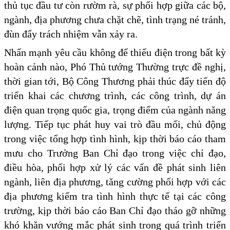
thủ tục đầu tư còn rườm rà, sự phối hợp giữa các bộ,
ngành, địa phương chưa chặt chẽ, tình trạng né tránh,
đùn đẩy trách nhiệm vẫn xảy ra.
Nhấn mạnh yêu cầu không để thiếu điện trong bất kỳ
hoàn cảnh nào, Phó Thủ tướng Thường trực đề nghị,
thời gian tới, Bộ Công Thương phải thúc đẩy tiến độ
triển khai các chương trình, các công trình, dự án
điện quan trọng quốc gia, trọng điểm của ngành năng
lượng. Tiếp tục phát huy vai trò đầu mối, chủ động
trong việc tổng hợp tình hình, kịp thời báo cáo tham
mưu cho Trưởng Ban Chỉ đạo trong việc chỉ đạo,
điều hòa, phối hợp xử lý các vấn đề phát sinh liên
ngành, liên địa phương, tăng cường phối hợp với các
địa phương kiểm tra tình hình thực tế tại các công
trường, kịp thời báo cáo Ban Chỉ đạo tháo gỡ những
khó khăn vướng mắc phát sinh trong quá trình triển