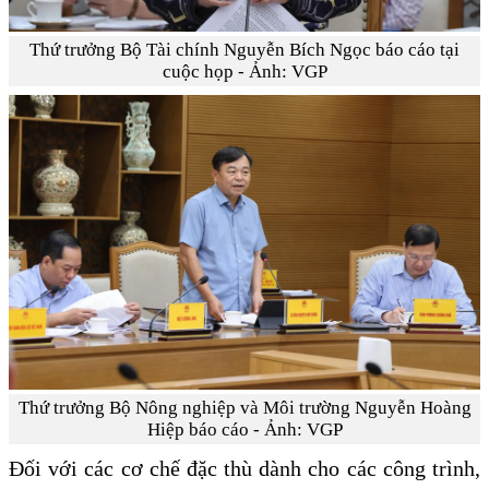
Thứ trưởng Bộ Tài chính Nguyễn Bích Ngọc báo cáo tại
cuộc họp - Ảnh: VGP
Thứ trưởng Bộ Nông nghiệp và Môi trường Nguyễn Hoàng
Hiệp báo cáo - Ảnh: VGP
Đối với các cơ chế đặc thù dành cho các công trình,