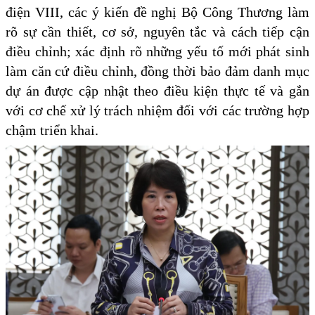
điện VIII, các ý kiến đề nghị Bộ Công Thương làm
rõ sự cần thiết, cơ sở, nguyên tắc và cách tiếp cận
điều chỉnh; xác định rõ những yếu tố mới phát sinh
làm căn cứ điều chỉnh, đồng thời bảo đảm danh mục
dự án được cập nhật theo điều kiện thực tế và gắn
với cơ chế xử lý trách nhiệm đối với các trường hợp
chậm triển khai.