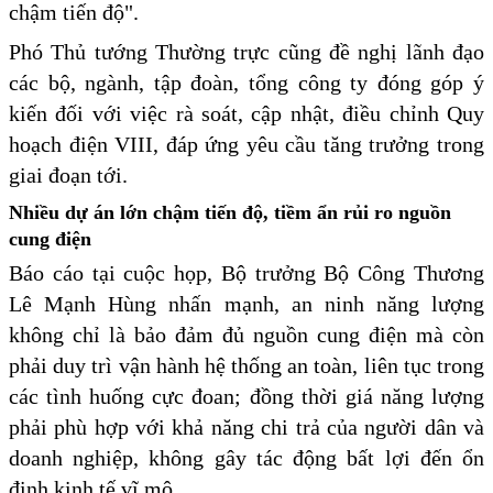
chậm tiến độ".
Phó Thủ tướng Thường trực cũng đề nghị lãnh đạo
các bộ, ngành, tập đoàn, tổng công ty đóng góp ý
kiến đối với việc rà soát, cập nhật, điều chỉnh Quy
hoạch điện VIII, đáp ứng yêu cầu tăng trưởng trong
giai đoạn tới.
Nhiều dự án lớn chậm tiến độ, tiềm ẩn rủi ro nguồn
cung điện
Báo cáo tại cuộc họp, Bộ trưởng Bộ Công Thương
Lê Mạnh Hùng nhấn mạnh, an ninh năng lượng
không chỉ là bảo đảm đủ nguồn cung điện mà còn
phải duy trì vận hành hệ thống an toàn, liên tục trong
các tình huống cực đoan; đồng thời giá năng lượng
phải phù hợp với khả năng chi trả của người dân và
doanh nghiệp, không gây tác động bất lợi đến ổn
định kinh tế vĩ mô.