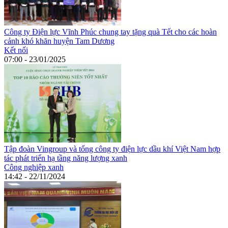
Công ty Điện lực Vĩnh Phúc chung tay tặng quà Tết cho các hoàn
cảnh khó khăn huyện Tam Dương
Kết nối
07:00 - 23/01/2025
Tập đoàn Vingroup và tổng công ty điện lực dầu khí Việt Nam hợp
tác phát triển hạ tầng năng lượng xanh
Công nghiệp xanh
14:42 - 22/11/2024