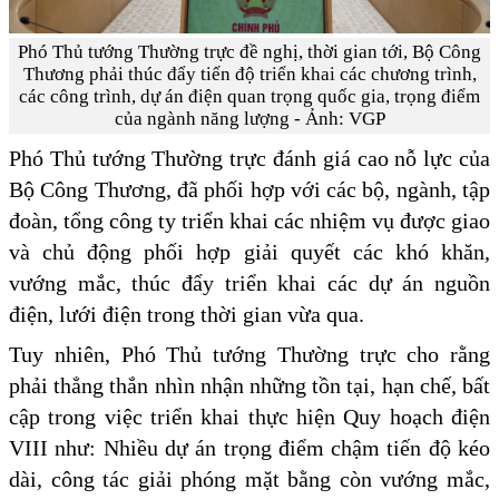
Phó Thủ tướng Thường trực đề nghị, thời gian tới, Bộ Công
Thương phải thúc đẩy tiến độ triển khai các chương trình,
các công trình, dự án điện quan trọng quốc gia, trọng điểm
của ngành năng lượng - Ảnh: VGP
Phó Thủ tướng Thường trực đánh giá cao nỗ lực của
Bộ Công Thương, đã phối hợp với các bộ, ngành, tập
đoàn, tổng công ty triển khai các nhiệm vụ được giao
và chủ động phối hợp giải quyết các khó khăn,
vướng mắc, thúc đẩy triển khai các dự án nguồn
điện, lưới điện trong thời gian vừa qua.
Tuy nhiên, Phó Thủ tướng Thường trực cho rằng
phải thẳng thắn nhìn nhận những tồn tại, hạn chế, bất
cập trong việc triển khai thực hiện Quy hoạch điện
VIII như: Nhiều dự án trọng điểm chậm tiến độ kéo
dài, công tác giải phóng mặt bằng còn vướng mắc,