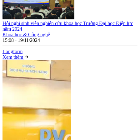
Hội nghị sinh viên nghiên cứu khoa học Trường Đại học Điện lực
năm 2024
Khoa học & Công nghệ
15:08 - 19/11/2024
Long
f
orm
Xem thêm