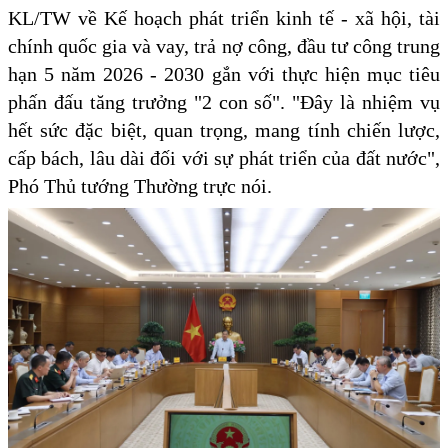
KL/TW về Kế hoạch phát triển kinh tế - xã hội, tài
chính quốc gia và vay, trả nợ công, đầu tư công trung
hạn 5 năm 2026 - 2030 gắn với thực hiện mục tiêu
phấn đấu tăng trưởng "2 con số". "Đây là nhiệm vụ
hết sức đặc biệt, quan trọng, mang tính chiến lược,
cấp bách, lâu dài đối với sự phát triển của đất nước",
Phó Thủ tướng Thường trực nói.