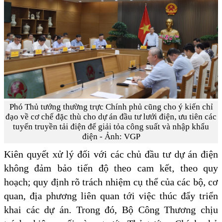
Phó Thủ tướng thường trực Chính phủ cũng cho ý kiến chỉ
đạo về cơ chế đặc thù cho dự án đầu tư lưới điện, ưu tiên các
tuyến truyền tải điện để giải tỏa công suất và nhập khẩu
điện - Ảnh: VGP
Kiên quyết xử lý đối với các chủ đầu tư dự án điện
không đảm bảo tiến độ theo cam kết, theo quy
hoạch; quy định rõ trách nhiệm cụ thể của các bộ, cơ
quan, địa phương liên quan tới việc thúc đẩy triển
khai các dự án. Trong đó, Bộ Công Thương chịu