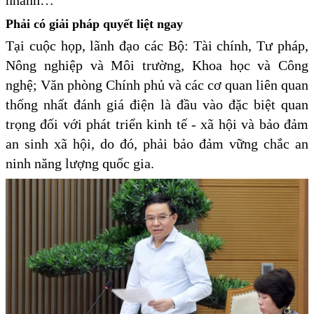
nhanh…
Phải có giải pháp quyết liệt ngay
Tại cuộc họp, lãnh đạo các Bộ: Tài chính, Tư pháp,
Nông nghiệp và Môi trường, Khoa học và Công
nghệ; Văn phòng Chính phủ và các cơ quan liên quan
thống nhất đánh giá điện là đầu vào đặc biệt quan
trọng đối với phát triển kinh tế - xã hội và bảo đảm
an sinh xã hội, do đó, phải bảo đảm vững chắc an
ninh năng lượng quốc gia.