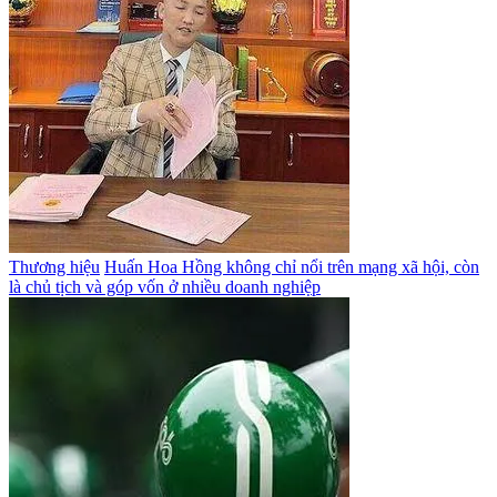
Thương hiệu
Huấn Hoa Hồng không chỉ nổi trên mạng xã hội, còn
là chủ tịch và góp vốn ở nhiều doanh nghiệp