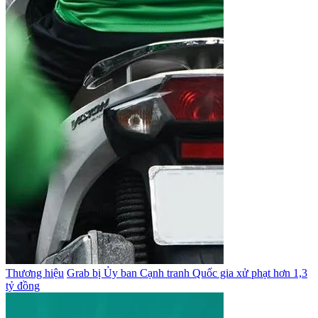
Thương hiệu
Grab bị Ủy ban Cạnh tranh Quốc gia xử phạt hơn 1,3
tỷ đồng