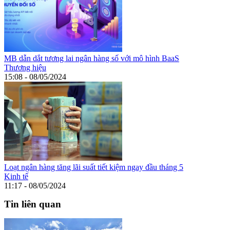
MB dẫn dắt tương lai ngân hàng số với mô hình BaaS
Thương hiệu
15:08 - 08/05/2024
Loạt ngân hàng tăng lãi suất tiết kiệm ngay đầu tháng 5
Kinh tế
11:17 - 08/05/2024
Tin liên quan