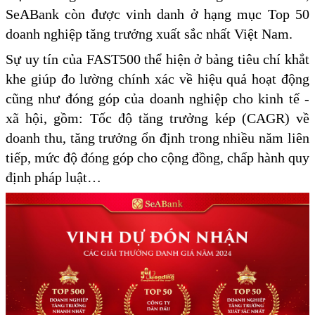
SeABank còn được vinh danh ở hạng mục Top 50
doanh nghiệp tăng trưởng xuất sắc nhất Việt Nam.
Sự uy tín của FAST500 thể hiện ở bảng tiêu chí khắt
khe giúp đo lường chính xác về hiệu quả hoạt động
cũng như đóng góp của doanh nghiệp cho kinh tế -
xã hội, gồm: Tốc độ tăng trưởng kép (CAGR) về
doanh thu, tăng trưởng ổn định trong nhiều năm liên
tiếp, mức độ đóng góp cho cộng đồng, chấp hành quy
định pháp luật…