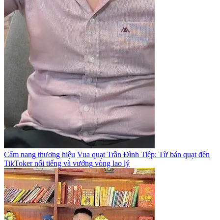
Cẩm nang thương hiệu
Vua quạt Trần Đình Tiệp: Từ bán quạt đến
TikToker nổi tiếng và vướng vòng lao lý