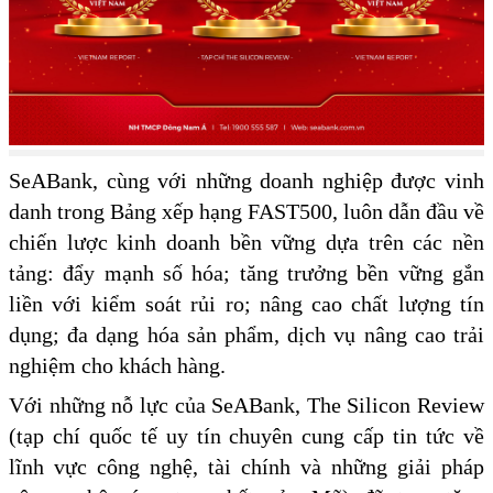
SeABank, cùng với những doanh nghiệp được vinh
danh trong Bảng xếp hạng FAST500, luôn dẫn đầu về
chiến lược kinh doanh bền vững dựa trên các nền
tảng: đẩy mạnh số hóa; tăng trưởng bền vững gắn
liền với kiểm soát rủi ro; nâng cao chất lượng tín
dụng; đa dạng hóa sản phẩm, dịch vụ nâng cao trải
nghiệm cho khách hàng.
Với những nỗ lực của SeABank, The Silicon Review
(tạp chí quốc tế uy tín chuyên cung cấp tin tức về
lĩnh vực công nghệ, tài chính và những giải pháp