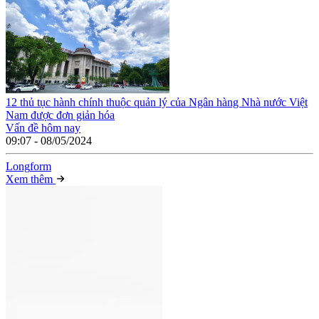
12 thủ tục hành chính thuộc quản lý của Ngân hàng Nhà nước Việt
Nam được đơn giản hóa
Vấn đề hôm nay
09:07 - 08/05/2024
Long
f
orm
Xem thêm