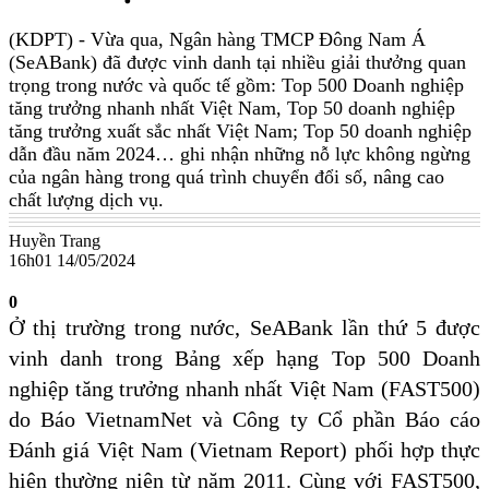
(KDPT)
- Vừa qua, Ngân hàng TMCP Đông Nam Á
(SeABank) đã được vinh danh tại nhiều giải thưởng quan
trọng trong nước và quốc tế gồm: Top 500 Doanh nghiệp
tăng trưởng nhanh nhất Việt Nam, Top 50 doanh nghiệp
tăng trưởng xuất sắc nhất Việt Nam; Top 50 doanh nghiệp
dẫn đầu năm 2024… ghi nhận những nỗ lực không ngừng
của ngân hàng trong quá trình chuyển đổi số, nâng cao
chất lượng dịch vụ.
Huyền Trang
16h01 14/05/2024
0
Ở thị trường trong nước, SeABank lần thứ 5 được
vinh danh trong Bảng xếp hạng Top 500 Doanh
nghiệp tăng trưởng nhanh nhất Việt Nam (FAST500)
do Báo VietnamNet và Công ty Cổ phần Báo cáo
Đánh giá Việt Nam (Vietnam Report) phối hợp thực
hiện thường niên từ năm 2011. Cùng với FAST500,