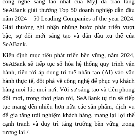
công nghệ sáng tạo nhất của Mỹ) đã trao tặng
SeABank giải thưởng Top 50 doanh nghiệp dẫn đầu
năm 2024 – 50 Leading Companies of the year 2024.
Giải thưởng ghi nhận những bước phát triển vượt
bậc, sự đổi mới sáng tạo và dẫn đầu xu thế của
SeABank.
Kiên định mục tiêu phát triển bền vững, năm 2024,
SeABank sẽ tiếp tục số hóa hệ thống quy trình vận
hành, tiến tới áp dụng trí tuệ nhân tạo (AI) vào vận
hành thực tế, đột phá về công nghệ để phục vụ khách
hàng mọi lúc mọi nơi. Với sự sáng tạo và tiên phong
đổi mới, trong thời gian tới, SeABank tự tin sẽ tiếp
tục mang đến nhiều hơn nữa các sản phẩm, dịch vụ
để gia tăng trải nghiệm khách hàng, mang lại lợi thế
cạnh tranh và duy trì tăng trưởng bền vững trong
tương lai.​/.