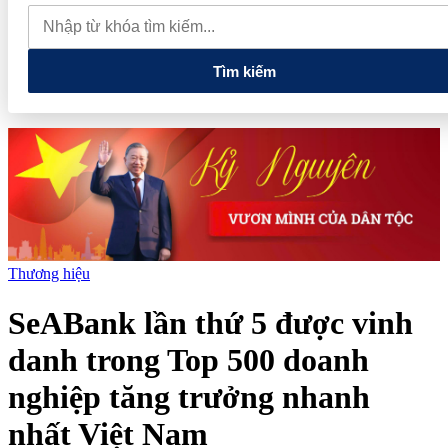
quan đến lĩnh vực tài chính, ngân hàng
Xử lý đến cùng các
vướng mắc, không đẩy doanh nghiệp đi vòng
Tìm kiếm
Thương hiệu
SeABank lần thứ 5 được vinh
danh trong Top 500 doanh
nghiệp tăng trưởng nhanh
nhất Việt Nam