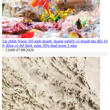
Tài chính
Nóng: Hộ kinh doanh, doanh nghiệp có doanh thu đến 10
tỷ đồng có thể được giảm 30% thuế trong 2 năm
21h00 07/08/2026