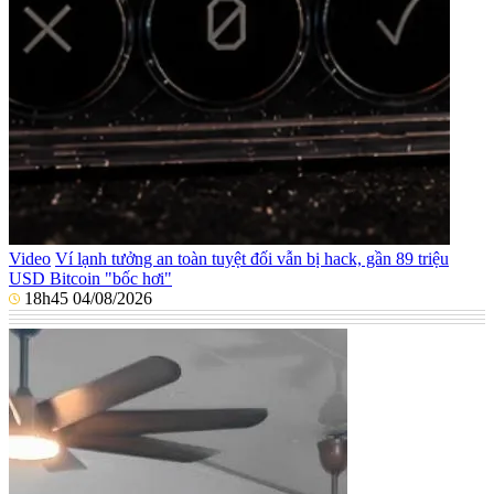
Video
Ví lạnh tưởng an toàn tuyệt đối vẫn bị hack, gần 89 triệu
USD Bitcoin "bốc hơi"
18h45 04/08/2026