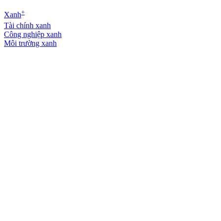
+
Xanh
Tài chính xanh
Công nghiệp xanh
Môi trường xanh