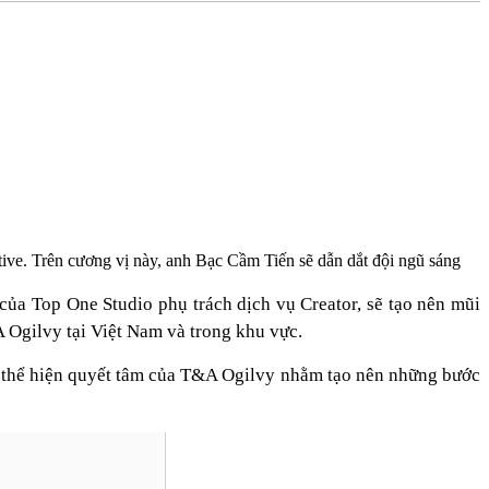
ive. Trên cương vị này, anh Bạc Cầm Tiến sẽ dẫn dắt đội ngũ sáng
a Top One Studio phụ trách dịch vụ Creator, sẽ tạo nên mũi
A Ogilvy tại Việt Nam và trong khu vực.
, thể hiện quyết tâm của T&A Ogilvy nhằm tạo nên những bước