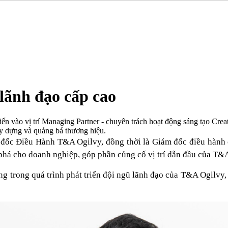
lãnh đạo cấp cao
vào vị trí Managing Partner - chuyên trách hoạt động sáng tạo Creat
ây dựng và quảng bá thương hiệu.
ốc Điều Hành T&A Ogilvy, đồng thời là Giám đốc điều hành củ
t phá cho doanh nghiệp, góp phần củng cố vị trí dẫn đầu của T&
ng trong quá trình phát triển đội ngũ lãnh đạo của T&A Ogilvy