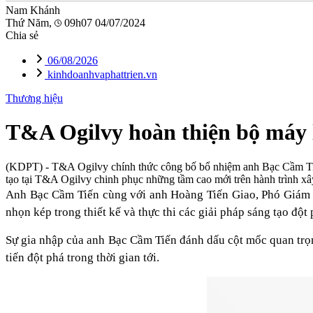
Nam Khánh
Thứ Năm,
09h07 04/07/2024
Chia sẻ
06/08/2026
kinhdoanhvaphattrien.vn
Thương hiệu
T&A Ogilvy hoàn thiện bộ máy 
(KDPT)
- T&A Ogilvy chính thức công bố bổ nhiệm anh Bạc Cầm Tiến 
tạo tại T&A Ogilvy chinh phục những tầm cao mới trên hành trình x
Anh Bạc Cầm Tiến cùng với anh Hoàng Tiến Giao, Phó Giám đ
nhọn kép trong thiết kế và thực thi các giải pháp sáng tạo độ
Sự gia nhập của anh Bạc Cầm Tiến đánh dấu cột mốc quan trọ
tiến đột phá trong thời gian tới.