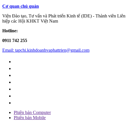
Cơ quan chủ quản
Viện Đào tạo, Tư vấn và Phát triển Kinh tế (IDE) - Thành viên Liên
hiệp các Hội KHKT Việt Nam
Hotline:
0911 742 255
Email: tapchi.kinhdoanhvaphattrien@gmail.com
Phiên bản Computer
Phiên bản Mobile