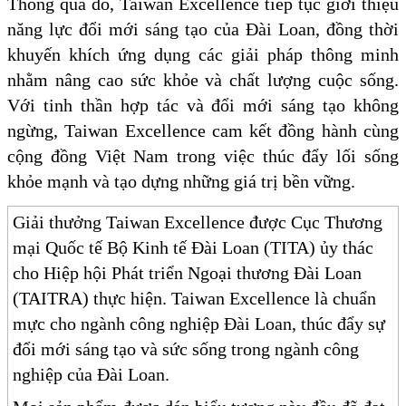
Thông qua đó, Taiwan Excellence tiếp tục giới thiệu
năng lực đổi mới sáng tạo của Đài Loan, đồng thời
khuyến khích ứng dụng các giải pháp thông minh
nhằm nâng cao sức khỏe và chất lượng cuộc sống.
Với tinh thần hợp tác và đổi mới sáng tạo không
ngừng, Taiwan Excellence cam kết đồng hành cùng
cộng đồng Việt Nam trong việc thúc đẩy lối sống
khỏe mạnh và tạo dựng những giá trị bền vững.
Giải thưởng Taiwan Excellence được Cục Thương
mại Quốc tế Bộ Kinh tế Đài Loan (TITA) ủy thác
cho Hiệp hội Phát triển Ngoại thương Đài Loan
(TAITRA) thực hiện. Taiwan Excellence là chuẩn
mực cho ngành công nghiệp Đài Loan, thúc đẩy sự
đổi mới sáng tạo và sức sống trong ngành công
nghiệp của Đài Loan.