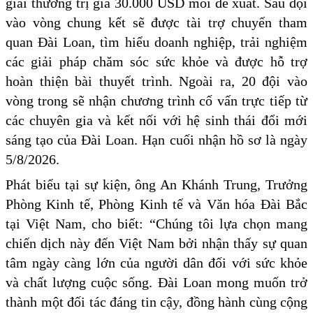
giải thưởng trị giá 30.000 USD mỗi đề xuất. Sáu đội
vào vòng chung kết sẽ được tài trợ chuyến tham
quan Đài Loan, tìm hiểu doanh nghiệp, trải nghiệm
các giải pháp chăm sóc sức khỏe và được hỗ trợ
hoàn thiện bài thuyết trình. Ngoài ra, 20 đội vào
vòng trong sẽ nhận chương trình cố vấn trực tiếp từ
các chuyên gia và kết nối với hệ sinh thái đổi mới
sáng tạo của Đài Loan. Hạn cuối nhận hồ sơ là ngày
5/8/2026.
Phát biểu tại sự kiện, ông An Khánh Trung, Trưởng
Phòng Kinh tế, Phòng Kinh tế và Văn hóa Đài Bắc
tại Việt Nam, cho biết: “Chúng tôi lựa chọn mang
chiến dịch này đến Việt Nam bởi nhận thấy sự quan
tâm ngày càng lớn của người dân đối với sức khỏe
và chất lượng cuộc sống. Đài Loan mong muốn trở
thành một đối tác đáng tin cậy, đồng hành cùng cộng