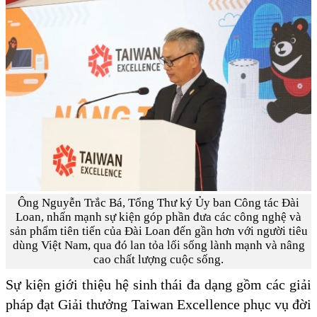
Ông Nguyễn Trắc Bá, Tổng Thư ký Ủy ban Công tác Đài
Loan, nhấn mạnh sự kiện góp phần đưa các công nghệ và
sản phẩm tiên tiến của Đài Loan đến gần hơn với người tiêu
dùng Việt Nam, qua đó lan tỏa lối sống lành mạnh và nâng
cao chất lượng cuộc sống.
Sự kiện giới thiệu hệ sinh thái đa dạng gồm các giải
pháp đạt Giải thưởng Taiwan Excellence phục vụ đời