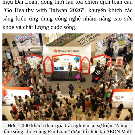
hiệu Đài Loan, đồng thời lan tỏa chiến dịch toàn cầu
"Go Healthy with Taiwan 2026", khuyến khích các
sáng kiến ứng dụng công nghệ nhằm nâng cao sức
khỏe và chất lượng cuộc sống.
Hơn 1,000 khách tham gia trải nghiệm tại sự kiện “Nâng
tầm sống khỏe cùng Đài Loan” được tổ chức tại AEON Mall