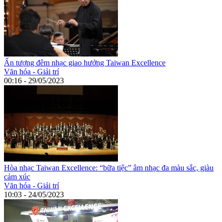
Ấn tượng đêm nhạc giao hưởng Taiwan Excellence
Văn hóa - Giải trí
00:16 - 29/05/2023
Hòa nhạc Taiwan Excellence: “bữa tiệc” âm nhạc đa màu sắc, giàu
cảm xúc
Văn hóa - Giải trí
10:03 - 24/05/2023