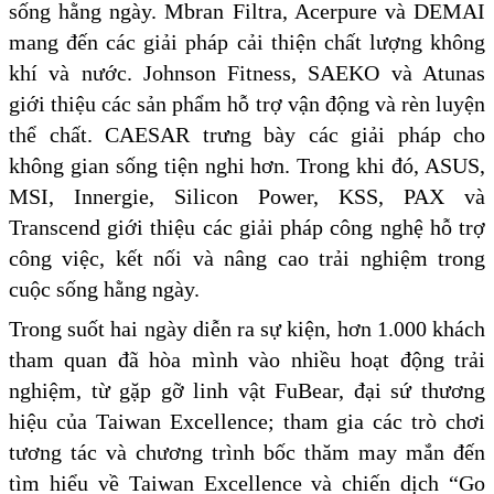
sống hằng ngày. Mbran Filtra, Acerpure và DEMAI
mang đến các giải pháp cải thiện chất lượng không
khí và nước. Johnson Fitness, SAEKO và Atunas
giới thiệu các sản phẩm hỗ trợ vận động và rèn luyện
thể chất. CAESAR trưng bày các giải pháp cho
không gian sống tiện nghi hơn. Trong khi đó, ASUS,
MSI, Innergie, Silicon Power, KSS, PAX và
Transcend giới thiệu các giải pháp công nghệ hỗ trợ
công việc, kết nối và nâng cao trải nghiệm trong
cuộc sống hằng ngày.
Trong suốt hai ngày diễn ra sự kiện, hơn 1.000 khách
tham quan đã hòa mình vào nhiều hoạt động trải
nghiệm, từ gặp gỡ linh vật FuBear, đại sứ thương
hiệu của Taiwan Excellence; tham gia các trò chơi
tương tác và chương trình bốc thăm may mắn đến
tìm hiểu về Taiwan Excellence và chiến dịch “Go