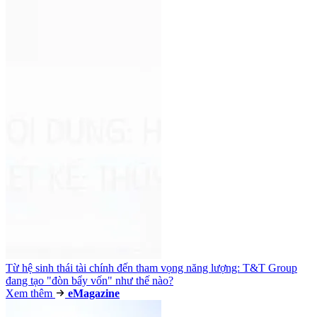
Từ hệ sinh thái tài chính đến tham vọng năng lượng: T&T Group
đang tạo "đòn bẩy vốn" như thế nào?
Xem thêm
e
Magazine