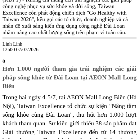
công nghệ phục vụ sức khỏe và đời sống, Taiwan
Excellence còn phát động chiến dịch "Go Healthy with
Taiwan 2026", kêu gọi các tổ chức, doanh nghiệp và cá
nhân đề xuất sáng kiến ứng dụng công nghệ Đài Loan
nhằm nâng cao chất lượng sống trên phạm vi toàn cầu.
Linh Linh
12h00 07/07/2026
0
Hơn 1.000 người tham gia trải nghiệm các giải
pháp sống khỏe từ Đài Loan tại AEON Mall Long
Biên
Trong hai ngày 4-5/7, tại AEON Mall Long Biên (Hà
Nội), Taiwan Excellence tổ chức sự kiện "Nâng tầm
sống khỏe cùng Đài Loan", thu hút hơn 1.000 lượt
khách tham quan. Sự kiện giới thiệu 38 sản phẩm đạt
Giải thưởng Taiwan Excellence đến từ 14 thương