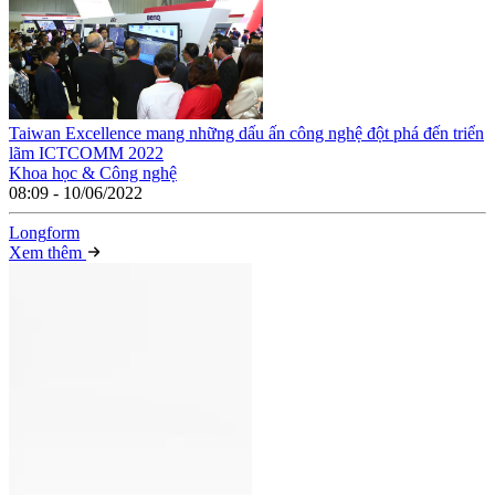
Taiwan Excellence mang những dấu ấn công nghệ đột phá đến triển
lãm ICTCOMM 2022
Khoa học & Công nghệ
08:09 - 10/06/2022
Long
f
orm
Xem thêm