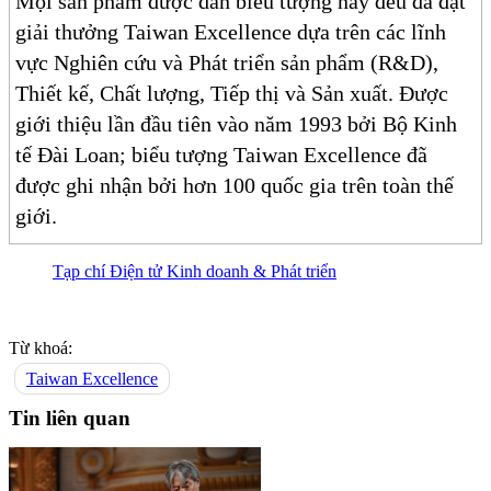
Mọi sản phẩm được dán biểu tượng này đều đã đạt
giải thưởng Taiwan Excellence dựa trên các lĩnh
vực Nghiên cứu và Phát triển sản phẩm (R&D),
Thiết kế, Chất lượng, Tiếp thị và Sản xuất. Được
giới thiệu lần đầu tiên vào năm 1993 bởi Bộ Kinh
tế Đài Loan; biểu tượng Taiwan Excellence đã
được ghi nhận bởi hơn 100 quốc gia trên toàn thế
giới.
Tạp chí Điện tử Kinh doanh & Phát triển
Từ khoá:
Taiwan Excellence
Tin liên quan