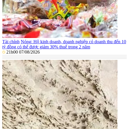
Tài chính
Nóng: Hộ kinh doanh, doanh nghiệp có doanh thu đến 10
tỷ đồng có thể được giảm 30% thuế trong 2 năm
21h00 07/08/2026