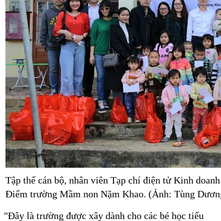
Tập thể cán bộ, nhân viên Tạp chí điện tử Kinh doanh
Điểm trường Mầm non Nặm Khao. (Ảnh: Tùng Dươn
"Đây là trường được xây dành cho các bé học tiểu