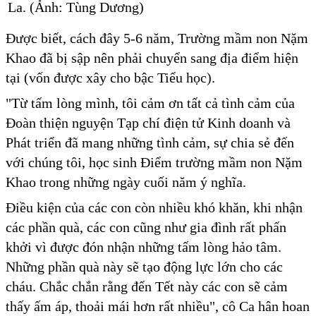
La. (Ảnh: Tùng Dương)
Được biết, cách đây 5-6 năm, Trường mầm non Nặm
Khao đã bị sập nên phải chuyển sang địa điểm hiện
tại (vốn được xây cho bậc Tiểu học).
"Từ tấm lòng mình, tôi cảm ơn tất cả tình cảm của
Đoàn thiện nguyện Tạp chí điện tử Kinh doanh và
Phát triển đã mang những tình cảm, sự chia sẻ đến
với chúng tôi, học sinh Điểm trường mầm non Nặm
Khao trong những ngày cuối năm ý nghĩa.
Điều kiện của các con còn nhiều khó khăn, khi nhận
các phần quà, các con cũng như gia đình rất phấn
khởi vì được đón nhận những tấm lòng hảo tâm.
Những phần quà này sẽ tạo động lực lớn cho các
cháu. Chắc chắn rằng đến Tết này các con sẽ cảm
thấy ấm áp, thoải mái hơn rất nhiều", cô Ca hân hoan