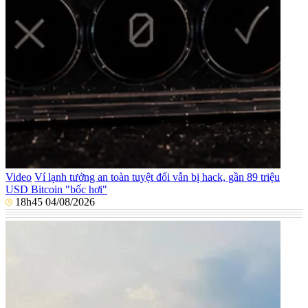
Video
Ví lạnh tưởng an toàn tuyệt đối vẫn bị hack, gần 89 triệu
USD Bitcoin "bốc hơi"
18h45 04/08/2026