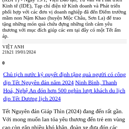
Kinh tế (IDE), Tạp chí điện tử Kinh doanh và Phát triển
phối hợp với các đơn vị doanh nghiệp đã đến Điểm trường
mầm non Nặm Khao (huyện Mộc Châu, Sơn La) để trao
tặng những món quà chứa đựng những tình cảm yêu
thương với mục đích giúp các em tại đây có một Tết ấm
áp.
VIỆT ANH
21h21 19/01/2024
0
Chủ tịch nước ký quyết định tặng quà người có công
dịp Tết Nguyên đán năm 2024
Ninh Bình, Thanh
Hoá, Nghệ An đón hơn 500 nghìn lượt khách du lịch
dịp Tết Dương lịch 2024
Tết Nguyên đán Giáp Thìn (2024) đang đến rất gần.
Với mong muốn lan tỏa yêu thương đến trẻ em vùng
cao còn gặp nhiều khó khăn, đoàn xe đưa đón các