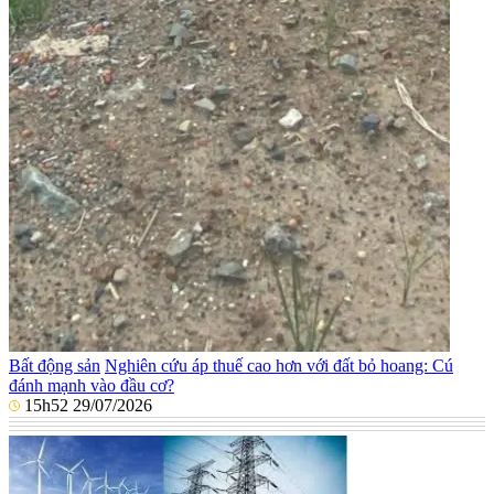
Bất động sản
Nghiên cứu áp thuế cao hơn với đất bỏ hoang: Cú
đánh mạnh vào đầu cơ?
15h52 29/07/2026