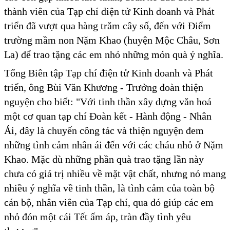
thành viên của Tạp chí điện tử Kinh doanh và Phát
triển đã vượt qua hàng trăm cây số, đến với Điểm
trường mầm non Nặm Khao (huyện Mộc Châu, Sơn
La) để trao tặng các em nhỏ những món quà ý nghĩa.
Tổng Biên tập Tạp chí điện tử Kinh doanh và Phát
triển, ông Bùi Văn Khương - Trưởng đoàn thiện
nguyện cho biết: "Với tinh thần xây dựng văn hoá
một cơ quan tạp chí Đoàn kết - Hành động - Nhân
Ái, đây là chuyến công tác và thiện nguyện đem
những tình cảm nhân ái đến với các cháu nhỏ ở Nặm
Khao. Mặc dù những phần quà trao tặng lần này
chưa có giá trị nhiều về mặt vật chất, nhưng nó mang
nhiều ý nghĩa về tinh thần, là tình cảm của toàn bộ
cán bộ, nhân viên của Tạp chí, qua đó giúp các em
nhỏ đón một cái Tết ấm áp, tràn đầy tình yêu