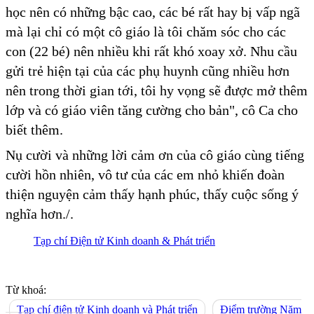
học nên có những bậc cao, các bé rất hay bị vấp ngã
mà lại chỉ có một cô giáo là tôi chăm sóc cho các
con (22 bé) nên nhiều khi rất khó xoay xở. Nhu cầu
gửi trẻ hiện tại của các phụ huynh cũng nhiều hơn
nên trong thời gian tới, tôi hy vọng sẽ được mở thêm
lớp và có giáo viên tăng cường cho bản", cô Ca cho
biết thêm.
Nụ cười và những lời cảm ơn của cô giáo cùng tiếng
cười hồn nhiên, vô tư của các em nhỏ khiến đoàn
thiện nguyện cảm thấy hạnh phúc, thấy cuộc sống ý
nghĩa hơn./.
Tạp chí Điện tử Kinh doanh & Phát triển
Từ khoá:
Tạp chí điện tử Kinh doanh và Phát triển
Điểm trường Nặm