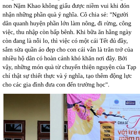
non Nặm Khao không giấu được niềm vui khi đón
nhận những phần quà ý nghĩa. Cô chia sẻ: "Người
dân quanh huyện phần lớn làm nông, đi rừng, công
việc, thu nhập còn bấp bênh. Khi bữa ăn hằng ngày
còn đang là nỗi lo, thì việc có một cái Tết đủ đầy,
sắm sửa quần áo đẹp cho con cái vẫn là trăn trở của
nhiều hộ dân có hoàn cảnh khó khăn nơi đây. Bởi
vậy, những món quà từ chuyến thiện nguyện của Tạp
chí thật sự thiết thực và ý nghĩa, tạo thêm động lực
cho các gia đình đưa con đến trường học".