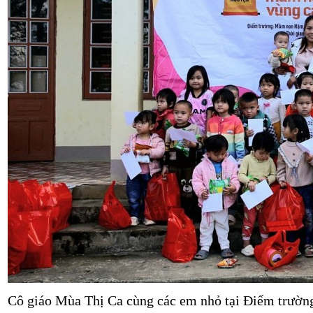
Cô giáo Mùa Thị Ca cùng các em nhỏ tại Điểm trư