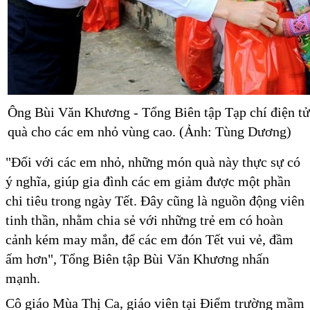
Ông Bùi Văn Khương - Tổng Biên tập Tạp chí điện tử
quà cho các em nhỏ vùng cao. (Ảnh: Tùng Dương)
"Đối với các em nhỏ, những món quà này thực sự có
ý nghĩa, giúp gia đình các em giảm được một phần
chi tiêu trong ngày Tết. Đây cũng là nguồn động viên
tinh thần, nhằm chia sẻ với những trẻ em có hoàn
cảnh kém may mắn, để các em đón Tết vui vẻ, đầm
ấm hơn", Tổng Biên tập Bùi Văn Khương nhấn
mạnh.
Cô giáo Mùa Thị Ca, giáo viên tại Điểm trường mầm