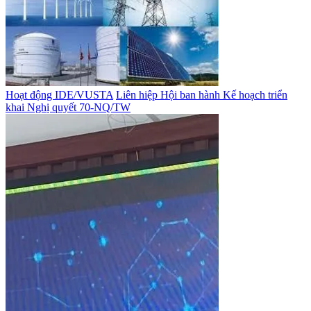
Hoạt động IDE/VUSTA
Liên hiệp Hội ban hành Kế hoạch triển
khai Nghị quyết 70-NQ/TW