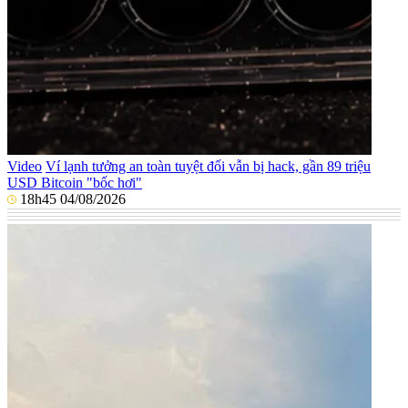
Video
Ví lạnh tưởng an toàn tuyệt đối vẫn bị hack, gần 89 triệu
USD Bitcoin "bốc hơi"
18h45 04/08/2026