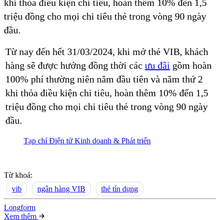
khi thỏa điều kiện chi tiêu, hoàn thêm 10% đến 1,5
triệu đồng cho mọi chi tiêu thẻ trong vòng 90 ngày
đầu.
Từ nay đến hết 31/03/2024, khi mở thẻ VIB, khách
hàng sẽ được hưởng đồng thời các
ưu đãi
gồm hoàn
100% phí thường niên năm đầu tiên và năm thứ 2
khi thỏa điều kiện chi tiêu, hoàn thêm 10% đến 1,5
triệu đồng cho mọi chi tiêu thẻ trong vòng 90 ngày
đầu.
Tạp chí Điện tử Kinh doanh & Phát triển
Từ khoá:
vib
ngân hàng VIB
thẻ tín dụng
Long
f
orm
Xem thêm