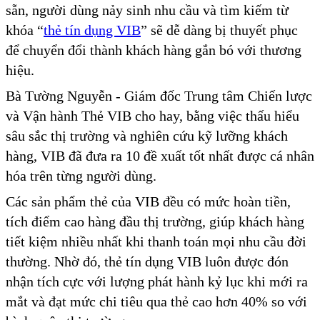
sẵn, người dùng nảy sinh nhu cầu và tìm kiếm từ
khóa “
thẻ tín dụng VIB
” sẽ dễ dàng bị thuyết phục
để chuyển đổi thành khách hàng gắn bó với thương
hiệu.
Bà Tường Nguyễn - Giám đốc Trung tâm Chiến lược
và Vận hành Thẻ VIB cho hay, bằng việc thấu hiểu
sâu sắc thị trường và nghiên cứu kỹ lưỡng khách
hàng, VIB đã đưa ra 10 đề xuất tốt nhất được cá nhân
hóa trên từng người dùng.
Các sản phẩm thẻ của VIB đều có mức hoàn tiền,
tích điểm cao hàng đầu thị trường, giúp khách hàng
tiết kiệm nhiều nhất khi thanh toán mọi nhu cầu đời
thường. Nhờ đó, thẻ tín dụng VIB luôn được đón
nhận tích cực với lượng phát hành kỷ lục khi mới ra
mắt và đạt mức chi tiêu qua thẻ cao hơn 40% so với