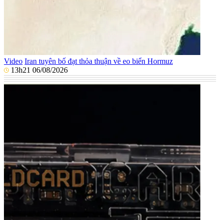
Video
Iran tuyên bố đạt thỏa thuận về eo biển Hormuz
13h21 06/08/2026