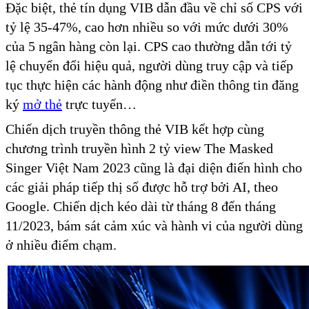
Đặc biệt, thẻ tín dụng VIB dẫn đầu về chỉ số CPS với
tỷ lệ 35-47%, cao hơn nhiều so với mức dưới 30%
của 5 ngân hàng còn lại. CPS cao thường dẫn tới tỷ
lệ chuyển đổi hiệu quả, người dùng truy cập và tiếp
tục thực hiện các hành động như điền thông tin đăng
ký
mở thẻ
trực tuyến…
Chiến dịch truyền thông thẻ VIB kết hợp cùng
chương trình truyền hình 2 tỷ view The Masked
Singer Việt Nam 2023 cũng là đại diện điển hình cho
các giải pháp tiếp thị số được hỗ trợ bởi AI, theo
Google. Chiến dịch kéo dài từ tháng 8 đến tháng
11/2023, bám sát cảm xúc và hành vi của người dùng
ở nhiều điểm chạm.