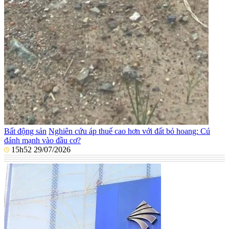
Bất động sản
Nghiên cứu áp thuế cao hơn với đất bỏ hoang: Cú
đánh mạnh vào đầu cơ?
15h52 29/07/2026