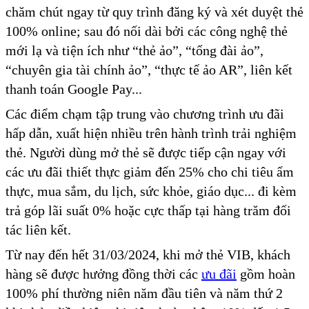
chăm chút ngay từ quy trình đăng ký và xét duyệt thẻ
100% online; sau đó nối dài bởi các công nghệ thẻ
mới lạ và tiện ích như “thẻ ảo”, “tổng đài ảo”,
“chuyên gia tài chính ảo”, “thực tế ảo AR”, liên kết
thanh toán Google Pay...
Các điểm chạm tập trung vào chương trình ưu đãi
hấp dẫn, xuất hiện nhiều trên hành trình trải nghiệm
thẻ. Người dùng mở thẻ sẽ được tiếp cận ngay với
các ưu đãi thiết thực giảm đến 25% cho chi tiêu ẩm
thực, mua sắm, du lịch, sức khỏe, giáo dục... đi kèm
trả góp lãi suất 0% hoặc cực thấp tại hàng trăm đối
tác liên kết.
Từ nay đến hết 31/03/2024, khi mở thẻ VIB, khách
hàng sẽ được hưởng đồng thời các
ưu đãi
gồm hoàn
100% phí thường niên năm đầu tiên và năm thứ 2