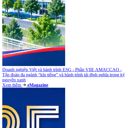
Doanh nghiệp Việt và hành trình ESG - Phần VIII: AMACCAO -
Tập đoàn đa ngành “kín tiếng” và hành trình tái định nghĩa trong kỷ
nguyên xanh
Xem thêm
e
Magazine