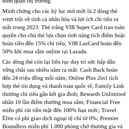
bình quân thị trường.
Minh chứng cho các kỷ lục mở mới là 2 dòng thẻ
vượt trội về tính cá nhân hóa và lợi ích chi tiêu ra
mắt trong 2023: Thẻ trắng VIB Super Card trao toàn
quyền cho chủ thẻ lựa chọn tính năng tích điểm hoặc
hoàn tiền đến 15% chi tiêu; VIB LazCard hoàn đến
50% khi mua sắm online tại Lazada.
Các dòng thẻ còn lại liên tục duy trì sức hấp dẫn
vững chãi sau nhiều năm ra mắt: Cash Back hoàn
đến 24 triệu đồng mỗi năm; Online Plus 2in1 tích
hợp thẻ tín dụng và thanh toán quốc tế; Family Link
thưởng chi tiêu gắn kết gia đình; Rewards Unlimited
nhân 10 lần điểm thưởng mua sắm; Financial Free
miễn phí rút tiền mặt đến 100% hạn mức; Travel
Élite có phí giao dịch ngoại tệ chỉ từ 0%; Premier
Boundless miễn phí 1.000 phòng chờ thương gia và