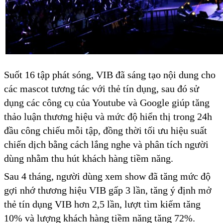
Suốt 16 tập phát sóng, VIB đã sáng tạo nội dung cho
các mascot tương tác với thẻ tín dụng, sau đó sử
dụng các công cụ của Youtube và Google giúp tăng
thảo luận thương hiệu và mức độ hiển thị trong 24h
đầu công chiếu mỗi tập, đồng thời tối ưu hiệu suất
chiến dịch bằng cách lắng nghe và phân tích người
dùng nhằm thu hút khách hàng tiềm năng.
Sau 4 tháng, người dùng xem show đã tăng mức độ
gợi nhớ thương hiệu VIB gấp 3 lần, tăng ý định mở
thẻ tín dụng VIB hơn 2,5 lần, lượt tìm kiếm tăng
10% và lượng khách hàng tiềm năng tăng 72%.