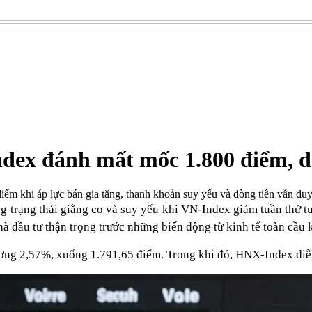
ex đánh mất mốc 1.800 điểm, dòn
ểm khi áp lực bán gia tăng, thanh khoản suy yếu và dòng tiền vẫn duy t
g trạng thái giằng co và suy yếu khi VN-Index giảm tuần thứ tư
à đầu tư thận trọng trước những biến động từ kinh tế toàn cầu 
ơng 2,57%, xuống 1.791,65 điểm. Trong khi đó, HNX-Index diễn