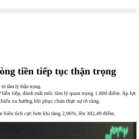
g tiền tiếp tục thận trọng
rì tâm lý thận trọng.
 liên tiếp, đánh mất mốc tâm lý quan trọng 1.800 điểm. Áp lực
khiến xu hướng hồi phục chưa thực sự rõ ràng.
 biến tích cực hơn khi tăng 2,96%, lên 302,49 điểm.