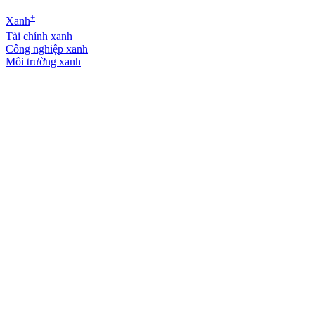
+
Xanh
Tài chính xanh
Công nghiệp xanh
Môi trường xanh