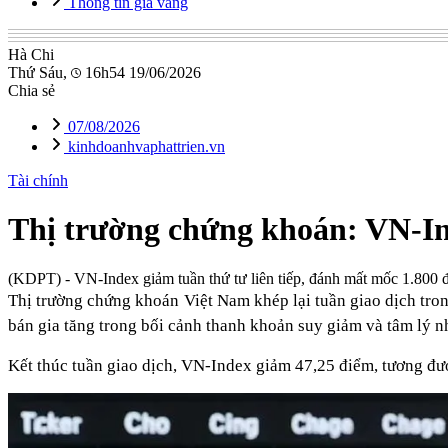
Thông tin giá vàng
Hà Chi
Thứ Sáu,
16h54 19/06/2026
Chia sẻ
07/08/2026
kinhdoanhvaphattrien.vn
Tài chính
Thị trường chứng khoán: VN-Ind
(KDPT)
- VN-Index giảm tuần thứ tư liên tiếp, đánh mất mốc 1.800 đi
Thị trường chứng khoán Việt Nam khép lại tuần giao dịch tron
bán gia tăng trong bối cảnh thanh khoản suy giảm và tâm lý nh
Kết thúc tuần giao dịch, VN-Index giảm 47,25 điểm, tương đư